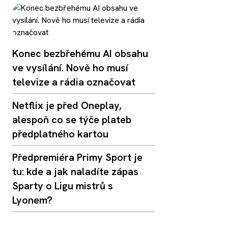
Konec bezbřehému AI obsahu
ve vysílání. Nově ho musí
televize a rádia označovat
Netflix je před Oneplay,
alespoň co se týče plateb
předplatného kartou
Předpremiéra Primy Sport je
tu: kde a jak naladíte zápas
Sparty o Ligu mistrů s
Lyonem?