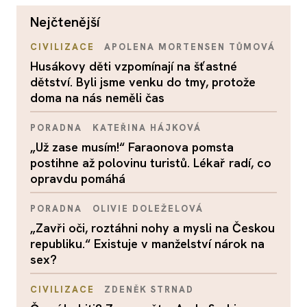
nejčtenější
CIVILIZACE
APOLENA MORTENSEN TŮMOVÁ
Husákovy děti vzpomínají na šťastné
dětství. Byli jsme venku do tmy, protože
doma na nás neměli čas
PORADNA
KATEŘINA HÁJKOVÁ
„Už zase musím!“ Faraonova pomsta
postihne až polovinu turistů. Lékař radí, co
opravdu pomáhá
PORADNA
OLIVIE DOLEŽELOVÁ
„Zavři oči, roztáhni nohy a mysli na Českou
republiku.“ Existuje v manželství nárok na
sex?
CIVILIZACE
ZDENĚK STRNAD