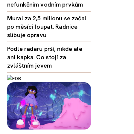
nefunkčním vodním prvkům
Mural za 2,5 milionu se začal
po měsíci loupat. Radnice
slibuje opravu
Podle radaru prší, nikde ale
ani kapka. Co stojí za
zvláštním jevem