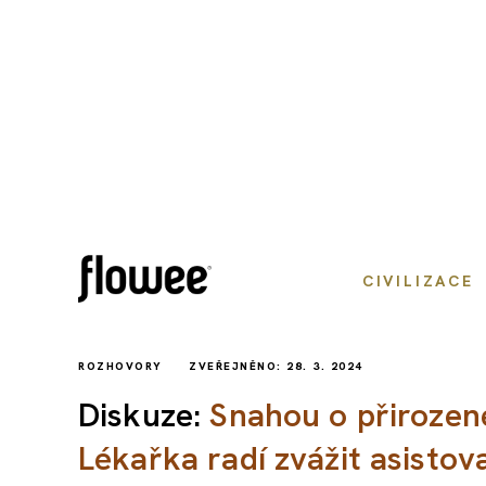
CIVILIZACE
ROZHOVORY
ZVEŘEJNĚNO: 28. 3. 2024
Diskuze:
Snahou o přirozené
Lékařka radí zvážit asisto