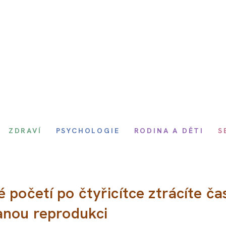
ZDRAVÍ
PSYCHOLOGIE
RODINA A DĚTI
S
 početí po čtyřicítce ztrácíte ča
vanou reprodukci