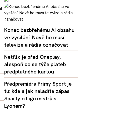
Konec bezbřehému AI obsahu
ve vysílání. Nově ho musí
televize a rádia označovat
Netflix je před Oneplay,
alespoň co se týče plateb
předplatného kartou
Předpremiéra Primy Sport je
tu: kde a jak naladíte zápas
Sparty o Ligu mistrů s
Lyonem?