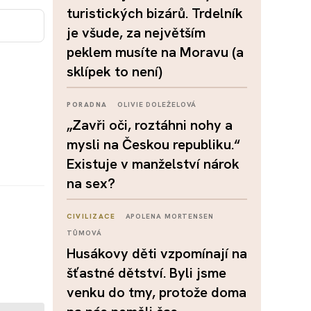
turistických bizárů. Trdelník
je všude, za největším
peklem musíte na Moravu (a
sklípek to není)
PORADNA
OLIVIE DOLEŽELOVÁ
„Zavři oči, roztáhni nohy a
mysli na Českou republiku.“
Existuje v manželství nárok
na sex?
CIVILIZACE
APOLENA MORTENSEN
TŮMOVÁ
Husákovy děti vzpomínají na
šťastné dětství. Byli jsme
venku do tmy, protože doma