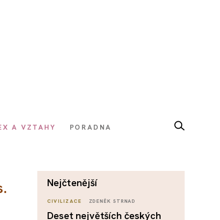
EX A VZTAHY
PORADNA
nejčtenější
s.
CIVILIZACE
ZDENĚK STRNAD
Deset největších českých