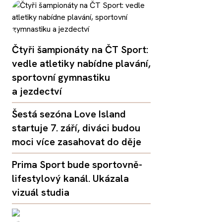
Čtyři šampionáty na ČT Sport:
vedle atletiky nabídne plavání,
sportovní gymnastiku
a jezdectví
Šestá sezóna Love Island
startuje 7. září, diváci budou
moci více zasahovat do děje
Prima Sport bude sportovně-
lifestylový kanál. Ukázala
vizuál studia