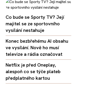
Co bude se Sporty TV? Její
majitel se ze sportovního
vysílání nestahuje
Konec bezbřehému AI obsahu
ve vysílání. Nově ho musí
televize a rádia označovat
Netflix je před Oneplay,
alespoň co se týče plateb
předplatného kartou