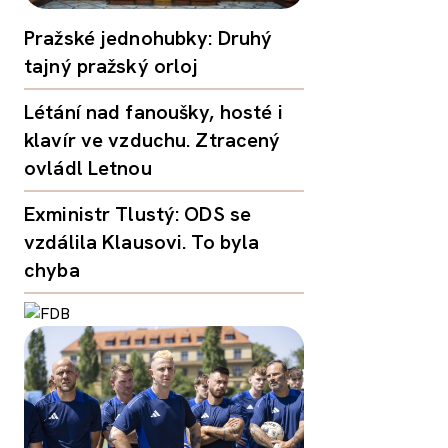
Pražské jednohubky: Druhý
tajný pražský orloj
Létání nad fanoušky, hosté i
klavír ve vzduchu. Ztracený
ovládl Letnou
Exministr Tlustý: ODS se
vzdálila Klausovi. To byla
chyba