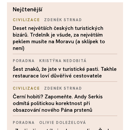
nejčtenější
CIVILIZACE
ZDENĚK STRNAD
Deset největších českých turistických
bizárů. Trdelník je všude, za největším
peklem musíte na Moravu (a sklípek to
není)
PORADNA
KRISTÝNA NEDOBITÁ
Šest znaků, že jste v turistické pasti. Takhle
restaurace loví důvěřivé cestovatele
CIVILIZACE
ZDENĚK STRNAD
Černí hobiti? Zapomeňte. Andy Serkis
odmítá politickou korektnost při
obsazování nového Pána prstenů
PORADNA
OLIVIE DOLEŽELOVÁ