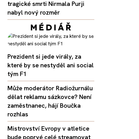
tragické smrti Nirmala Purji
nabyl nový rozměr
Prezident si jede virály, za
které by se nestyděl ani social
tým F1
Může moderátor Radiožurnálu
dělat reklamu sázkovce? Není
zaměstnanec, hájí Boučka
rozhlas
Mistrovství Evropy v atletice
bude poprvé celé streamovat