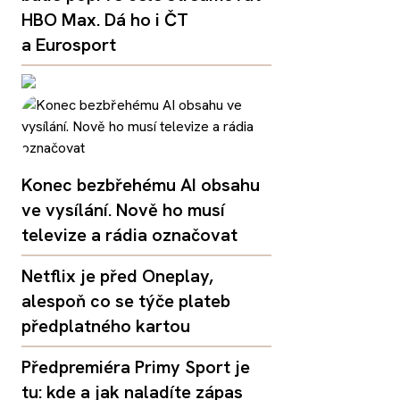
HBO Max. Dá ho i ČT
a Eurosport
Konec bezbřehému AI obsahu
ve vysílání. Nově ho musí
televize a rádia označovat
Netflix je před Oneplay,
alespoň co se týče plateb
předplatného kartou
Předpremiéra Primy Sport je
tu: kde a jak naladíte zápas