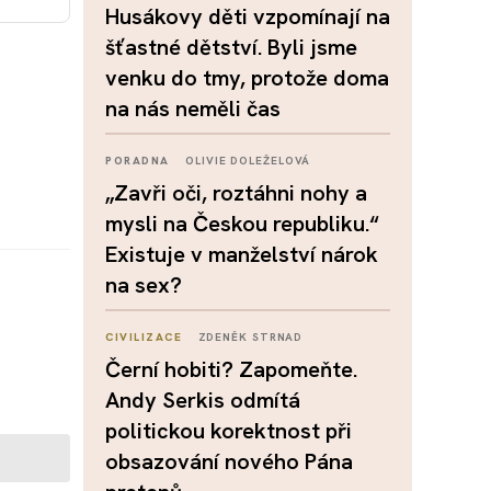
Husákovy děti vzpomínají na
šťastné dětství. Byli jsme
venku do tmy, protože doma
na nás neměli čas
PORADNA
OLIVIE DOLEŽELOVÁ
„Zavři oči, roztáhni nohy a
mysli na Českou republiku.“
Existuje v manželství nárok
na sex?
CIVILIZACE
ZDENĚK STRNAD
Černí hobiti? Zapomeňte.
Andy Serkis odmítá
politickou korektnost při
obsazování nového Pána