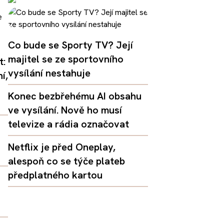
Co bude se Sporty TV? Její
majitel se ze sportovního
t:
vysílání nestahuje
í,
Konec bezbřehému AI obsahu
ve vysílání. Nově ho musí
televize a rádia označovat
Netflix je před Oneplay,
alespoň co se týče plateb
předplatného kartou