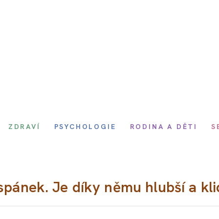
ZDRAVÍ
PSYCHOLOGIE
RODINA A DĚTI
S
spánek. Je díky němu hlubší a kli