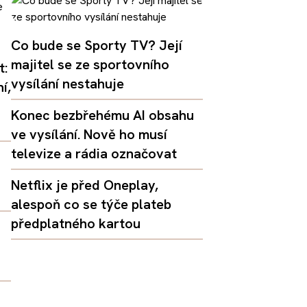
Co bude se Sporty TV? Její
majitel se ze sportovního
t:
vysílání nestahuje
í,
Konec bezbřehému AI obsahu
ve vysílání. Nově ho musí
televize a rádia označovat
Netflix je před Oneplay,
alespoň co se týče plateb
předplatného kartou