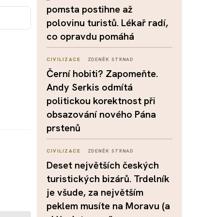
pomsta postihne až
polovinu turistů. Lékař radí,
co opravdu pomáhá
CIVILIZACE
ZDENĚK STRNAD
Černí hobiti? Zapomeňte.
Andy Serkis odmítá
politickou korektnost při
obsazování nového Pána
prstenů
CIVILIZACE
ZDENĚK STRNAD
Deset největších českých
turistických bizárů. Trdelník
je všude, za největším
peklem musíte na Moravu (a