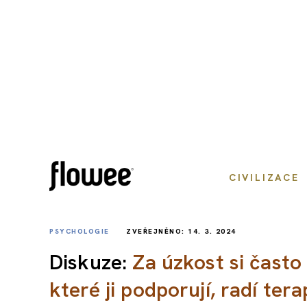
CIVILIZACE
PSYCHOLOGIE
ZVEŘEJNĚNO: 14. 3. 2024
Diskuze:
Za úzkost si čast
které ji podporují, radí ter