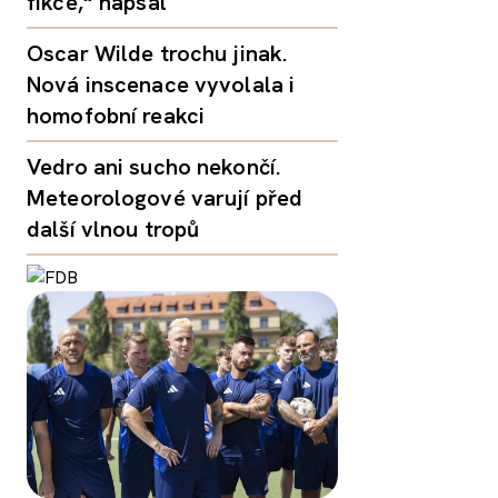
fikce,“ napsal
Oscar Wilde trochu jinak.
Nová inscenace vyvolala i
homofobní reakci
Vedro ani sucho nekončí.
Meteorologové varují před
další vlnou tropů