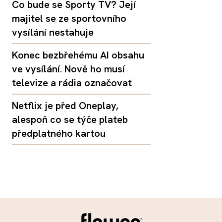
Co bude se Sporty TV? Její
majitel se ze sportovního
vysílání nestahuje
Konec bezbřehému AI obsahu
ve vysílání. Nově ho musí
televize a rádia označovat
Netflix je před Oneplay,
alespoň co se týče plateb
předplatného kartou