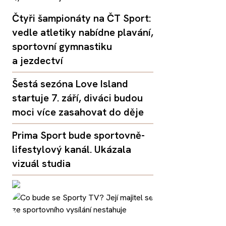
Čtyři šampionáty na ČT Sport:
vedle atletiky nabídne plavání,
sportovní gymnastiku
a jezdectví
Šestá sezóna Love Island
startuje 7. září, diváci budou
moci více zasahovat do děje
Prima Sport bude sportovně-
lifestylový kanál. Ukázala
vizuál studia