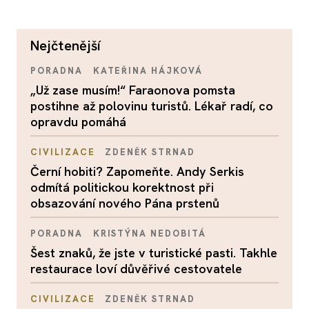
nejčtenější
PORADNA
KATEŘINA HÁJKOVÁ
„Už zase musím!“ Faraonova pomsta
postihne až polovinu turistů. Lékař radí, co
opravdu pomáhá
CIVILIZACE
ZDENĚK STRNAD
Černí hobiti? Zapomeňte. Andy Serkis
odmítá politickou korektnost při
obsazování nového Pána prstenů
PORADNA
KRISTÝNA NEDOBITÁ
Šest znaků, že jste v turistické pasti. Takhle
restaurace loví důvěřivé cestovatele
CIVILIZACE
ZDENĚK STRNAD