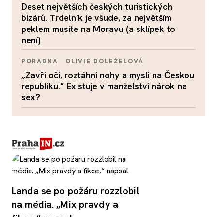
Deset největších českých turistických
bizárů. Trdelník je všude, za největším
peklem musíte na Moravu (a sklípek to
není)
PORADNA
OLIVIE DOLEŽELOVÁ
„Zavři oči, roztáhni nohy a mysli na Českou
republiku.“ Existuje v manželství nárok na
sex?
Landa se po požáru rozzlobil
na média. „Mix pravdy a