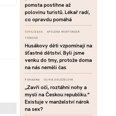
pomsta postihne až
polovinu turistů. Lékař radí,
co opravdu pomáhá
CIVILIZACE
APOLENA MORTENSEN
TŮMOVÁ
Husákovy děti vzpomínají na
šťastné dětství. Byli jsme
venku do tmy, protože doma
na nás neměli čas
PORADNA
OLIVIE DOLEŽELOVÁ
„Zavři oči, roztáhni nohy a
mysli na Českou republiku.“
Existuje v manželství nárok
na sex?