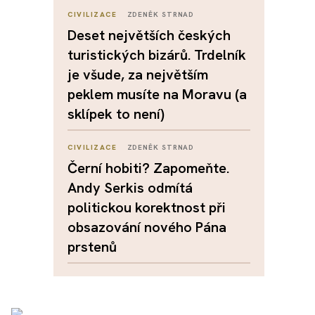
CIVILIZACE
ZDENĚK STRNAD
Deset největších českých
turistických bizárů. Trdelník
je všude, za největším
peklem musíte na Moravu (a
sklípek to není)
CIVILIZACE
ZDENĚK STRNAD
Černí hobiti? Zapomeňte.
Andy Serkis odmítá
politickou korektnost při
obsazování nového Pána
prstenů