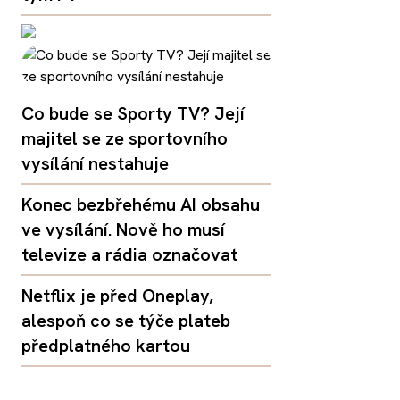
Co bude se Sporty TV? Její
majitel se ze sportovního
vysílání nestahuje
Konec bezbřehému AI obsahu
ve vysílání. Nově ho musí
televize a rádia označovat
Netflix je před Oneplay,
alespoň co se týče plateb
předplatného kartou