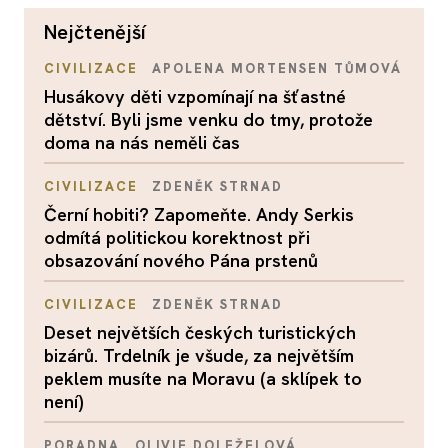
nejčtenější
CIVILIZACE
APOLENA MORTENSEN TŮMOVÁ
Husákovy děti vzpomínají na šťastné
dětství. Byli jsme venku do tmy, protože
doma na nás neměli čas
CIVILIZACE
ZDENĚK STRNAD
Černí hobiti? Zapomeňte. Andy Serkis
odmítá politickou korektnost při
obsazování nového Pána prstenů
CIVILIZACE
ZDENĚK STRNAD
Deset největších českých turistických
bizárů. Trdelník je všude, za největším
peklem musíte na Moravu (a sklípek to
není)
PORADNA
OLIVIE DOLEŽELOVÁ