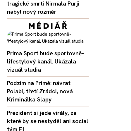
tragické smrti Nirmala Purji
nabyl nový rozměr
Prima Sport bude sportovně-
lifestylový kanál. Ukázala
vizuál studia
Podzim na Primě: návrat
Polabí, třetí Zrádci, nová
Kriminálka Slapy
Prezident si jede virály, za
které by se nestyděl ani social
tým F1