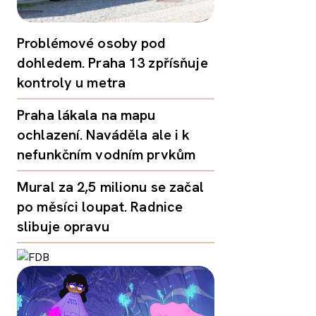
Problémové osoby pod
dohledem. Praha 13 zpřísňuje
kontroly u metra
Praha lákala na mapu
ochlazení. Naváděla ale i k
nefunkčním vodním prvkům
Mural za 2,5 milionu se začal
po měsíci loupat. Radnice
slibuje opravu