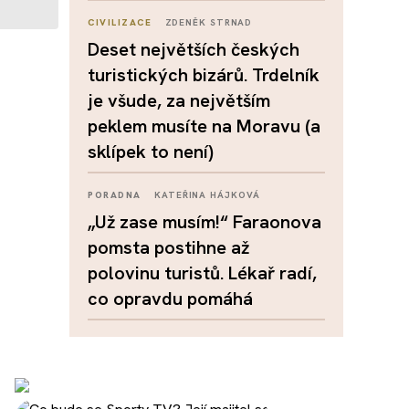
CIVILIZACE
ZDENĚK STRNAD
Deset největších českých
turistických bizárů. Trdelník
je všude, za největším
peklem musíte na Moravu (a
sklípek to není)
PORADNA
KATEŘINA HÁJKOVÁ
„Už zase musím!“ Faraonova
pomsta postihne až
polovinu turistů. Lékař radí,
co opravdu pomáhá