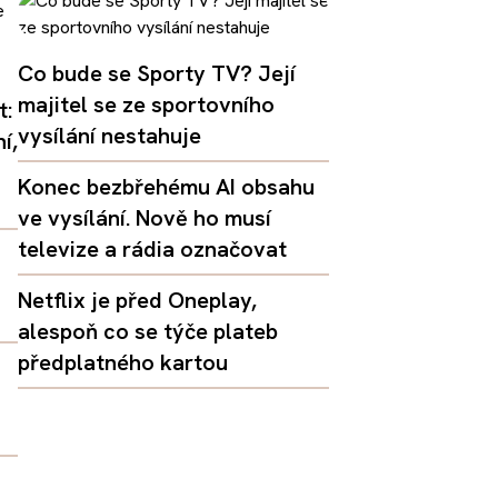
Co bude se Sporty TV? Její
majitel se ze sportovního
t:
vysílání nestahuje
í,
Konec bezbřehému AI obsahu
ve vysílání. Nově ho musí
televize a rádia označovat
Netflix je před Oneplay,
alespoň co se týče plateb
předplatného kartou