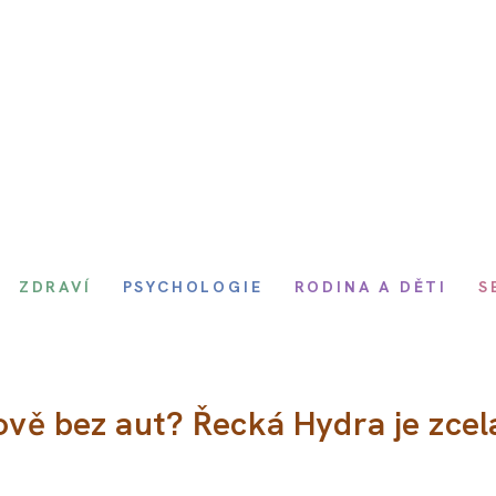
ZDRAVÍ
PSYCHOLOGIE
RODINA A DĚTI
S
rově bez aut? Řecká Hydra je zcel