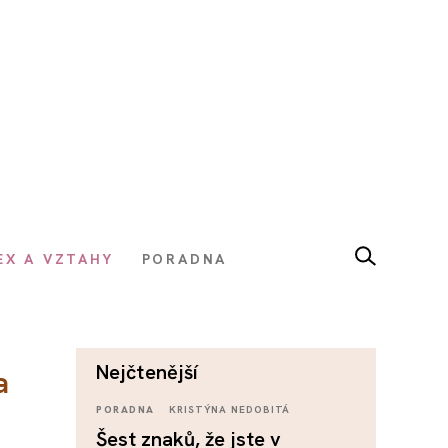
EX A VZTAHY
PORADNA
nejčtenější
a
PORADNA
KRISTÝNA NEDOBITÁ
Šest znaků, že jste v