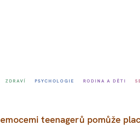
ZDRAVÍ
PSYCHOLOGIE
RODINA A DĚTI
S
S emocemi teenagerů pomůže pla