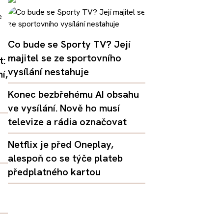
Co bude se Sporty TV? Její
majitel se ze sportovního
t:
vysílání nestahuje
í,
Konec bezbřehému AI obsahu
ve vysílání. Nově ho musí
televize a rádia označovat
Netflix je před Oneplay,
alespoň co se týče plateb
předplatného kartou