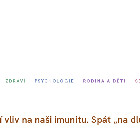
ZDRAVÍ
PSYCHOLOGIE
RODINA A DĚTI
S
vliv na naši imunitu. Spát „na dl