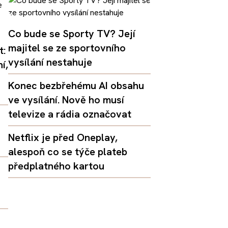
Co bude se Sporty TV? Její
majitel se ze sportovního
t:
vysílání nestahuje
í,
Konec bezbřehému AI obsahu
ve vysílání. Nově ho musí
televize a rádia označovat
Netflix je před Oneplay,
alespoň co se týče plateb
předplatného kartou