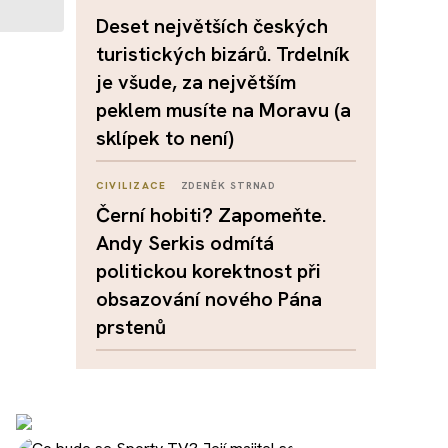
Deset největších českých
turistických bizárů. Trdelník
je všude, za největším
peklem musíte na Moravu (a
sklípek to není)
CIVILIZACE
ZDENĚK STRNAD
Černí hobiti? Zapomeňte.
Andy Serkis odmítá
politickou korektnost při
obsazování nového Pána
prstenů