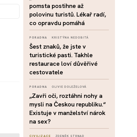
pomsta postihne až
polovinu turistů. Lékař radí,
co opravdu pomáhá
PORADNA
KRISTÝNA NEDOBITÁ
Šest znaků, že jste v
turistické pasti. Takhle
restaurace loví důvěřivé
cestovatele
PORADNA
OLIVIE DOLEŽELOVÁ
„Zavři oči, roztáhni nohy a
mysli na Českou republiku.“
Existuje v manželství nárok
na sex?
CIVILIZACE
ZDENĚK STRNAD