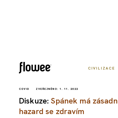
CIVILIZACE
COVID
ZVEŘEJNĚNO: 1. 11. 2022
Diskuze:
Spánek má zásadní 
hazard se zdravím