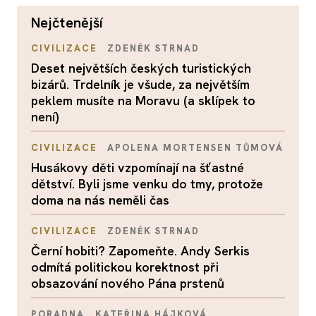
nejčtenější
CIVILIZACE
ZDENĚK STRNAD
Deset největších českých turistických
bizárů. Trdelník je všude, za největším
peklem musíte na Moravu (a sklípek to
není)
CIVILIZACE
APOLENA MORTENSEN TŮMOVÁ
Husákovy děti vzpomínají na šťastné
dětství. Byli jsme venku do tmy, protože
doma na nás neměli čas
CIVILIZACE
ZDENĚK STRNAD
Černí hobiti? Zapomeňte. Andy Serkis
odmítá politickou korektnost při
obsazování nového Pána prstenů
PORADNA
KATEŘINA HÁJKOVÁ