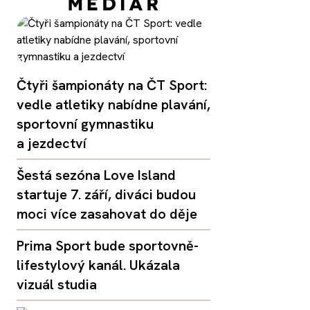
Čtyři šampionáty na ČT Sport:
vedle atletiky nabídne plavání,
sportovní gymnastiku
a jezdectví
Šestá sezóna Love Island
startuje 7. září, diváci budou
moci více zasahovat do děje
Prima Sport bude sportovně-
lifestylový kanál. Ukázala
vizuál studia