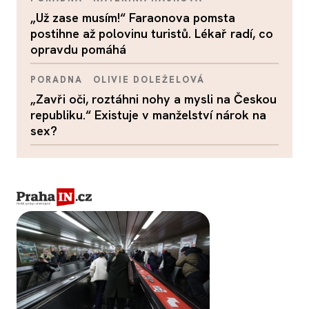
„Už zase musím!“ Faraonova pomsta
postihne až polovinu turistů. Lékař radí, co
opravdu pomáhá
PORADNA
OLIVIE DOLEŽELOVÁ
„Zavři oči, roztáhni nohy a mysli na Českou
republiku.“ Existuje v manželství nárok na
sex?