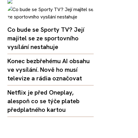
Co bude se Sporty TV? Její
majitel se ze sportovního
vysílání nestahuje
Konec bezbřehému AI obsahu
ve vysílání. Nově ho musí
televize a rádia označovat
Netflix je před Oneplay,
alespoň co se týče plateb
předplatného kartou