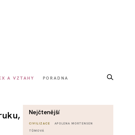
EX A VZTAHY
PORADNA
nejčtenější
ruku,
CIVILIZACE
APOLENA MORTENSEN
TŮMOVÁ