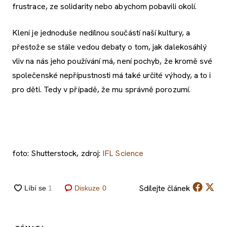
frustrace, ze solidarity nebo abychom pobavili okolí.
Klení je jednoduše nedílnou součástí naší kultury, a
přestože se stále vedou debaty o tom, jak dalekosáhlý
vliv na nás jeho používání má, není pochyb, že kromě své
společenské nepřípustnosti má také určité výhody, a to i
pro děti. Tedy v případě, že mu správně porozumí.
foto: Shutterstock, zdroj:
IFL Science
Sdílejte
článek
Diskuze
0