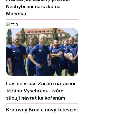
Nechybí ani narážka na
Macinku
Lavi se vrací. Začalo natáčení
třetího Vyšehradu, tvůrci
slibují návrat ke kořenům
Královny Brna a nový televizní