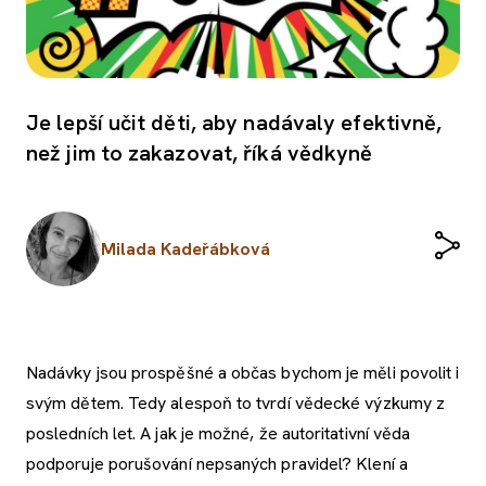
Je lepší učit děti, aby nadávaly efektivně,
než jim to zakazovat, říká vědkyně
Milada Kadeřábková
Nadávky jsou prospěšné a občas bychom je měli povolit i
svým dětem. Tedy alespoň to tvrdí vědecké výzkumy z
posledních let. A jak je možné, že autoritativní věda
podporuje porušování nepsaných pravidel? Klení a