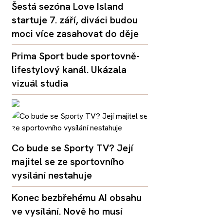
Šestá sezóna Love Island
startuje 7. září, diváci budou
moci více zasahovat do děje
Prima Sport bude sportovně-
lifestylový kanál. Ukázala
vizuál studia
Co bude se Sporty TV? Její
majitel se ze sportovního
vysílání nestahuje
Konec bezbřehému AI obsahu
ve vysílání. Nově ho musí