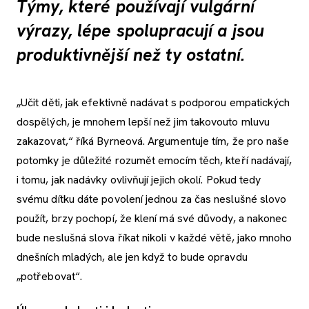
Týmy, které používají vulgární
výrazy, lépe spolupracují a jsou
produktivnější než ty ostatní.
„Učit děti, jak efektivně nadávat s podporou empatických
dospělých, je mnohem lepší než jim takovouto mluvu
zakazovat,“ říká Byrneová. Argumentuje tím, že pro naše
potomky je důležité rozumět emocím těch, kteří nadávají,
i tomu, jak nadávky ovlivňují jejich okolí. Pokud tedy
svému dítku dáte povolení jednou za čas neslušné slovo
použít, brzy pochopí, že klení má své důvody, a nakonec
bude neslušná slova říkat nikoli v každé větě, jako mnoho
dnešních mladých, ale jen když to bude opravdu
„potřebovat“.