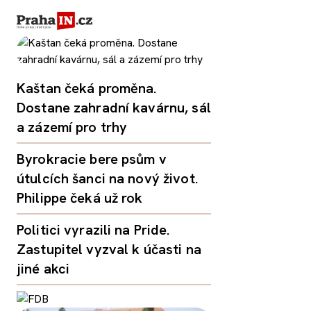
Kaštan čeká proměna.
Dostane zahradní kavárnu, sál
a zázemí pro trhy
Byrokracie bere psům v
útulcích šanci na nový život.
Philippe čeká už rok
Politici vyrazili na Pride.
Zastupitel vyzval k účasti na
jiné akci