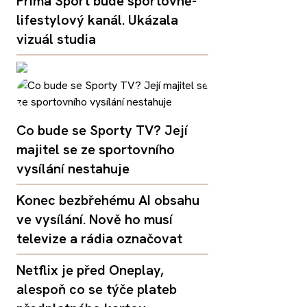
Prima Sport bude sportovně-
lifestylový kanál. Ukázala
vizuál studia
Co bude se Sporty TV? Její
majitel se ze sportovního
vysílání nestahuje
Konec bezbřehému AI obsahu
ve vysílání. Nově ho musí
televize a rádia označovat
Netflix je před Oneplay,
alespoň co se týče plateb