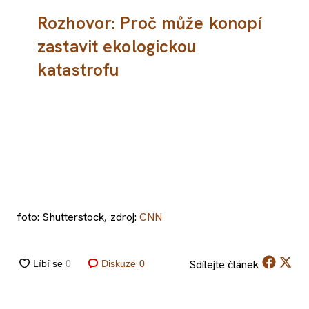
Rozhovor: Proč může konopí
zastavit ekologickou
katastrofu
foto: Shutterstock, zdroj:
CNN
Sdílejte
článek
Diskuze
0