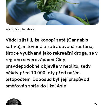
zdroj: Shutterstock
Vědci zjistili, že konopí seté (Cannabis
sativa), milovaná a zatracovaná rostlina,
široce využívaná jako rekreační droga, se v
regionu severozápadní Číny
pravděpodobně objevila v neolitu, tedy
někdy před 10 000 lety před naším
letopočtem. Doposud byl její prapůvod
směřován spíše do jižní Asie