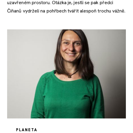
uzavřeném prostoru. Otázka je, jestli se pak předci
Číňanů vydrželi na pohřbech tvářit alespoň trochu vážně.
PLANETA