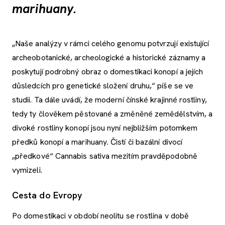
marihuany.
„Naše analýzy v rámci celého genomu potvrzují existující
archeobotanické, archeologické a historické záznamy a
poskytují podrobný obraz o domestikaci konopí a jejích
důsledcích pro genetické složení druhu,“ píše se ve
studii. Ta dále uvádí, že moderní čínské krajinné rostliny,
tedy ty člověkem pěstované a změněné zemědělstvím, a
divoké rostliny konopí jsou nyní nejbližším potomkem
předků konopí a marihuany. Čistí či bazální divocí
„předkové“ Cannabis sativa mezitím pravděpodobně
vymizeli.
Cesta do Evropy
Po domestikaci v období neolitu se rostlina v době