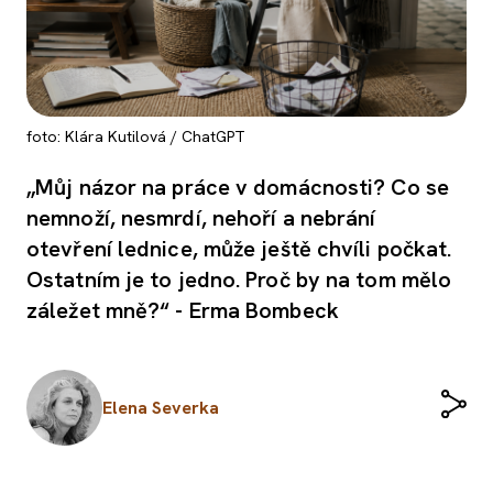
foto: Klára Kutilová / ChatGPT
„Můj názor na práce v domácnosti? Co se
nemnoží, nesmrdí, nehoří a nebrání
otevření lednice, může ještě chvíli počkat.
Ostatním je to jedno. Proč by na tom mělo
záležet mně?“ - Erma Bombeck
Elena Severka