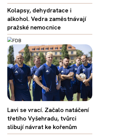
Kolapsy, dehydratace i
alkohol. Vedra zaměstnávají
pražské nemocnice
Lavi se vrací. Začalo natáčení
třetího Vyšehradu, tvůrci
slibují návrat ke kořenům