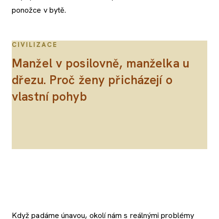
ponožce v bytě.
CIVILIZACE
Manžel v posilovně, manželka u
dřezu. Proč ženy přicházejí o
vlastní pohyb
Když padáme únavou, okolí nám s reálnými problémy