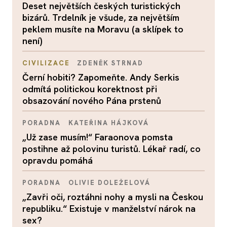
Deset největších českých turistických
bizárů. Trdelník je všude, za největším
peklem musíte na Moravu (a sklípek to
není)
CIVILIZACE
ZDENĚK STRNAD
Černí hobiti? Zapomeňte. Andy Serkis
odmítá politickou korektnost při
obsazování nového Pána prstenů
PORADNA
KATEŘINA HÁJKOVÁ
„Už zase musím!“ Faraonova pomsta
postihne až polovinu turistů. Lékař radí, co
opravdu pomáhá
PORADNA
OLIVIE DOLEŽELOVÁ
„Zavři oči, roztáhni nohy a mysli na Českou
republiku.“ Existuje v manželství nárok na
sex?