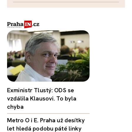
Exministr Tlustý: ODS se
vzdálila Klausovi. To byla
chyba
Metro O i E. Praha už desítky
let hledá podobu páté linky