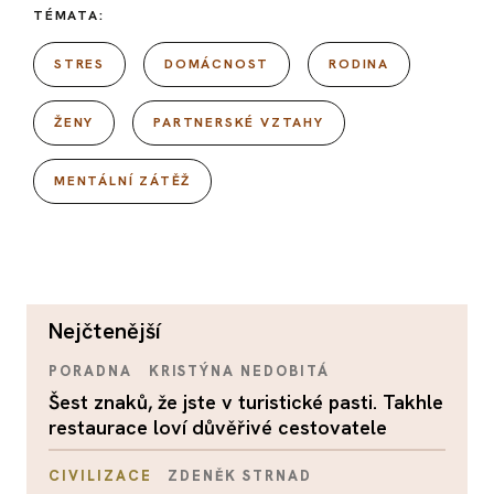
TÉMATA:
STRES
DOMÁCNOST
RODINA
ŽENY
PARTNERSKÉ VZTAHY
MENTÁLNÍ ZÁTĚŽ
nejčtenější
PORADNA
KRISTÝNA NEDOBITÁ
Šest znaků, že jste v turistické pasti. Takhle
restaurace loví důvěřivé cestovatele
CIVILIZACE
ZDENĚK STRNAD