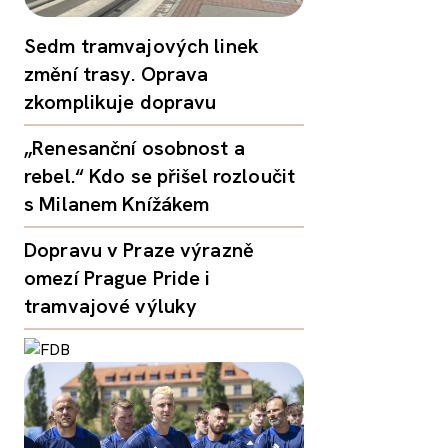
Sedm tramvajových linek
změní trasy. Oprava
zkomplikuje dopravu
„Renesanční osobnost a
rebel.“ Kdo se přišel rozloučit
s Milanem Knížákem
Dopravu v Praze výrazně
omezí Prague Pride i
tramvajové výluky