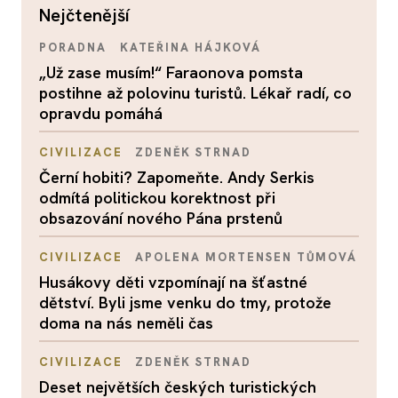
nejčtenější
PORADNA
KATEŘINA HÁJKOVÁ
„Už zase musím!“ Faraonova pomsta
postihne až polovinu turistů. Lékař radí, co
opravdu pomáhá
CIVILIZACE
ZDENĚK STRNAD
Černí hobiti? Zapomeňte. Andy Serkis
odmítá politickou korektnost při
obsazování nového Pána prstenů
CIVILIZACE
APOLENA MORTENSEN TŮMOVÁ
Husákovy děti vzpomínají na šťastné
dětství. Byli jsme venku do tmy, protože
doma na nás neměli čas
CIVILIZACE
ZDENĚK STRNAD
Deset největších českých turistických