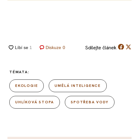
Sdílejte
článek
Diskuze
0
TÉMATA:
EKOLOGIE
UMĚLÁ INTELIGENCE
UHLÍKOVÁ STOPA
SPOTŘEBA VODY