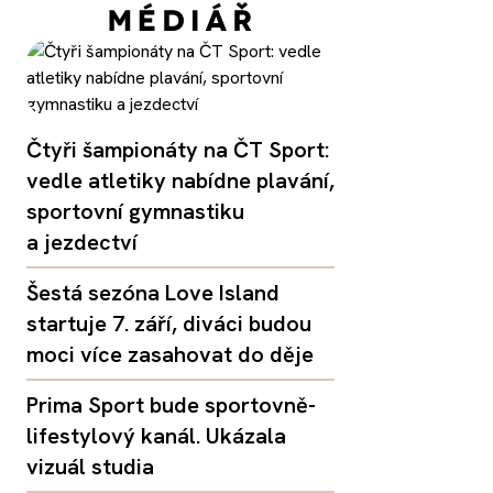
Čtyři šampionáty na ČT Sport:
vedle atletiky nabídne plavání,
sportovní gymnastiku
a jezdectví
Šestá sezóna Love Island
startuje 7. září, diváci budou
moci více zasahovat do děje
Prima Sport bude sportovně-
lifestylový kanál. Ukázala
vizuál studia