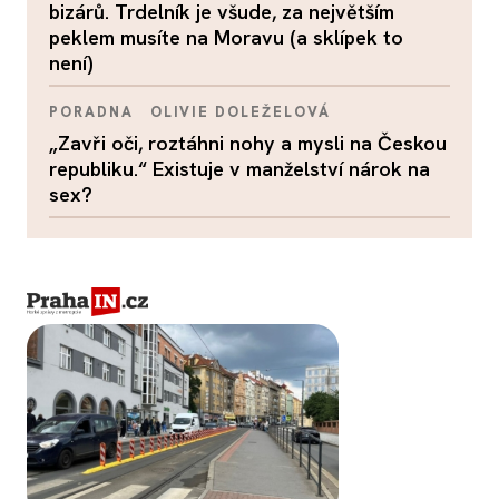
bizárů. Trdelník je všude, za největším
peklem musíte na Moravu (a sklípek to
není)
PORADNA
OLIVIE DOLEŽELOVÁ
„Zavři oči, roztáhni nohy a mysli na Českou
republiku.“ Existuje v manželství nárok na
sex?