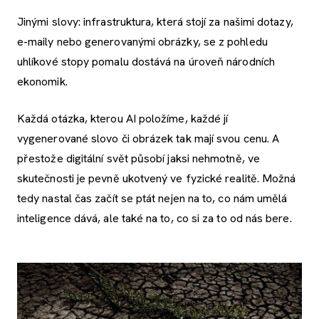
Jinými slovy: infrastruktura, která stojí za našimi dotazy,
e-maily nebo generovanými obrázky, se z pohledu
uhlíkové stopy pomalu dostává na úroveň národních
ekonomik.
Každá otázka, kterou AI položíme, každé jí
vygenerované slovo či obrázek tak mají svou cenu. A
přestože digitální svět působí jaksi nehmotně, ve
skutečnosti je pevně ukotvený ve fyzické realitě. Možná
tedy nastal čas začít se ptát nejen na to, co nám umělá
inteligence dává, ale také na to, co si za to od nás bere.