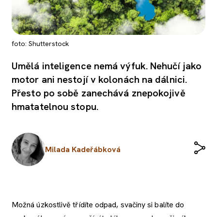
foto: Shutterstock
Umělá inteligence nemá výfuk. Nehučí jako
motor ani nestojí v kolonách na dálnici.
Přesto po sobě zanechává znepokojivě
hmatatelnou stopu.
Milada Kadeřábková
Možná úzkostlivě třídíte odpad, svačiny si balíte do