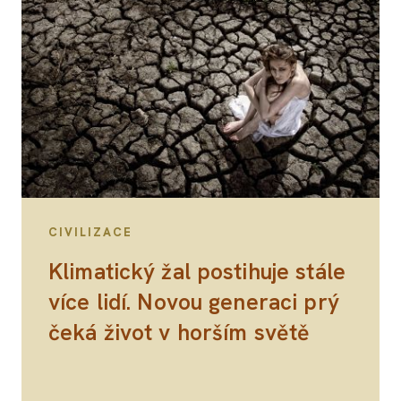
CIVILIZACE
Klimatický žal postihuje stále
více lidí. Novou generaci prý
čeká život v horším světě