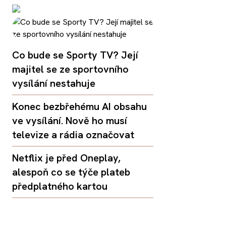
Co bude se Sporty TV? Její
majitel se ze sportovního
vysílání nestahuje
Konec bezbřehému AI obsahu
ve vysílání. Nově ho musí
televize a rádia označovat
Netflix je před Oneplay,
alespoň co se týče plateb
předplatného kartou