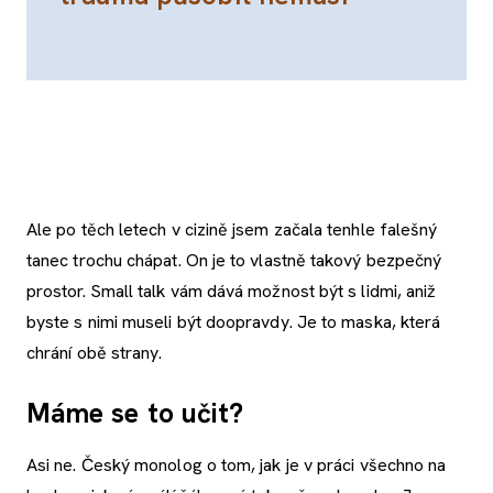
Ale po těch letech v cizině jsem začala tenhle falešný
tanec trochu chápat. On je to vlastně takový bezpečný
prostor. Small talk vám dává možnost být s lidmi, aniž
byste s nimi museli být doopravdy. Je to maska, která
chrání obě strany.
Máme se to učit?
Asi ne. Český monolog o tom, jak je v práci všechno na