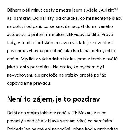
Během pěti minut cesty z metra jsem slyšela „Alright?“
asi osmkrát. Od baristy, od chlápka, co mi nechtěně šlápl
na botu, i od paní, co se snažila nacpat do narvaného
autobusu, a přitom mi málem zlikvidovala dítě. Právě
tady, v tomhle britském mraveništi, kde je zdvořilost
povinnou výbavou podobně jako karta na metro, mi to
došlo. My, lidi z východního bloku, jsme v tomhle světě
jako sloni v porcelánu. Ne proto, že bychom byli
nevychovaní, ale protože na otázky prostě pořád
odpovídáme pravdou.
Není to zájem, je to pozdrav
Další den stojím takhle v řadě v TKMaxxu, v ruce
povadlý sendvič a v hlavě seznam věcí, co nestíhám.
Pokladní se na mě ani nepodívá, pípne kód a prohodí to