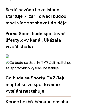
Šestá sezóna Love Island
startuje 7. září, diváci budou
moci více zasahovat do děje
Prima Sport bude sportovně-
lifestylový kanál. Ukázala
vizuál studia
Co bude se Sporty TV? Její
majitel se ze sportovního
vysílání nestahuje
Konec bezbřehému AI obsahu