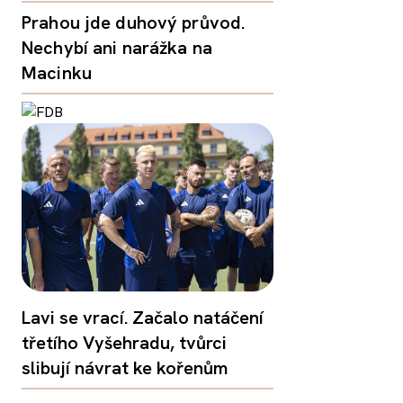
Prahou jde duhový průvod.
Nechybí ani narážka na
Macinku
Lavi se vrací. Začalo natáčení
třetího Vyšehradu, tvůrci
slibují návrat ke kořenům