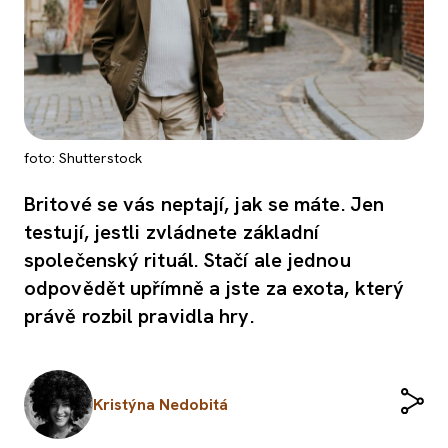
foto: Shutterstock
Britové se vás neptají, jak se máte. Jen
testují, jestli zvládnete základní
společenský rituál. Stačí ale jednou
odpovědět upřímně a jste za exota, který
právě rozbil pravidla hry.
Kristýna Nedobitá