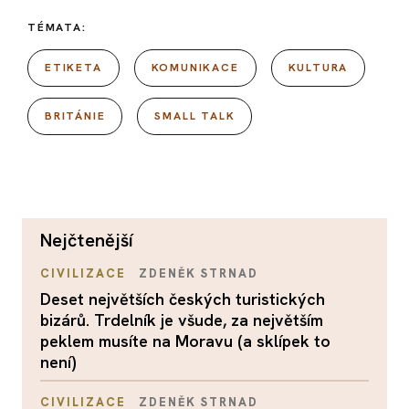
TÉMATA:
ETIKETA
KOMUNIKACE
KULTURA
BRITÁNIE
SMALL TALK
nejčtenější
CIVILIZACE
ZDENĚK STRNAD
Deset největších českých turistických
bizárů. Trdelník je všude, za největším
peklem musíte na Moravu (a sklípek to
není)
CIVILIZACE
ZDENĚK STRNAD