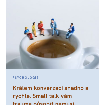
PSYCHOLOGIE
Králem konverzací snadno a
rychle. Small talk vám
trauma působit nemusí