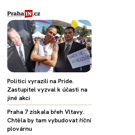
Politici vyrazili na Pride.
Zastupitel vyzval k účasti na
jiné akci
Praha 7 získala břeh Vltavy.
Chtěla by tam vybudovat říční
plovárnu