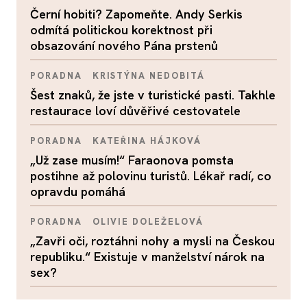
Černí hobiti? Zapomeňte. Andy Serkis
odmítá politickou korektnost při
obsazování nového Pána prstenů
PORADNA
KRISTÝNA NEDOBITÁ
Šest znaků, že jste v turistické pasti. Takhle
restaurace loví důvěřivé cestovatele
PORADNA
KATEŘINA HÁJKOVÁ
„Už zase musím!“ Faraonova pomsta
postihne až polovinu turistů. Lékař radí, co
opravdu pomáhá
PORADNA
OLIVIE DOLEŽELOVÁ
„Zavři oči, roztáhni nohy a mysli na Českou
republiku.“ Existuje v manželství nárok na
sex?