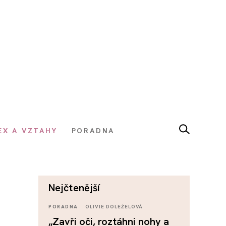
EX A VZTAHY
PORADNA
nejčtenější
PORADNA
OLIVIE DOLEŽELOVÁ
„Zavři oči, roztáhni nohy a