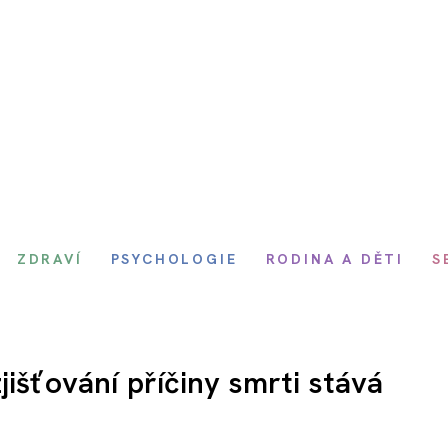
ZDRAVÍ
PSYCHOLOGIE
RODINA A DĚTI
S
jišťování příčiny smrti stává