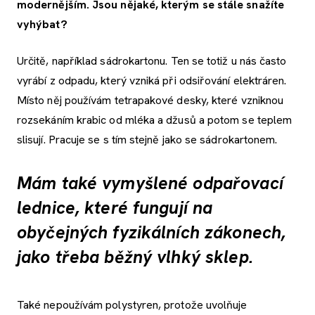
modernějším. Jsou nějaké, kterým se stále snažíte
vyhýbat?
Určitě, například sádrokartonu. Ten se totiž u nás často
vyrábí z odpadu, který vzniká při odsiřování elektráren.
Místo něj používám tetrapakové desky, které vzniknou
rozsekáním krabic od mléka a džusů a potom se teplem
slisují. Pracuje se s tím stejně jako se sádrokartonem.
Mám také vymyšlené odpařovací
lednice, které fungují na
obyčejných fyzikálních zákonech,
jako třeba běžný vlhký sklep.
Také nepoužívám polystyren, protože uvolňuje