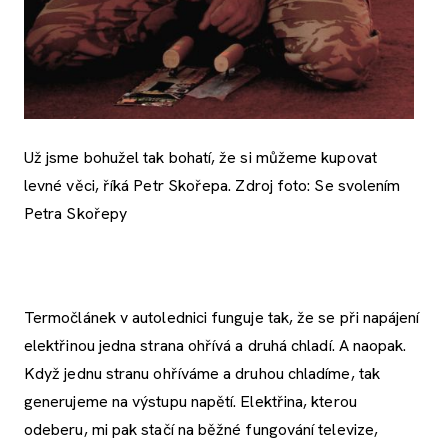
Už jsme bohužel tak bohatí, že si můžeme kupovat
levné věci, říká Petr Skořepa. Zdroj foto: Se svolením
Petra Skořepy
Termočlánek v autolednici funguje tak, že se při napájení
elektřinou jedna strana ohřívá a druhá chladí. A naopak.
Když jednu stranu ohříváme a druhou chladíme, tak
generujeme na výstupu napětí. Elektřina, kterou
odeberu, mi pak stačí na běžné fungování televize,