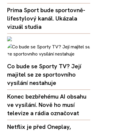
Prima Sport bude sportovně-
lifestylový kanál. Ukázala
vizuál studia
Co bude se Sporty TV? Její
majitel se ze sportovního
vysílání nestahuje
Konec bezbřehému AI obsahu
ve vysílání. Nově ho musí
televize a rádia označovat
Netflix je před Oneplay,