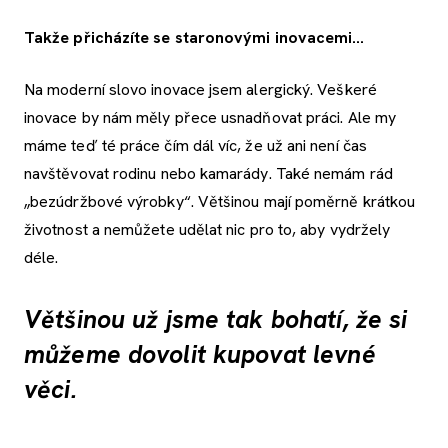
Takže přicházíte se staronovými inovacemi…
Na moderní slovo inovace jsem alergický. Veškeré
inovace by nám měly přece usnadňovat práci. Ale my
máme teď té práce čím dál víc, že už ani není čas
navštěvovat rodinu nebo kamarády. Také nemám rád
„bezúdržbové výrobky“. Většinou mají poměrně krátkou
životnost a nemůžete udělat nic pro to, aby vydržely
déle.
Většinou už jsme tak bohatí, že si
můžeme dovolit kupovat levné
věci.