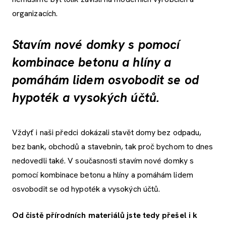
organizacích.
Stavím nové domky s pomocí
kombinace betonu a hlíny a
pomáhám lidem osvobodit se od
hypoték a vysokých účtů.
Vždyť i naši předci dokázali stavět domy bez odpadu,
bez bank, obchodů a stavebnin, tak proč bychom to dnes
nedovedli také. V současnosti stavím nové domky s
pomocí kombinace betonu a hlíny a pomáhám lidem
osvobodit se od hypoték a vysokých účtů.
Od čistě přírodních materiálů jste tedy přešel i k