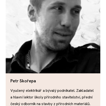
Petr Skořepa
Vyučený elektrikář a bývalý podnikatel. Zakladatel
a hlavní lektor školy přírodního stavitelství, přední
český odborník na stavby z přírodních materiálů.