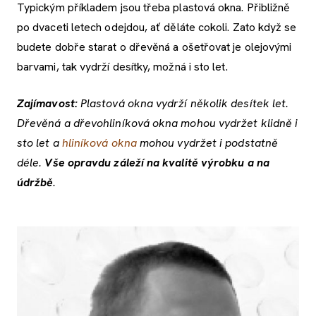
Typickým příkladem jsou třeba plastová okna. Přibližně
po dvaceti letech odejdou, ať děláte cokoli. Zato když se
budete dobře starat o dřevěná a ošetřovat je olejovými
barvami, tak vydrží desítky, možná i sto let.
Zajímavost:
Plastová okna vydrží několik desítek let.
Dřevěná a dřevohliníková okna mohou vydržet klidně i
sto let a
hliníková okna
mohou vydržet i podstatně
déle.
Vše opravdu záleží na kvalitě výrobku a na
údržbě
.