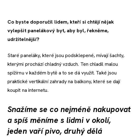
Co byste doporučil lidem, kteří si chtějí nějak
vylepšit panelákový byt, aby byl, řekněme,
udržitelnější?
Staré paneláky, které jsou podsklepené, mívají šachty,
kterými prochází chladný vzduch. Ten chladil malou
spižírnu v každém bytě a to se dá využít. Také jsou
praktické vertikální zahrady na balkony, které se dají
koupit na internetu.
Snažíme se co nejméně nakupovat
a spíš měníme s lidmi v okolí,
jeden vaří pivo, druhý dělá