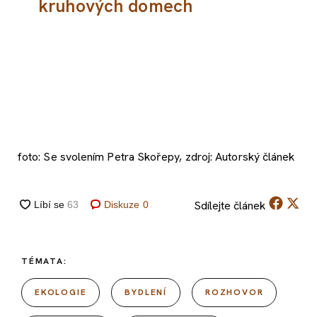
kruhových domech
foto: Se svolením Petra Skořepy, zdroj: Autorský článek
Sdílejte
článek
Diskuze
0
TÉMATA:
EKOLOGIE
BYDLENÍ
ROZHOVOR