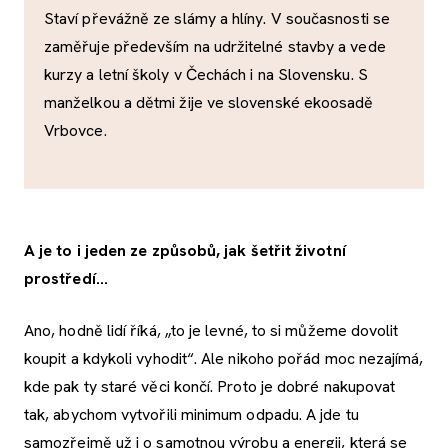
Staví převážně ze slámy a hlíny. V současnosti se
zaměřuje především na udržitelné stavby a vede
kurzy a letní školy v Čechách i na Slovensku. S
manželkou a dětmi žije ve slovenské ekoosadě
Vrbovce.
A je to i jeden ze způsobů, jak šetřit životní
prostředí…
Ano, hodně lidí říká, „to je levné, to si můžeme dovolit
koupit a kdykoli vyhodit“. Ale nikoho pořád moc nezajímá,
kde pak ty staré věci končí. Proto je dobré nakupovat
tak, abychom vytvořili minimum odpadu. A jde tu
samozřejmě už i o samotnou výrobu a energii, která se