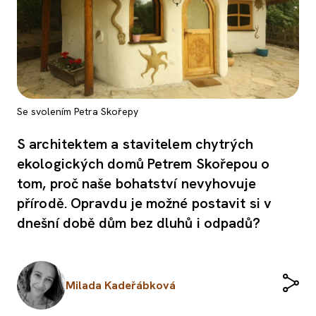
Se svolením Petra Skořepy
S architektem a stavitelem chytrých
ekologických domů Petrem Skořepou o
tom, proč naše bohatství nevyhovuje
přírodě. Opravdu je možné postavit si v
dnešní době dům bez dluhů i odpadů?
Milada Kadeřábková