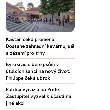
Kaštan čeká proměna.
Dostane zahradní kavárnu, sál
a zázemí pro trhy
Byrokracie bere psům v
útulcích šanci na nový život.
Philippe čeká už rok
Politici vyrazili na Pride.
Zastupitel vyzval k účasti na
jiné akci