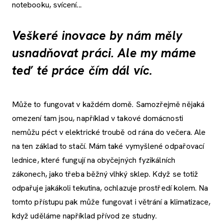
notebooku, svícení...
Veškeré inovace by nám měly
usnadňovat práci. Ale my máme
teď té práce čím dál víc.
Může to fungovat v každém domě. Samozřejmě nějaká
omezení tam jsou, například v takové domácnosti
nemůžu péct v elektrické troubě od rána do večera. Ale
na ten základ to stačí. Mám také vymyšlené odpařovací
lednice, které fungují na obyčejných fyzikálních
zákonech, jako třeba běžný vlhký sklep. Když se totiž
odpařuje jakákoli tekutina, ochlazuje prostředí kolem. Na
tomto přístupu pak může fungovat i větrání a klimatizace,
když uděláme například přívod ze studny.