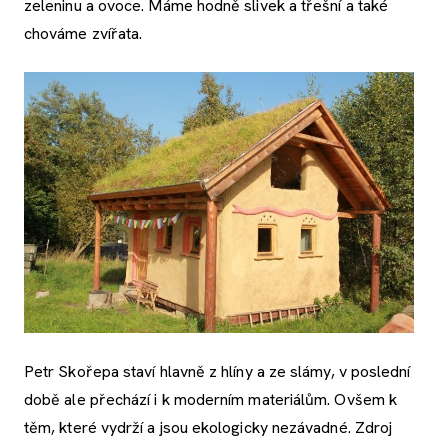
zeleninu a ovoce. Máme hodně slivek a třešní a také
chováme zvířata.
Petr Skořepa staví hlavně z hlíny a ze slámy, v poslední
době ale přechází i k moderním materiálům. Ovšem k
těm, které vydrží a jsou ekologicky nezávadné. Zdroj