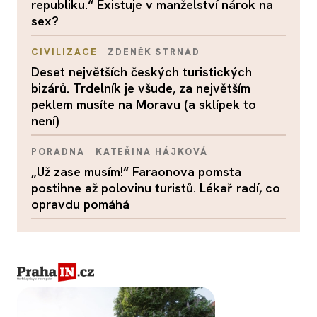
republiku.“ Existuje v manželství nárok na
sex?
CIVILIZACE
ZDENĚK STRNAD
Deset největších českých turistických
bizárů. Trdelník je všude, za největším
peklem musíte na Moravu (a sklípek to
není)
PORADNA
KATEŘINA HÁJKOVÁ
„Už zase musím!“ Faraonova pomsta
postihne až polovinu turistů. Lékař radí, co
opravdu pomáhá