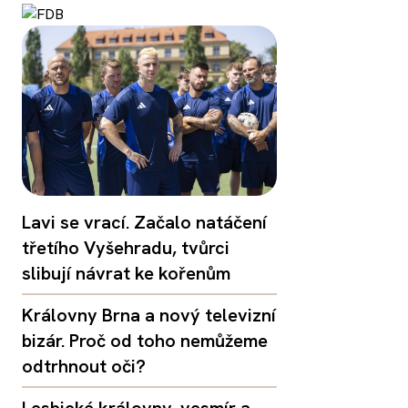
Lavi se vrací. Začalo natáčení
třetího Vyšehradu, tvůrci
slibují návrat ke kořenům
Královny Brna a nový televizní
bizár. Proč od toho nemůžeme
odtrhnout oči?