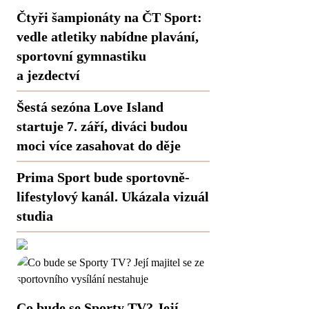
Čtyři šampionáty na ČT Sport:
vedle atletiky nabídne plavání,
sportovní gymnastiku
a jezdectví
Šestá sezóna Love Island
startuje 7. září, diváci budou
moci více zasahovat do děje
Prima Sport bude sportovně-
lifestylový kanál. Ukázala vizuál
studia
Co bude se Sporty TV? Její