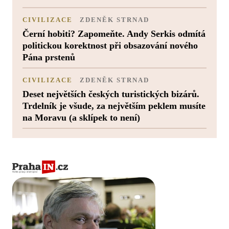
CIVILIZACE
ZDENĚK STRNAD
Černí hobiti? Zapomeňte. Andy Serkis odmítá
politickou korektnost při obsazování nového
Pána prstenů
CIVILIZACE
ZDENĚK STRNAD
Deset největších českých turistických bizárů.
Trdelník je všude, za největším peklem musíte
na Moravu (a sklípek to není)