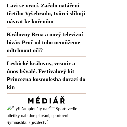
Lavi se vrací. Začalo natáčení
třetího Vyšehradu, tvůrci slibují
návrat ke kořenům
Královny Brna a nový televizní
bizár. Proč od toho nemůžeme
odtrhnout oči?
Lesbické královny, vesmír a
únos bývalé. Festivalový hit
Princezna kosmolesba dorazí do
kin