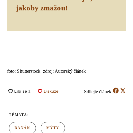
jakoby zmažou!
foto: Shutterstock, zdroj: Autorský článek
Diskuze
Sdílejte
článek
TÉMATA:
BANÁN
MÝTY