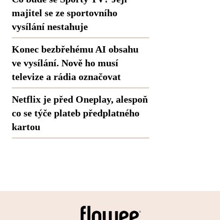
majitel se ze sportovního
vysílání nestahuje
Konec bezbřehému AI obsahu
ve vysílání. Nově ho musí
televize a rádia označovat
Netflix je před Oneplay, alespoň
co se týče plateb předplatného
kartou