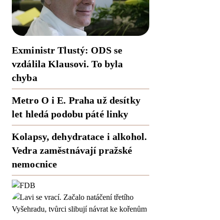
Exministr Tlustý: ODS se
vzdálila Klausovi. To byla
chyba
Metro O i E. Praha už desítky
let hledá podobu páté linky
Kolapsy, dehydratace i alkohol.
Vedra zaměstnávají pražské
nemocnice