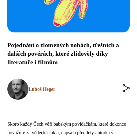
Pojednání o zlomených nohách, třešních a
dalších pověrách, které zlidověly díky
literatuře i filmům
Luboš Heger
Skoro každý Čech věří babským povídačkám, které dokonce
považuje za vědecká fakta, napsala před lety autorka v