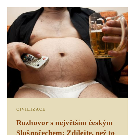
CIVILIZACE
Rozhovor s největším českým
Slušnočechem: Zdílejte, než to