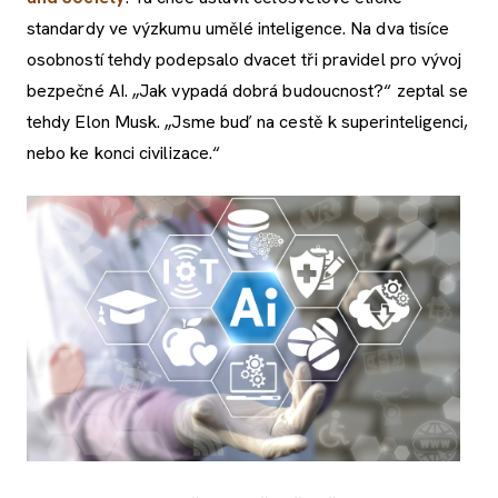
standardy ve výzkumu umělé inteligence. Na dva tisíce
osobností tehdy podepsalo dvacet tři pravidel pro vývoj
bezpečné AI. „Jak vypadá dobrá budoucnost?“ zeptal se
tehdy Elon Musk. „Jsme buď na cestě k superinteligenci,
nebo ke konci civilizace.“