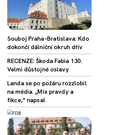
Souboj Praha–Bratislava: Kdo
dokončí dálniční okruh dřív
RECENZE: Škoda Fabia 130.
Velmi důstojné oslavy
Landa se po požáru rozzlobil
na média. „Mix pravdy a
fikce,“ napsal