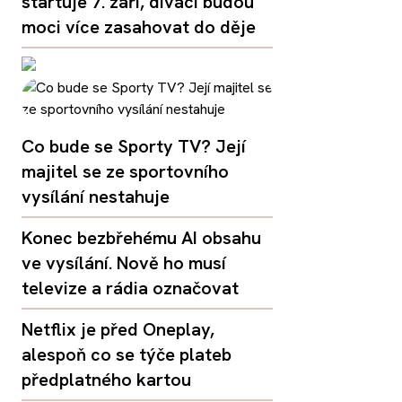
startuje 7. září, diváci budou
moci více zasahovat do děje
Co bude se Sporty TV? Její
majitel se ze sportovního
vysílání nestahuje
Konec bezbřehému AI obsahu
ve vysílání. Nově ho musí
televize a rádia označovat
Netflix je před Oneplay,
alespoň co se týče plateb
předplatného kartou