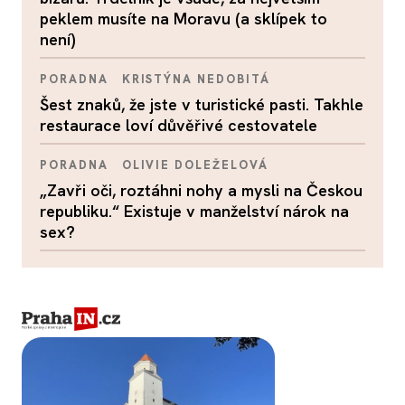
peklem musíte na Moravu (a sklípek to
není)
PORADNA
KRISTÝNA NEDOBITÁ
Šest znaků, že jste v turistické pasti. Takhle
restaurace loví důvěřivé cestovatele
PORADNA
OLIVIE DOLEŽELOVÁ
„Zavři oči, roztáhni nohy a mysli na Českou
republiku.“ Existuje v manželství nárok na
sex?