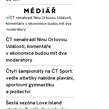
ČT nenahradí Ninu Ortovou.
Události, komentáře
v ekonomice budou mít dva
moderátory
Čtyři šampionáty na ČT Sport:
vedle atletiky nabídne plavání,
sportovní gymnastiku
a jezdectví
Šestá sezóna Love Island