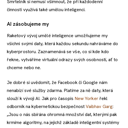
Smrtelník si nemusí všimnout, že při každodenní
činnosti využívá také umělou inteligenci.
AI zásobujeme my
Raketový vývoj umělé inteligence umožňujeme my
všichni svými daty, která každou sekundu nahráváme do
kyberprostoru. Zaznamenává se vše, co si kde kdo
řekne, vytváříme virtuální odrazy svých osobností, ať to
chceme nebo ne.
Je dobré si uvědomit, že Facebook či Google nám
nenabízí své služby zdarma. Platíme za ně daty, která
slouží k vývoji AI. Jak pro časopis
New Yorker
řekl
odborník na kybernetickou bezpečnost
Vaibhav Garg
:
„Jsou o nás sbírána ohromná množství dat, kterými pak
krmíme algoritmy, na jejichž základě inteligentní systémy