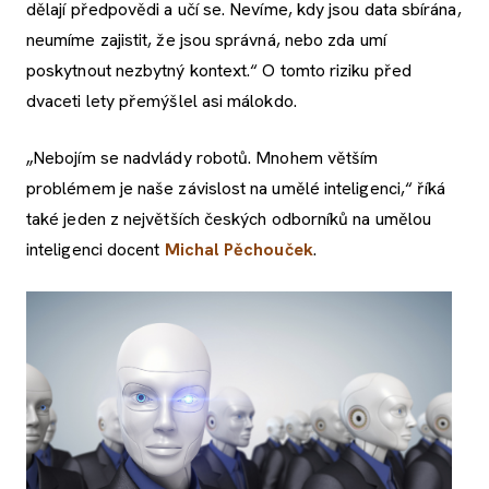
dělají předpovědi a učí se. Nevíme, kdy jsou data sbírána,
neumíme zajistit, že jsou správná, nebo zda umí
poskytnout nezbytný kontext.“ O tomto riziku před
dvaceti lety přemýšlel asi málokdo.
„Nebojím se nadvlády robotů. Mnohem větším
problémem je naše závislost na umělé inteligenci,“ říká
také jeden z největších českých odborníků na umělou
inteligenci docent
Michal Pěchouček
.