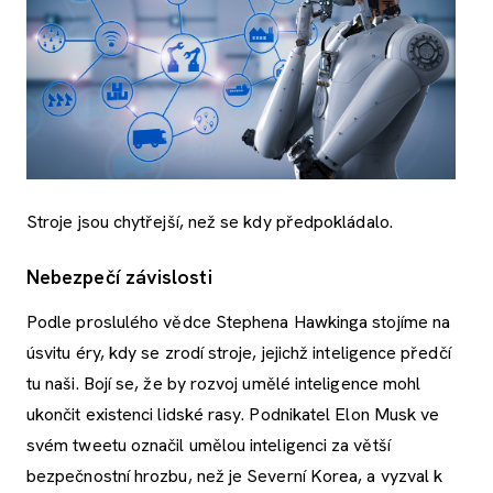
Stroje jsou chytřejší, než se kdy předpokládalo.
Nebezpečí závislosti
Podle proslulého vědce Stephena Hawkinga stojíme na
úsvitu éry, kdy se zrodí stroje, jejichž inteligence předčí
tu naši. Bojí se, že by rozvoj umělé inteligence mohl
ukončit existenci lidské rasy. Podnikatel Elon Musk ve
svém tweetu označil umělou inteligenci za větší
bezpečnostní hrozbu, než je Severní Korea, a vyzval k