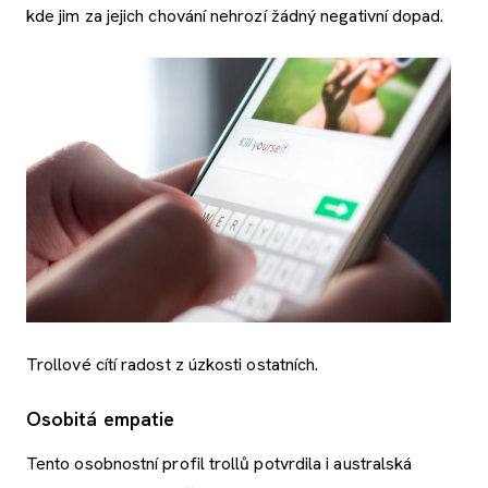
kde jim za jejich chování nehrozí žádný negativní dopad.
Trollové cítí radost z úzkosti ostatních.
Osobitá empatie
Tento osobnostní profil trollů potvrdila i australská