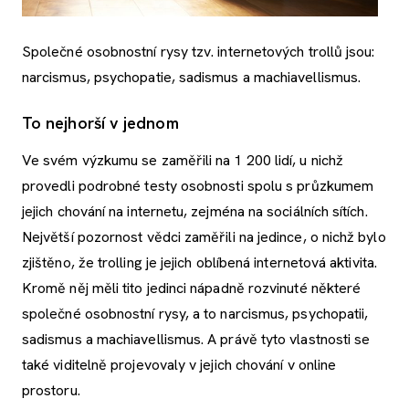
Společné osobnostní rysy tzv. internetových trollů jsou:
narcismus, psychopatie, sadismus a machiavellismus.
To nejhorší v jednom
Ve svém výzkumu se zaměřili na 1 200 lidí, u nichž
provedli podrobné testy osobnosti spolu s průzkumem
jejich chování na internetu, zejména na sociálních sítích.
Největší pozornost vědci zaměřili na jedince, o nichž bylo
zjištěno, že trolling je jejich oblíbená internetová aktivita.
Kromě něj měli tito jedinci nápadně rozvinuté některé
společné osobnostní rysy, a to narcismus, psychopatii,
sadismus a machiavellismus. A právě tyto vlastnosti se
také viditelně projevovaly v jejich chování v online
prostoru.