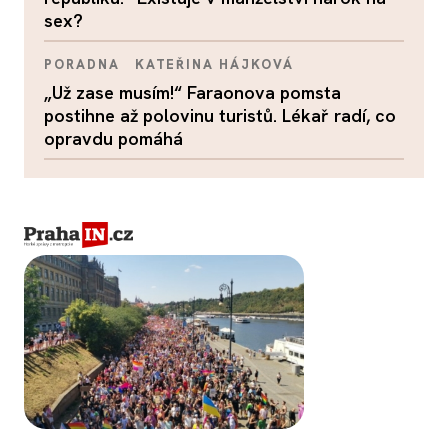
sex?
PORADNA
KATEŘINA HÁJKOVÁ
„Už zase musím!“ Faraonova pomsta
postihne až polovinu turistů. Lékař radí, co
opravdu pomáhá