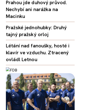
Prahou jde duhový průvod.
Nechybí ani narážka na
Macinku
Pražské jednohubky: Druhý
tajný pražský orloj
Létání nad fanoušky, hosté i
klavír ve vzduchu. Ztracený
ovládl Letnou