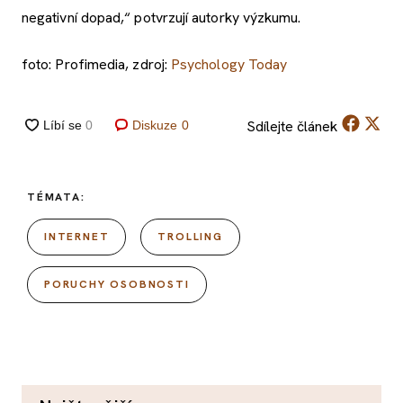
negativní dopad,“ potvrzují autorky výzkumu.
foto: Profimedia, zdroj:
Psychology Today
Sdílejte
článek
Diskuze
0
TÉMATA:
INTERNET
TROLLING
PORUCHY OSOBNOSTI