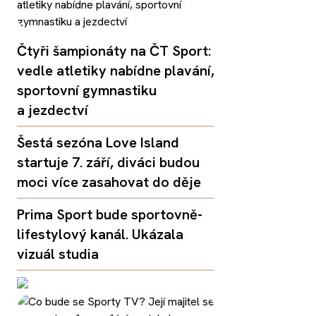
Čtyři šampionáty na ČT Sport:
vedle atletiky nabídne plavání,
sportovní gymnastiku
a jezdectví
Šestá sezóna Love Island
startuje 7. září, diváci budou
moci více zasahovat do děje
Prima Sport bude sportovně-
lifestylový kanál. Ukázala
vizuál studia