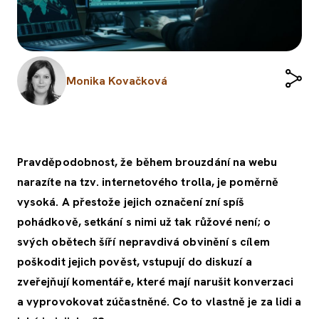
Monika Kovačková
Pravděpodobnost, že během brouzdání na webu
narazíte na tzv. internetového trolla, je poměrně
vysoká. A přestože jejich označení zní spíš
pohádkově, setkání s nimi už tak růžové není; o
svých obětech šíří nepravdivá obvinění s cílem
poškodit jejich pověst, vstupují do diskuzí a
zveřejňují komentáře, které mají narušit konverzaci
a vyprovokovat zúčastněné. Co to vlastně je za lidi a