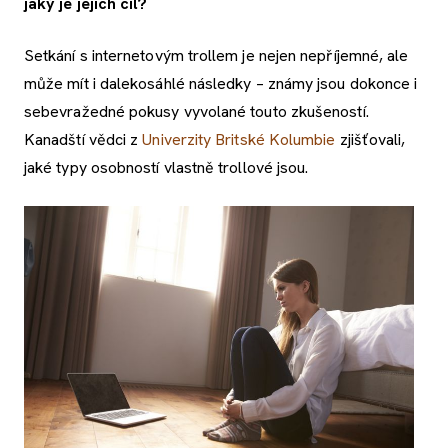
jaký je jejich cíl?
Setkání s internetovým trollem je nejen nepříjemné, ale
může mít i dalekosáhlé následky – známy jsou dokonce i
sebevražedné pokusy vyvolané touto zkušeností.
Kanadští vědci z
Univerzity Britské Kolumbie
zjišťovali,
jaké typy osobností vlastně trollové jsou.