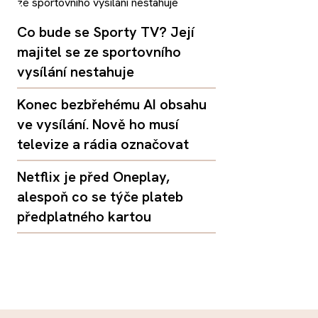
Co bude se Sporty TV? Její
majitel se ze sportovního
vysílání nestahuje
Konec bezbřehému AI obsahu
ve vysílání. Nově ho musí
televize a rádia označovat
Netflix je před Oneplay,
alespoň co se týče plateb
předplatného kartou