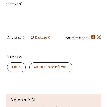
nastavení.
Sdílejte
článek
Diskuze
0
TÉMATA:
ADHD
ADHD U DOSPĚLÝCH
nejčtenější