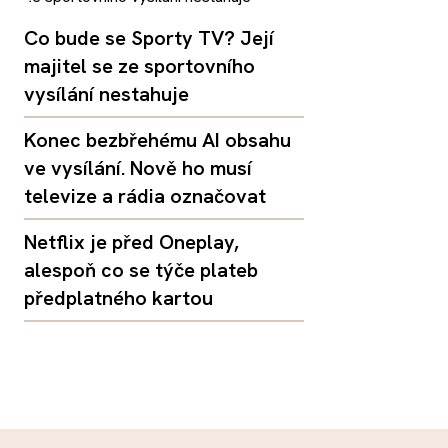
Co bude se Sporty TV? Její
majitel se ze sportovního
vysílání nestahuje
Konec bezbřehému AI obsahu
ve vysílání. Nově ho musí
televize a rádia označovat
Netflix je před Oneplay,
alespoň co se týče plateb
předplatného kartou