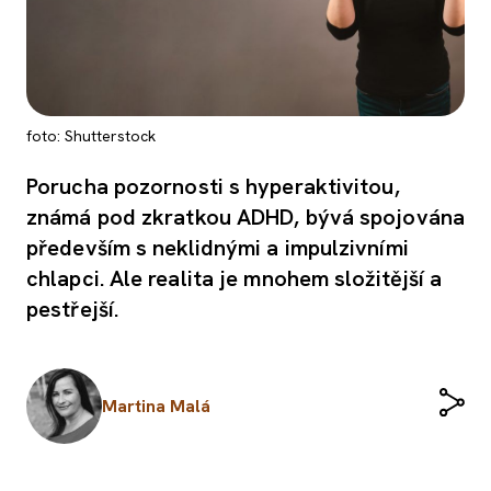
foto: Shutterstock
Porucha pozornosti s hyperaktivitou,
známá pod zkratkou ADHD, bývá spojována
především s neklidnými a impulzivními
chlapci. Ale realita je mnohem složitější a
pestřejší.
Martina Malá