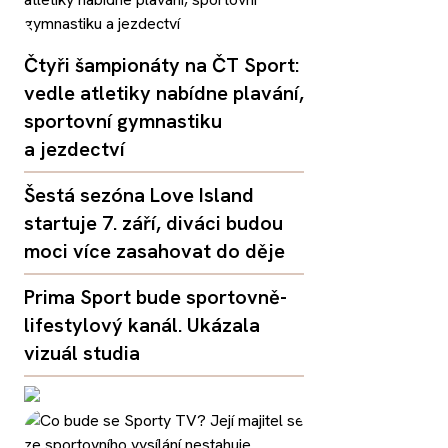
Čtyři šampionáty na ČT Sport:
vedle atletiky nabídne plavání,
sportovní gymnastiku
a jezdectví
Šestá sezóna Love Island
startuje 7. září, diváci budou
moci více zasahovat do děje
Prima Sport bude sportovně-
lifestylový kanál. Ukázala
vizuál studia