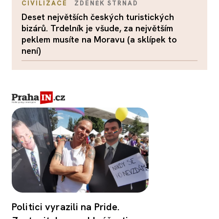
CIVILIZACE
ZDENĚK STRNAD
Deset největších českých turistických
bizárů. Trdelník je všude, za největším
peklem musíte na Moravu (a sklípek to
není)
Politici vyrazili na Pride.