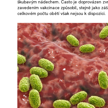
škubavým nádechem. Často je doprovázen zvra
zavedením vakcinace způsobil, stejně jako záškr
celkovém počtu obětí však nejsou k dispozici.