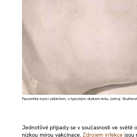
Pacientka trpící záškrtem, s typickým otokem krku. (zdroj: Shutters
Jednotlivé případy se v současnosti ve světě ob
nízkou mírou vakcinace.
Zdrojem infekce
jsou 