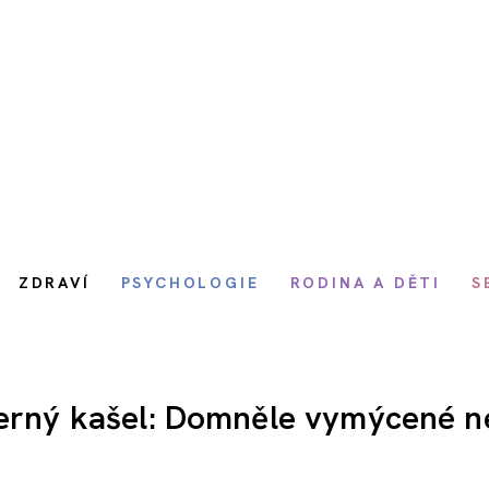
ZDRAVÍ
PSYCHOLOGIE
RODINA A DĚTI
S
 černý kašel: Domněle vymýcené 