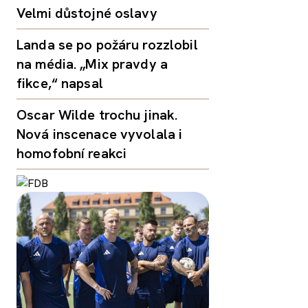
Velmi důstojné oslavy
Landa se po požáru rozzlobil
na média. „Mix pravdy a
fikce,“ napsal
Oscar Wilde trochu jinak.
Nová inscenace vyvolala i
homofobní reakci