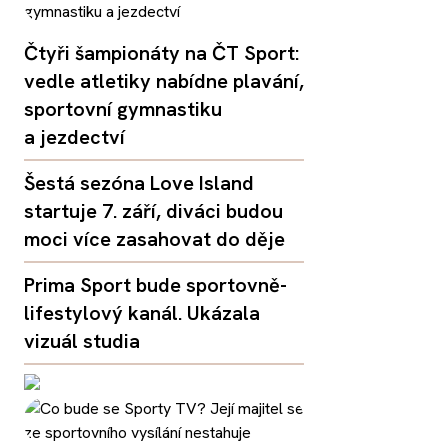
Čtyři šampionáty na ČT Sport:
vedle atletiky nabídne plavání,
sportovní gymnastiku
a jezdectví
Šestá sezóna Love Island
startuje 7. září, diváci budou
moci více zasahovat do děje
Prima Sport bude sportovně-
lifestylový kanál. Ukázala
vizuál studia