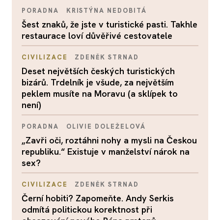
PORADNA
KRISTÝNA NEDOBITÁ
Šest znaků, že jste v turistické pasti. Takhle
restaurace loví důvěřivé cestovatele
CIVILIZACE
ZDENĚK STRNAD
Deset největších českých turistických
bizárů. Trdelník je všude, za největším
peklem musíte na Moravu (a sklípek to
není)
PORADNA
OLIVIE DOLEŽELOVÁ
„Zavři oči, roztáhni nohy a mysli na Českou
republiku.“ Existuje v manželství nárok na
sex?
CIVILIZACE
ZDENĚK STRNAD
Černí hobiti? Zapomeňte. Andy Serkis
odmítá politickou korektnost při