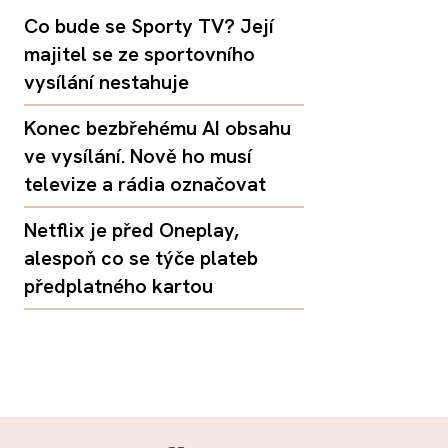
Co bude se Sporty TV? Její
majitel se ze sportovního
vysílání nestahuje
Konec bezbřehému AI obsahu
ve vysílání. Nově ho musí
televize a rádia označovat
Netflix je před Oneplay,
alespoň co se týče plateb
předplatného kartou