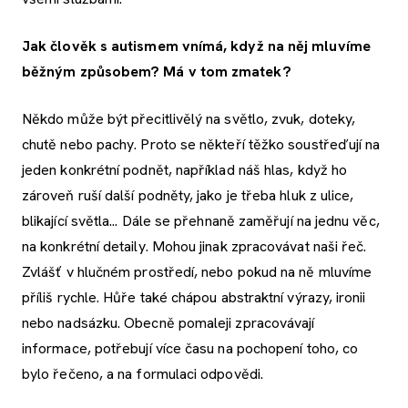
Jak člověk s autismem vnímá, když na něj mluvíme
běžným způsobem? Má v tom zmatek?
Někdo může být přecitlivělý na světlo, zvuk, doteky,
chutě nebo pachy. Proto se někteří těžko soustřeďují na
jeden konkrétní podnět, například náš hlas, když ho
zároveň ruší další podněty, jako je třeba hluk z ulice,
blikající světla... Dále se přehnaně zaměřují na jednu věc,
na konkrétní detaily. Mohou jinak zpracovávat naši řeč.
Zvlášť v hlučném prostředí, nebo pokud na ně mluvíme
příliš rychle. Hůře také chápou abstraktní výrazy, ironii
nebo nadsázku. Obecně pomaleji zpracovávají
informace, potřebují více času na pochopení toho, co
bylo řečeno, a na formulaci odpovědi.