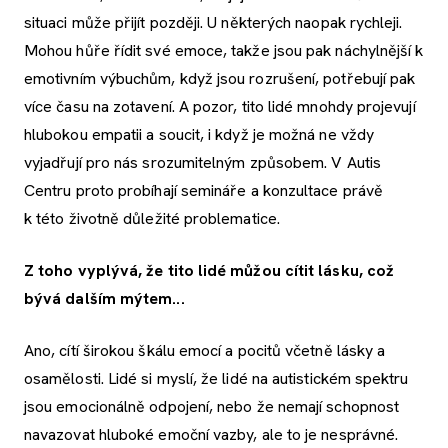
situaci může přijít později. U některých naopak rychleji.
Mohou hůře řídit své emoce, takže jsou pak náchylnější k
emotivním výbuchům, když jsou rozrušení, potřebují pak
více času na zotavení. A pozor, tito lidé mnohdy projevují
hlubokou empatii a soucit, i když je možná ne vždy
vyjadřují pro nás srozumitelným způsobem. V Autis
Centru proto probíhají semináře a konzultace právě
k této životně důležité problematice.
Z toho vyplývá, že tito lidé můžou cítit lásku, což
bývá dalším mýtem...
Ano, cítí širokou škálu emocí a pocitů včetně lásky a
osamělosti. Lidé si myslí, že lidé na autistickém spektru
jsou emocionálně odpojení, nebo že nemají schopnost
navazovat hluboké emoční vazby, ale to je nesprávné.