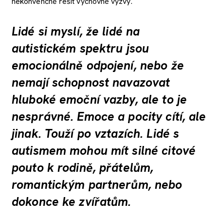
nekonvenčně řešit výchovné výzvy.
Lidé si myslí, že lidé na
autistickém spektru jsou
emocionálně odpojení, nebo že
nemají schopnost navazovat
hluboké emoční vazby, ale to je
nesprávné. Emoce a pocity cítí, ale
jinak. Touží po vztazích. Lidé s
autismem mohou mít silné citové
pouto k rodině, přátelům,
romantickým partnerům, nebo
dokonce ke zvířatům.