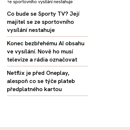
Co bude se Sporty TV? Její
majitel se ze sportovního
vysílání nestahuje
Konec bezbřehému AI obsahu
ve vysílání. Nově ho musí
televize a rádia označovat
Netflix je před Oneplay,
alespoň co se týče plateb
předplatného kartou