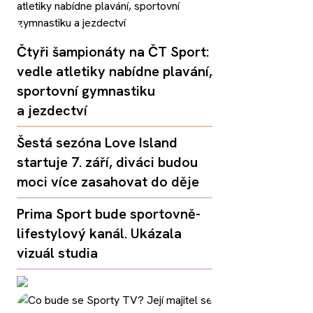
Čtyři šampionáty na ČT Sport:
vedle atletiky nabídne plavání,
sportovní gymnastiku
a jezdectví
Šestá sezóna Love Island
startuje 7. září, diváci budou
moci více zasahovat do děje
Prima Sport bude sportovně-
lifestylový kanál. Ukázala
vizuál studia