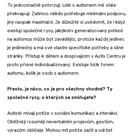
To jednoznačně potvrzuji. Lidé s autismem mě stále
překvapují. Zatímco někdo potřebuje minimální podporu,
jiný naopak maximální. Je důležité si uvědomit, že i když
existují společné rysy, jakýkoliv generalizovaný pohled
na autismus může být zavádějící, protože každý jedinec
je jedinečný a má své vlastní specifické potřeby a silné
stránky. Přístup k dětem a dospívajícím v Autis Centru je
proto přísně individualizovaný. Existuje tolik forem
autismu, kolik je osob s autismem.
Přesto, je něco, co je pro všechny shodné? Ty
společné rysy, o kterých se zmiňujete?
Autisté mívají potíže v sociální komunikaci a interakci.
Obtížněji rozumějí neverbálním projevům, gestům,
výrazům obličeje. Mohou mít potíže začít a udržet