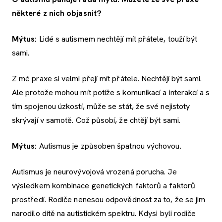
některé z nich objasnit?
Mýtus:
Lidé s autismem nechtějí mít přátele, touží být
sami.
Z mé praxe si velmi přejí mít přátele. Nechtějí být sami.
Ale protože mohou mít potíže s komunikací a interakcí a s
tím spojenou úzkostí, může se stát, že své nejistoty
skrývají v samotě. Což působí, že chtějí být sami.
Mýtus:
Autismus je způsoben špatnou výchovou.
Autismus je neurovývojová vrozená porucha. Je
výsledkem kombinace genetických faktorů a faktorů
prostředí. Rodiče nenesou odpovědnost za to, že se jim
narodilo dítě na autistickém spektru. Kdysi byli rodiče