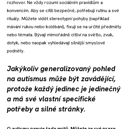
rozhovor. Ne vždy rozumí sociálním pravidlům a
konvencím. Aby se cítili bezpečně, potřebují rutinu a své
rituály. Můžete vidět stereotypní pohyby (například
mávání rukou nebo kolébání), fixují se na určité předměty
nebo témata. Bývají mimořádně citliví na světlo, zvuk,
dotyk, nebo naopak vyhledávají silnější smyslové
podněty.
Jakýkoliv generalizovaný pohled
na autismus může být zavádějící,
protože každý jedinec je jedinečný
a má své vlastní specifické
potřeby a silné stránky.
O autismu panuje řada mýtů. Můžete ze své praxe