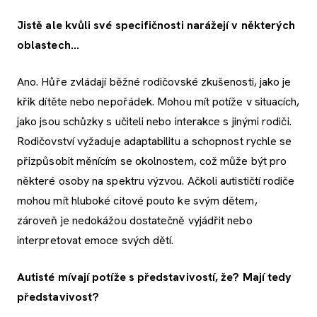
Jistě ale kvůli své specifičnosti narážejí v některých
oblastech…
Ano. Hůře zvládají běžné rodičovské zkušenosti, jako je
křik dítěte nebo nepořádek. Mohou mít potíže v situacích,
jako jsou schůzky s učiteli nebo interakce s jinými rodiči.
Rodičovství vyžaduje adaptabilitu a schopnost rychle se
přizpůsobit měnícím se okolnostem, což může být pro
některé osoby na spektru výzvou. Ačkoli autističtí rodiče
mohou mít hluboké citové pouto ke svým dětem,
zároveň je nedokážou dostatečně vyjádřit nebo
interpretovat emoce svých dětí.
Autisté mívají potíže s představivostí, že? Mají tedy
představivost?