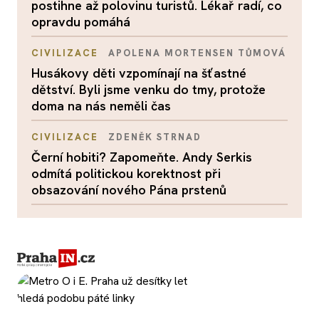
postihne až polovinu turistů. Lékař radí, co
opravdu pomáhá
CIVILIZACE
APOLENA MORTENSEN TŮMOVÁ
Husákovy děti vzpomínají na šťastné
dětství. Byli jsme venku do tmy, protože
doma na nás neměli čas
CIVILIZACE
ZDENĚK STRNAD
Černí hobiti? Zapomeňte. Andy Serkis
odmítá politickou korektnost při
obsazování nového Pána prstenů