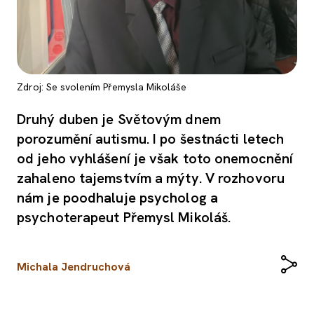
Zdroj: Se svolením Přemysla Mikoláše
Druhý duben je Světovým dnem
porozumění autismu. I po šestnácti letech
od jeho vyhlášení je však toto onemocnění
zahaleno tajemstvím a mýty. V rozhovoru
nám je poodhaluje psycholog a
psychoterapeut Přemysl Mikoláš.
Michala Jendruchová