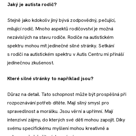
Jaký je autista rodič?
Stejně jako kdokoliv jiný bývá zodpovědný, pečující,
milující rodič. Mnoho aspektů rodičovství je možná
nezávislých na stavu rodiče. Rodiče na autistickém
spektru mohou mít jedinečné silné stránky. Setkání
s rodiči na autistickém spektru v Autis Centru mi přináší
jedinečnou zkušenost.
Které silné stránky to například jsou?
Důraz na detail. Tato schopnost může být prospěšná při
rozpoznávání potřeb dítěte. Mají silný smysl pro
spravedlnost a morálku. Jsou věrní a upřímní. Mají
intenzivní zájmy, do kterých své děti mohou zapojit. Díky
svému specifickému myšlení mohou kreativně a