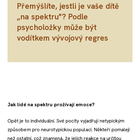
Přemýšlíte, jestli je vaše dítě
„na spektru"? Podle
psycholožky může být
vodítkem vývojový regres
Jak lidé na spektru prožívají emoce?
Opět je to individuální. Své pocity vyjadřují netypickým
způsobem pro neurotypickou populaci. Někteří pomaleji
než ostatní, což znamená, že jejich reakce na určitou