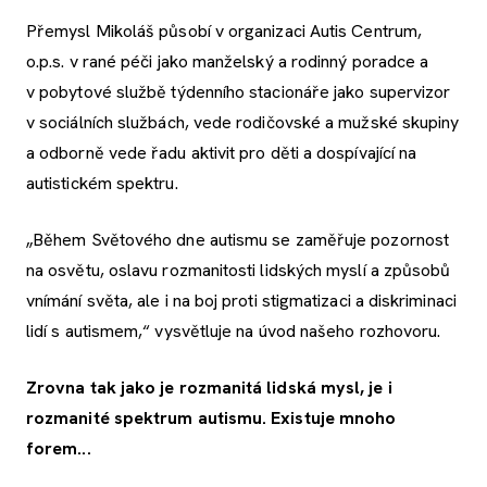
Přemysl Mikoláš působí v organizaci Autis Centrum,
o.p.s. v rané péči jako manželský a rodinný poradce a
v pobytové službě týdenního stacionáře jako supervizor
v sociálních službách, vede rodičovské a mužské skupiny
a odborně vede řadu aktivit pro děti a dospívající na
autistickém spektru.
„Během Světového dne autismu se zaměřuje pozornost
na osvětu, oslavu rozmanitosti lidských myslí a způsobů
vnímání světa, ale i na boj proti stigmatizaci a diskriminaci
lidí s autismem,“ vysvětluje na úvod našeho rozhovoru.
Zrovna tak jako je rozmanitá lidská mysl, je i
rozmanité spektrum autismu. Existuje mnoho
forem...