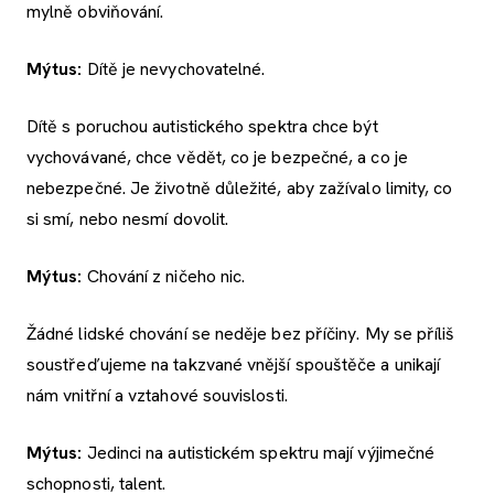
mylně obviňování.
Mýtus:
Dítě je nevychovatelné.
Dítě s poruchou autistického spektra chce být
vychovávané, chce vědět, co je bezpečné, a co je
nebezpečné. Je životně důležité, aby zažívalo limity, co
si smí, nebo nesmí dovolit.
Mýtus:
Chování z ničeho nic.
Žádné lidské chování se neděje bez příčiny. My se příliš
soustřeďujeme na takzvané vnější spouštěče a unikají
nám vnitřní a vztahové souvislosti.
Mýtus:
Jedinci na autistickém spektru mají výjimečné
schopnosti, talent.