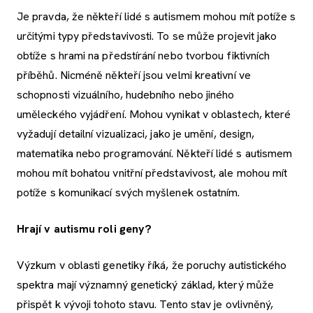
Je pravda, že někteří lidé s autismem mohou mít potíže s
určitými typy představivosti. To se může projevit jako
obtíže s hrami na předstírání nebo tvorbou fiktivních
příběhů. Nicméně někteří jsou velmi kreativní ve
schopnosti vizuálního, hudebního nebo jiného
uměleckého vyjádření. Mohou vynikat v oblastech, které
vyžadují detailní vizualizaci, jako je umění, design,
matematika nebo programování. Někteří lidé s autismem
mohou mít bohatou vnitřní představivost, ale mohou mít
potíže s komunikací svých myšlenek ostatním.
Hrají v autismu roli geny?
Výzkum v oblasti genetiky říká, že poruchy autistického
spektra mají významný genetický základ, který může
přispět k vývoji tohoto stavu. Tento stav je ovlivněný,