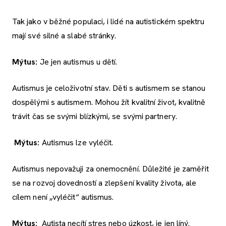
Tak jako v běžné populaci, i lidé na autistickém spektru
mají své silné a slabé stránky.
Mýtus:
Je jen autismus u dětí.
Autismus je celoživotní stav. Děti s autismem se stanou
dospělými s autismem. Mohou žít kvalitní život, kvalitně
trávit čas se svými blízkými, se svými partnery.
Mýtus:
Autismus lze vyléčit.
Autismus nepovažuji za onemocnění. Důležité je zaměřit
se na rozvoj dovedností a zlepšení kvality života, ale
cílem není „vyléčit“ autismus.
Mýtus:
Autista necítí stres nebo úzkost, je jen líný.