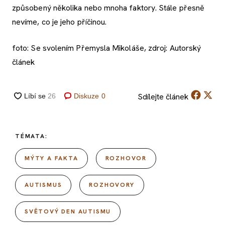
způsobený několika nebo mnoha faktory. Stále přesně
nevíme, co je jeho příčinou.
foto: Se svolením Přemysla Mikoláše, zdroj: Autorský
článek
Sdílejte
článek
Diskuze
0
TÉMATA:
MÝTY A FAKTA
ROZHOVOR
AUTISMUS
ROZHOVORY
SVĚTOVÝ DEN AUTISMU