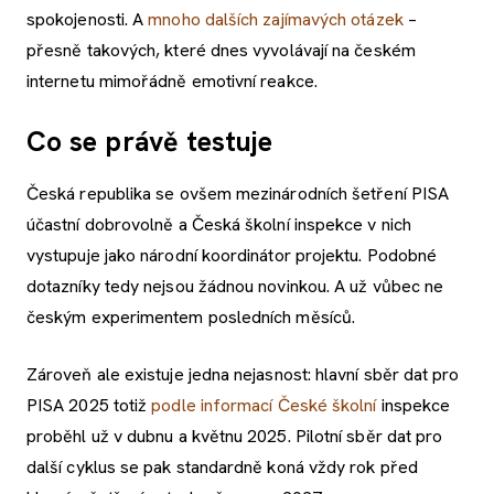
spokojenosti. A
mnoho dalších zajímavých otázek
–
přesně takových, které dnes vyvolávají na českém
internetu mimořádně emotivní reakce.
Co se právě testuje
Česká republika se ovšem mezinárodních šetření PISA
účastní dobrovolně a Česká školní inspekce v nich
vystupuje jako národní koordinátor projektu. Podobné
dotazníky tedy nejsou žádnou novinkou. A už vůbec ne
českým experimentem posledních měsíců.
Zároveň ale existuje jedna nejasnost: hlavní sběr dat pro
PISA 2025 totiž
podle informací České školní
inspekce
proběhl už v dubnu a květnu 2025. Pilotní sběr dat pro
další cyklus se pak standardně koná vždy rok před