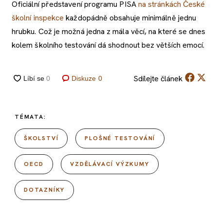
Oficiální představení programu PISA
na stránkách České
školní inspekce
každopádně obsahuje minimálně jednu
hrubku. Což je možná jedna z mála věcí, na které se dnes
kolem školního testování dá shodnout bez větších emocí.
Sdílejte
článek
Diskuze
0
TÉMATA:
ŠKOLSTVÍ
PLOŠNÉ TESTOVÁNÍ
OECD
VZDĚLÁVACÍ VÝZKUMY
DOTAZNÍKY