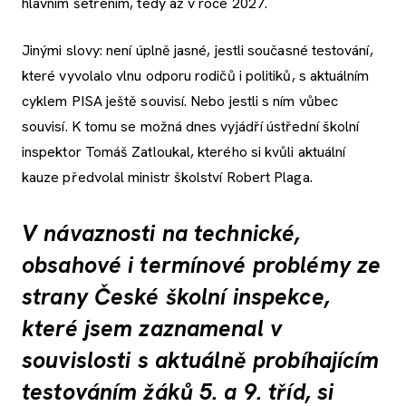
hlavním šetřením, tedy až v roce 2027.
Jinými slovy: není úplně jasné, jestli současné testování,
které vyvolalo vlnu odporu rodičů i politiků, s aktuálním
cyklem PISA ještě souvisí. Nebo jestli s ním vůbec
souvisí. K tomu se možná dnes vyjádří ústřední školní
inspektor Tomáš Zatloukal, kterého si kvůli aktuální
kauze předvolal ministr školství Robert Plaga.
V návaznosti na technické,
obsahové i termínové problémy ze
strany České školní inspekce,
které jsem zaznamenal v
souvislosti s aktuálně probíhajícím
testováním žáků 5. a 9. tříd, si