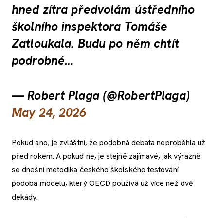
hned zítra předvolám ústředního
školního inspektora Tomáše
Zatloukala. Budu po něm chtít
podrobné…
— Robert Plaga (@RobertPlaga)
May 24, 2026
Pokud ano, je zvláštní, že podobná debata neproběhla už
před rokem. A pokud ne, je stejně zajímavé, jak výrazně
se dnešní metodika českého školského testování
podobá modelu, který OECD používá už více než dvě
dekády.