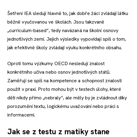
Šetření IEA sledují hlavně to, jak dobře žáci zvládají látku
běžně vyučovanou ve školách. Jsou takzvaně
„curriculum-based“, tedy navázaná na školní osnovy
jednotlivých zemí. Jejich výsledky vypovídají spíš o tom,
jak efektivně školy zvládají výuku konkrétního obsahu.
Oproti tomu výzkumy OECD nesledují znalost
konkrétního učiva nebo osnov jednotlivých států.
Zaměřují se spíš na kompetence a schopnost znalosti
použít v praxi. Proto mohou být v testech úlohy, které
děti nikdy přímo „nebraly“, ale měly by je zvládnout díky
porozumění textu, logickému uvažování nebo práci s
informacemi.
Jak se z testu z matiky stane