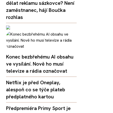
dělat reklamu sázkovce? Není
zaměstnanec, hájí Boučka
rozhlas
Konec bezbřehému AI obsahu
ve vysílání. Nově ho musí
televize a rádia označovat
Netflix je před Oneplay,
alespoň co se týče plateb
předplatného kartou
Předpremiéra Primy Sport je