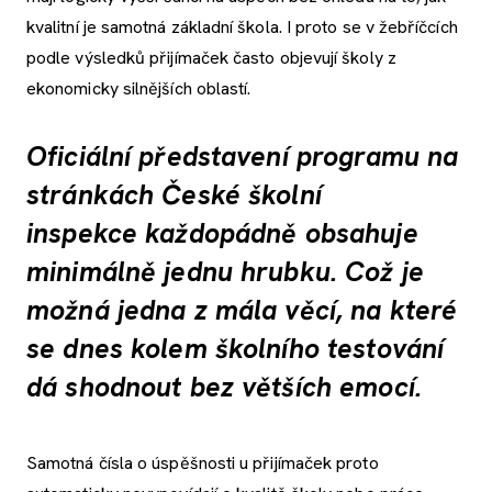
kvalitní je samotná základní škola. I proto se v žebříčcích
podle výsledků přijímaček často objevují školy z
ekonomicky silnějších oblastí.
Oficiální představení programu na
stránkách České školní
inspekce každopádně obsahuje
minimálně jednu hrubku. Což je
možná jedna z mála věcí, na které
se dnes kolem školního testování
dá shodnout bez větších emocí.
Samotná čísla o úspěšnosti u přijímaček proto