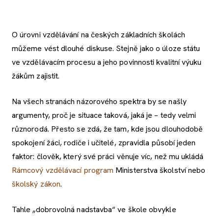
O úrovni vzdělávání na českých základních školách
můžeme vést dlouhé diskuse. Stejně jako o úloze státu
ve vzdělávacím procesu a jeho povinnosti kvalitní výuku
žákům zajistit.
Na všech stranách názorového spektra by se našly
argumenty, proč je situace taková, jaká je – tedy velmi
různorodá. Přesto se zdá, že tam, kde jsou dlouhodobě
spokojení žáci, rodiče i učitelé, zpravidla působí jeden
faktor: člověk, který své práci věnuje víc, než mu ukládá
Rámcový vzdělávací program
Ministerstva školství nebo
školský zákon
.
Tahle „dobrovolná nadstavba“ ve škole obvykle