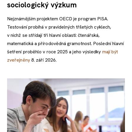
sociologický výzkum
Nejznámějším projektem OECD je program PISA.
Testování probíhá v pravidelných tříletých cyklech,
v nichž se střídají tři hlavní oblasti: čtenářská,
matematická a přírodovědná gramotnost. Poslední hlavní
šetření proběhlo v roce 2025 a jeho výsledky
mají být
zveřejněny
8. září 2026.