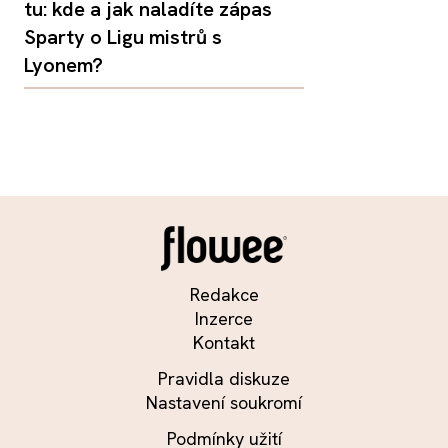
tu: kde a jak naladíte zápas
Sparty o Ligu mistrů s
Lyonem?
Redakce
Inzerce
Kontakt
Pravidla diskuze
Nastavení soukromí
Podmínky užití