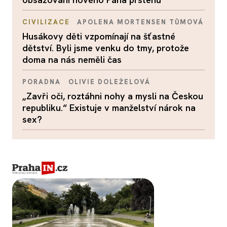
CIVILIZACE
APOLENA MORTENSEN TŮMOVÁ
Husákovy děti vzpomínají na šťastné
dětství. Byli jsme venku do tmy, protože
doma na nás neměli čas
PORADNA
OLIVIE DOLEŽELOVÁ
„Zavři oči, roztáhni nohy a mysli na Českou
republiku.“ Existuje v manželství nárok na
sex?