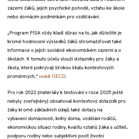
zázemí žáků, jejich psychické pohodě, vztahu ke škole
nebo domácím podmínkám pro vzdělávání.
„Program PISA vždy kladl důraz na to, jak důležité je
kromě hodnocení výsledků žáků shromažďovat také
informace o jejich sociálně ekonomickém zázemí a o
školách. K tomuto účelu slouží dotazníky pro žáky a
školy, které pokrývají širokou škálu kontextových
proměnných,“
uvádí OECD
.
Pro rok 2022 (materiály k testování v roce 2025 ještě
nebyly zveřejněny) obsahoval kontextový dotazník pro
žáky kromě základních údajů také dotazy na
vybavení domácnosti, knihy doma, vzdělání rodičů,
ekonomickou situaci rodiny, kvalitu vztahů žáka s učiteli,
podporu rodiny nebo subjektivní pocit životní