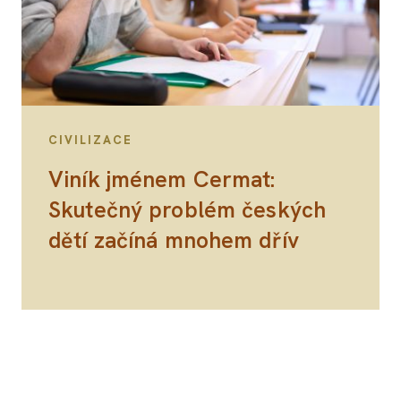
CIVILIZACE
Viník jménem Cermat:
Skutečný problém českých
dětí začíná mnohem dřív