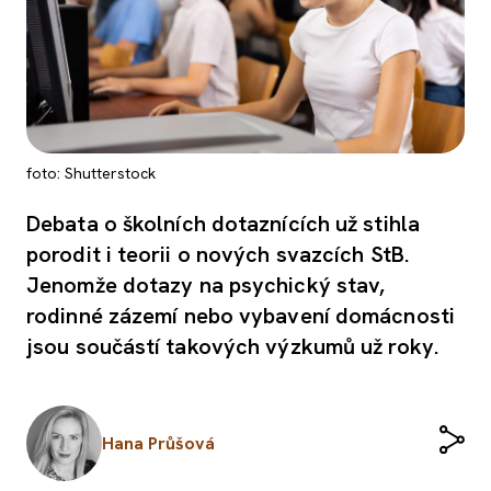
foto: Shutterstock
Debata o školních dotaznících už stihla
porodit i teorii o nových svazcích StB.
Jenomže dotazy na psychický stav,
rodinné zázemí nebo vybavení domácnosti
jsou součástí takových výzkumů už roky.
Hana Průšová