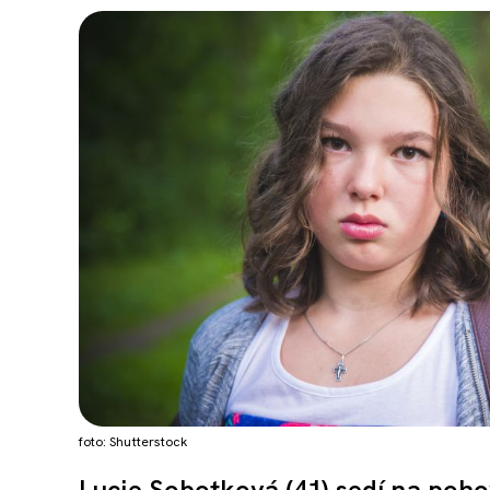
foto: Shutterstock
Lucie Sobotková (41) sedí na poh