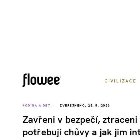
CIVILIZACE
RODINA A DĚTI
ZVEŘEJNĚNO: 23. 5. 2026
Zavřeni v bezpečí, ztraceni v
potřebují chůvy a jak jim i