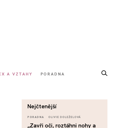
EX A VZTAHY
PORADNA
nejčtenější
PORADNA
OLIVIE DOLEŽELOVÁ
„Zavři oči, roztáhni nohy a