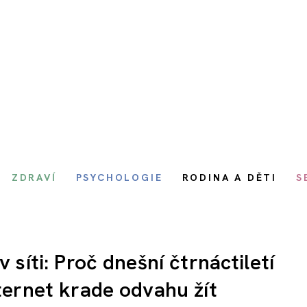
ZDRAVÍ
PSYCHOLOGIE
RODINA A DĚTI
S
 síti: Proč dnešní čtrnáctiletí
nternet krade odvahu žít