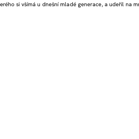
terého si všímá u dnešní mladé generace, a udeřil na m