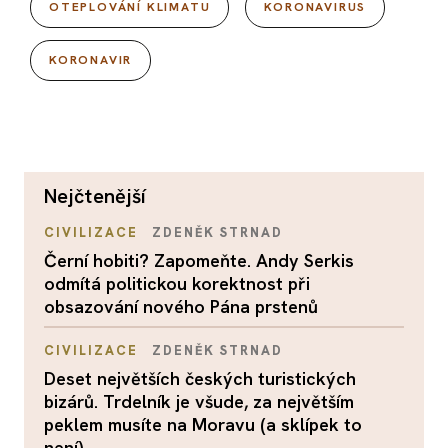
OTEPLOVÁNÍ KLIMATU
KORONAVIRUS
KORONAVIR
nejčtenější
CIVILIZACE
ZDENĚK STRNAD
Černí hobiti? Zapomeňte. Andy Serkis
odmítá politickou korektnost při
obsazování nového Pána prstenů
CIVILIZACE
ZDENĚK STRNAD
Deset největších českých turistických
bizárů. Trdelník je všude, za největším
peklem musíte na Moravu (a sklípek to
není)