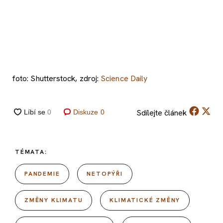
foto: Shutterstock, zdroj:
Science Daily
Sdílejte
článek
Diskuze
0
TÉMATA:
PANDEMIE
NETOPÝŘI
ZMĚNY KLIMATU
KLIMATICKÉ ZMĚNY