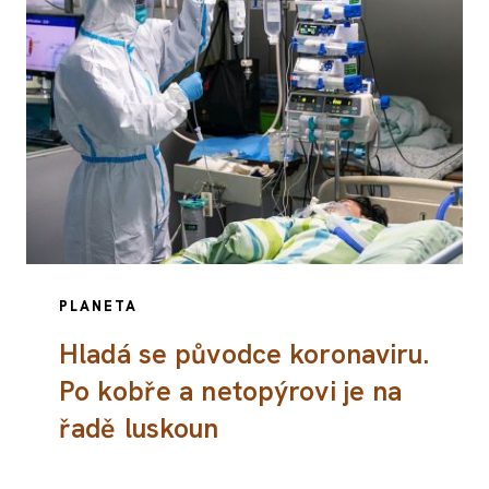
PLANETA
Hladá se původce koronaviru.
Po kobře a netopýrovi je na
řadě luskoun