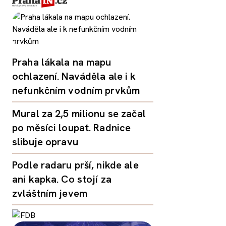
Praha lákala na mapu
ochlazení. Naváděla ale i k
nefunkčním vodním prvkům
Mural za 2,5 milionu se začal
po měsíci loupat. Radnice
slibuje opravu
Podle radaru prší, nikde ale
ani kapka. Co stojí za
zvláštním jevem