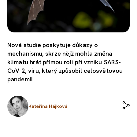
Nová studie poskytuje důkazy o
mechanismu, skrze nějž mohla změna
klimatu hrát přímou roli při vzniku SARS-
CoV-2, viru, který způsobil celosvětovou
pandemii
Kateřina Hájková