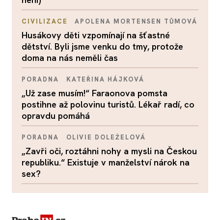
CIVILIZACE
APOLENA MORTENSEN TŮMOVÁ
Husákovy děti vzpomínají na šťastné
dětství. Byli jsme venku do tmy, protože
doma na nás neměli čas
PORADNA
KATEŘINA HÁJKOVÁ
„Už zase musím!“ Faraonova pomsta
postihne až polovinu turistů. Lékař radí, co
opravdu pomáhá
PORADNA
OLIVIE DOLEŽELOVÁ
„Zavři oči, roztáhni nohy a mysli na Českou
republiku.“ Existuje v manželství nárok na
sex?