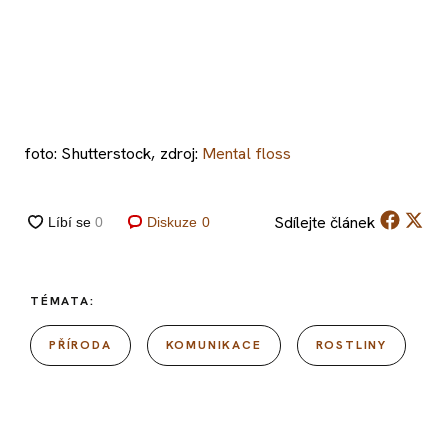
foto: Shutterstock, zdroj:
Mental floss
Sdílejte
článek
Diskuze
0
TÉMATA:
PŘÍRODA
KOMUNIKACE
ROSTLINY