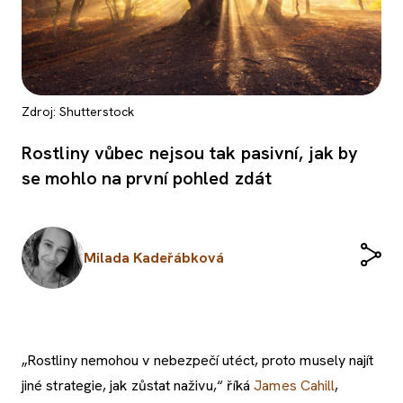
Zdroj: Shutterstock
Rostliny vůbec nejsou tak pasivní, jak by
se mohlo na první pohled zdát
Milada Kadeřábková
„Rostliny nemohou v nebezpečí utéct, proto musely najít
jiné strategie, jak zůstat naživu,“ říká
James Cahill
,