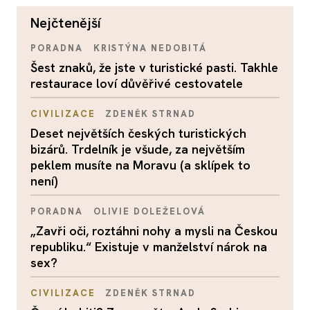
nejčtenější
PORADNA
KRISTÝNA NEDOBITÁ
Šest znaků, že jste v turistické pasti. Takhle
restaurace loví důvěřivé cestovatele
CIVILIZACE
ZDENĚK STRNAD
Deset největších českých turistických
bizárů. Trdelník je všude, za největším
peklem musíte na Moravu (a sklípek to
není)
PORADNA
OLIVIE DOLEŽELOVÁ
„Zavři oči, roztáhni nohy a mysli na Českou
republiku.“ Existuje v manželství nárok na
sex?
CIVILIZACE
ZDENĚK STRNAD