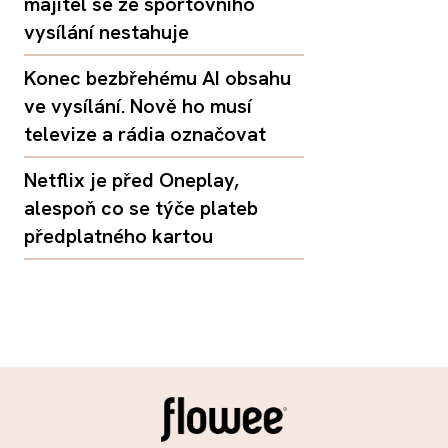
majitel se ze sportovního
vysílání nestahuje
Konec bezbřehému AI obsahu
ve vysílání. Nově ho musí
televize a rádia označovat
Netflix je před Oneplay,
alespoň co se týče plateb
předplatného kartou