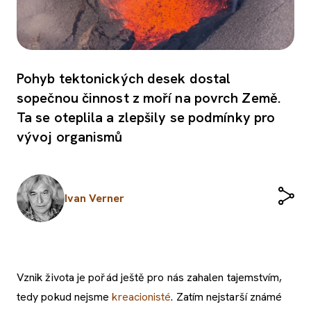
Pohyb tektonických desek dostal
sopečnou činnost z moří na povrch Země.
Ta se oteplila a zlepšily se podmínky pro
vývoj organismů
Ivan Verner
Vznik života je pořád ještě pro nás zahalen tajemstvím,
tedy pokud nejsme
kreacionisté
. Zatím nejstarší známé