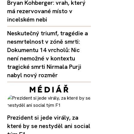
Bryan Kohberger: vrah, který
má rezervované místo v
incelském nebi
Neskutečný triumf, tragédie a
nesmrtelnost v zóně smrti:
Dokumentu 14 vrcholů: Nic
není nemožné v kontextu
tragické smrti Nirmala Purji
nabyl nový rozměr
Prezident si jede virály, za
které by se nestyděl ani social