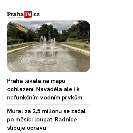
Praha lákala na mapu
ochlazení. Naváděla ale i k
nefunkčním vodním prvkům
Mural za 2,5 milionu se začal
po měsíci loupat. Radnice
slibuje opravu