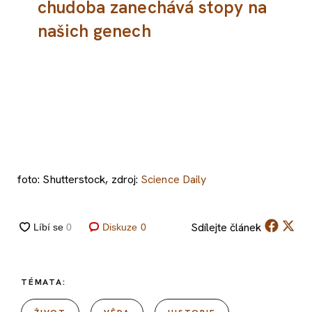
chudoba zanechává stopy na
našich genech
foto: Shutterstock, zdroj:
Science Daily
Sdílejte
článek
Diskuze
0
TÉMATA: