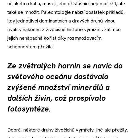
nějakého druhu, musejí jeho příslušníci nejen přežít, ale
také se množit. Paleontologie nabízí dostatek příkladů,
kdy jednotlivci dominantních a dravých druhů vinou
rivality nakonec z živočišné historie vymizeli, zatímco
jejich nenápadná kořist díky rozmnožovacím
schopnostem přežila.
Ze zvětralých hornin se navíc do
světového oceánu dostávalo
zvýšené množství minerálů a
dalších živin, což prospívalo
fotosyntéze.
Dobrá, některé druhy živočichů vymřely, jiné ale přežily.