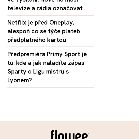
televize a rádia označovat
Netflix je před Oneplay,
alespoň co se týče plateb
předplatného kartou
Předpremiéra Primy Sport je
tu: kde a jak naladíte zápas
Sparty o Ligu mistrů s
Lyonem?