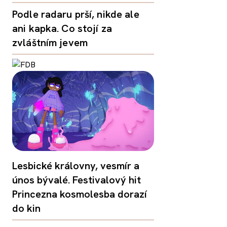
Podle radaru prší, nikde ale
ani kapka. Co stojí za
zvláštním jevem
Lesbické královny, vesmír a
únos bývalé. Festivalový hit
Princezna kosmolesba dorazí
do kin