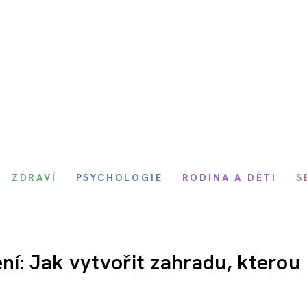
ZDRAVÍ
PSYCHOLOGIE
RODINA A DĚTI
S
ní: Jak vytvořit zahradu, kterou