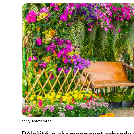
zdroj: Shutterstock
Důležité je zkomponovat zahradu z