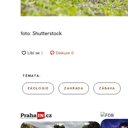
foto: Shutterstock
Diskuze
0
TÉMATA:
EKOLOGIE
ZAHRADA
ZÁBAVA