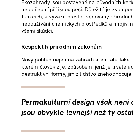
Ekozahrady jsou postavené na původních keřích
nepotřebují přílišnou péči. Důležité je zkomp
funkcích, a vyvážit prostor věnovaný přírodní 
nepoužívání chemických prostředků a hnojiv, 
všemi škůdci.
Respekt k přírodním zákonům
Nový pohled nejen na zahrádkaření, ale také 
kterém člověk žije, způsobem, jenž je trvale u
destruktivní formy, jimiž lidstvo znehodnocuje
Permakulturní design však není d
jsou obvykle levnější než ty osta