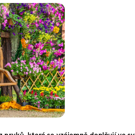
 prvků, které se vzájemně doplňují ve s