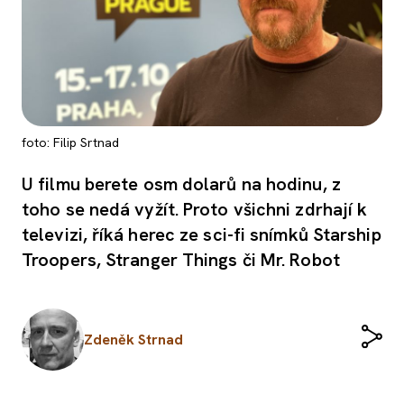
foto: Filip Srtnad
U filmu berete osm dolarů na hodinu, z
toho se nedá vyžít. Proto všichni zdrhají k
televizi, říká herec ze sci-fi snímků Starship
Troopers, Stranger Things či Mr. Robot
Zdeněk Strnad