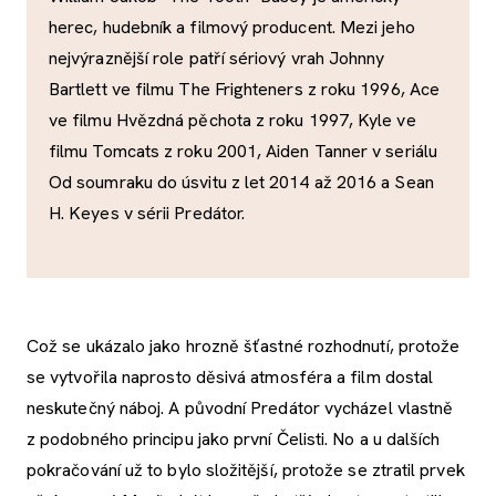
herec, hudebník a filmový producent. Mezi jeho
nejvýraznější role patří sériový vrah Johnny
Bartlett ve filmu The Frighteners z roku 1996, Ace
ve filmu Hvězdná pěchota z roku 1997, Kyle ve
filmu Tomcats z roku 2001, Aiden Tanner v seriálu
Od soumraku do úsvitu z let 2014 až 2016 a Sean
H. Keyes v sérii Predátor.
Což se ukázalo jako hrozně šťastné rozhodnutí, protože
se vytvořila naprosto děsivá atmosféra a film dostal
neskutečný náboj. A původní Predátor vycházel vlastně
z podobného principu jako první Čelisti. No a u dalších
pokračování už to bylo složitější, protože se ztratil prvek