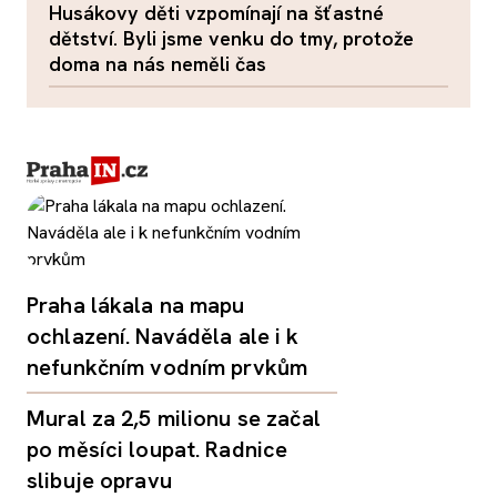
Husákovy děti vzpomínají na šťastné
dětství. Byli jsme venku do tmy, protože
doma na nás neměli čas
Praha lákala na mapu
ochlazení. Naváděla ale i k
nefunkčním vodním prvkům
Mural za 2,5 milionu se začal
po měsíci loupat. Radnice
slibuje opravu