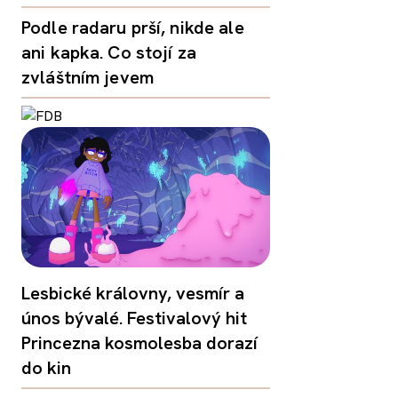
Podle radaru prší, nikde ale
ani kapka. Co stojí za
zvláštním jevem
Lesbické královny, vesmír a
únos bývalé. Festivalový hit
Princezna kosmolesba dorazí
do kin