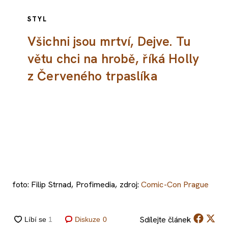
STYL
Všichni jsou mrtví, Dejve. Tu
větu chci na hrobě, říká Holly
z Červeného trpaslíka
foto: Filip Strnad, Profimedia, zdroj:
Comic-Con Prague
Sdílejte
článek
Diskuze
0