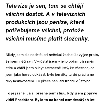
Televize je sen, tam se chtějí
všichni dostat. A v televizních
produkcích jsou peníze, které
potřebujeme všichni, protože
všichni musíme platit složenky.
Nikdy jsem ale nechtěl ani nečekal žádné úlevy jen proto,
že jsem něčí syn. Vyrůstal jsem v jeho obřím výrazném
stínu a chtěl jsem si být zatraceně jistý, že všechno, co
jsem jako herec dokázal, bylo jen díky tvrdé práci a ne
díky laskavostem. To přece není ani trochu důstojné.
To je jasné. Já si přesně pamatuju, kdy jsem poprvé
viděl Predátora. Bylo to na konci osmdesátých let