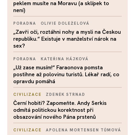
peklem musíte na Moravu (a sklípek to
není)
PORADNA
OLIVIE DOLEŽELOVÁ
„Zavři oči, roztáhni nohy a mysli na Českou
republiku.“ Existuje v manželství nárok na
sex?
PORADNA
KATEŘINA HÁJKOVÁ
„Už zase musím!“ Faraonova pomsta
postihne až polovinu turistů. Lékař radí, co
opravdu pomáhá
CIVILIZACE
ZDENĚK STRNAD
Černí hobiti? Zapomeňte. Andy Serkis
odmítá politickou korektnost při
obsazování nového Pána prstenů
CIVILIZACE
APOLENA MORTENSEN TŮMOVÁ