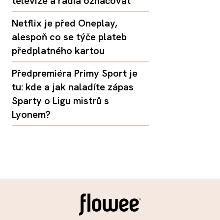
televize a rádia označovat
Netflix je před Oneplay,
alespoň co se týče plateb
předplatného kartou
Předpremiéra Primy Sport je
tu: kde a jak naladíte zápas
Sparty o Ligu mistrů s
Lyonem?