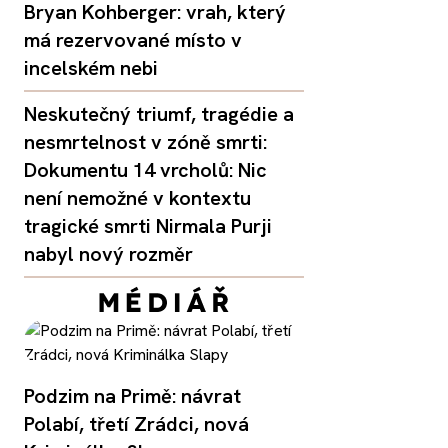
Bryan Kohberger: vrah, který
má rezervované místo v
incelském nebi
Neskutečný triumf, tragédie a
nesmrtelnost v zóně smrti:
Dokumentu 14 vrcholů: Nic
není nemožné v kontextu
tragické smrti Nirmala Purji
nabyl nový rozměr
Podzim na Primě: návrat
Polabí, třetí Zrádci, nová