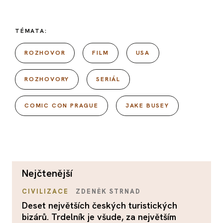
TÉMATA:
ROZHOVOR
FILM
USA
ROZHOVORY
SERIÁL
COMIC CON PRAGUE
JAKE BUSEY
nejčtenější
CIVILIZACE
ZDENĚK STRNAD
Deset největších českých turistických
bizárů. Trdelník je všude, za největším