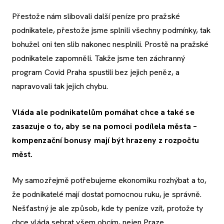
Přestože nám slibovali další peníze pro pražské
podnikatele, přestože jsme splnili všechny podmínky, tak
bohužel oni ten slib nakonec nesplnili. Prostě na pražské
podnikatele zapomněli. Takže jsme ten záchranný
program Covid Praha spustili bez jejich peněz, a
napravovali tak jejich chybu.
Vláda ale podnikatelům pomáhat chce a také se
zasazuje o to, aby se na pomoci podílela města –
kompenzační bonusy mají být hrazeny z rozpočtu
měst.
My samozřejmě potřebujeme ekonomiku rozhýbat a to,
že podnikatelé mají dostat pomocnou ruku, je správně.
Nešťastný je ale způsob, kde ty peníze vzít, protože ty
chce vláda sebrat všem obcím, nejen Praze.