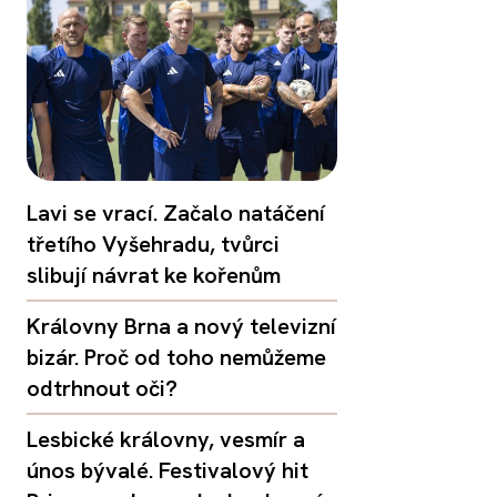
Lavi se vrací. Začalo natáčení
třetího Vyšehradu, tvůrci
slibují návrat ke kořenům
Královny Brna a nový televizní
bizár. Proč od toho nemůžeme
odtrhnout oči?
Lesbické královny, vesmír a
únos bývalé. Festivalový hit