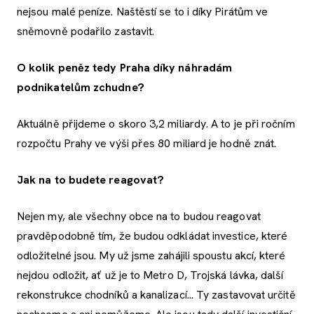
nejsou malé peníze. Naštěstí se to i díky Pirátům ve
sněmovně podařilo zastavit.
O kolik peněz tedy Praha díky náhradám
podnikatelům zchudne?
Aktuálně přijdeme o skoro 3,2 miliardy. A to je při ročním
rozpočtu Prahy ve výši přes 80 miliard je hodně znát.
Jak na to budete reagovat?
Nejen my, ale všechny obce na to budou reagovat
pravděpodobně tím, že budou odkládat investice, které
odložitelné jsou. My už jsme zahájili spoustu akcí, které
nejdou odložit, ať už je to Metro D, Trojská lávka, další
rekonstrukce chodníků a kanalizací... Ty zastavovat určitě