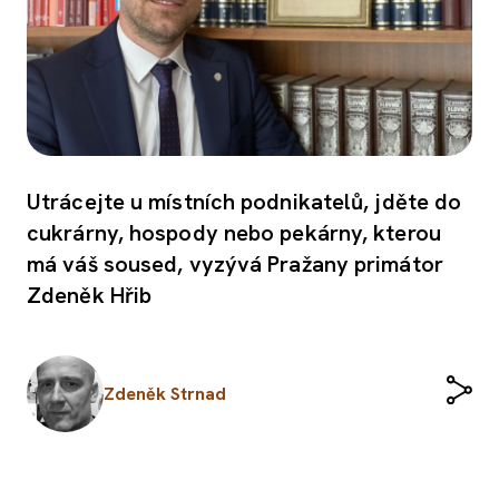
Utrácejte u místních podnikatelů, jděte do
cukrárny, hospody nebo pekárny, kterou
má váš soused, vyzývá Pražany primátor
Zdeněk Hřib
Zdeněk Strnad