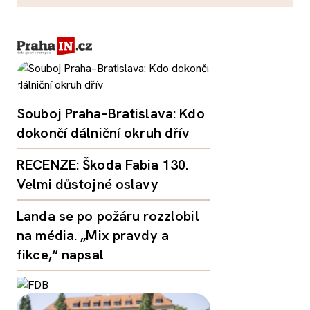
Souboj Praha–Bratislava: Kdo
dokončí dálniční okruh dřív
RECENZE: Škoda Fabia 130.
Velmi důstojné oslavy
Landa se po požáru rozzlobil
na média. „Mix pravdy a
fikce,“ napsal