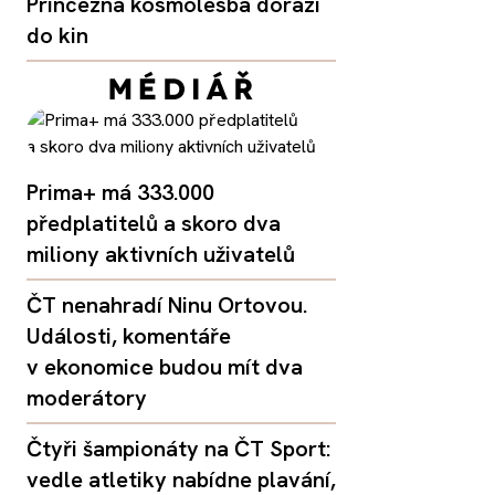
Princezna kosmolesba dorazí
do kin
Prima+ má 333.000
předplatitelů a skoro dva
miliony aktivních uživatelů
ČT nenahradí Ninu Ortovou.
Události, komentáře
v ekonomice budou mít dva
moderátory
Čtyři šampionáty na ČT Sport:
vedle atletiky nabídne plavání,