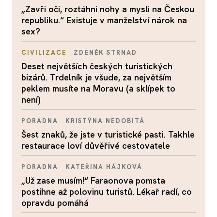
„Zavři oči, roztáhni nohy a mysli na Českou
republiku.“ Existuje v manželství nárok na
sex?
CIVILIZACE
ZDENĚK STRNAD
Deset největších českých turistických
bizárů. Trdelník je všude, za největším
peklem musíte na Moravu (a sklípek to
není)
PORADNA
KRISTÝNA NEDOBITÁ
Šest znaků, že jste v turistické pasti. Takhle
restaurace loví důvěřivé cestovatele
PORADNA
KATEŘINA HÁJKOVÁ
„Už zase musím!“ Faraonova pomsta
postihne až polovinu turistů. Lékař radí, co
opravdu pomáhá