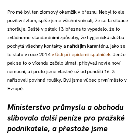
Pro mě byl ten zlomový okamžik v březnu. Nebyl to ale
pozitivní zlom, spíše jsme všichni vnímali, že se ta situace
zhoršuje. Ještě v pátek 13. března to vypadalo, že to
zvládneme standardními způsoby, že hygienická služba
pochytá všechny kontakty a nařídí jim karanténu, jako se
to stalo v roce 2014
v Ústí při epidemii spalniček
. Jenže
pak se to o víkendu začalo lámat, přibývali noví a noví
nemocní, a i proto jsme vlastně už od pondělí 16. 3.
nařizovali povinné roušky. Byli jsme vůbec první město v
Evropě.
Ministerstvo průmyslu a obchodu
slibovalo další peníze pro pražské
podnikatele, a přestože jsme