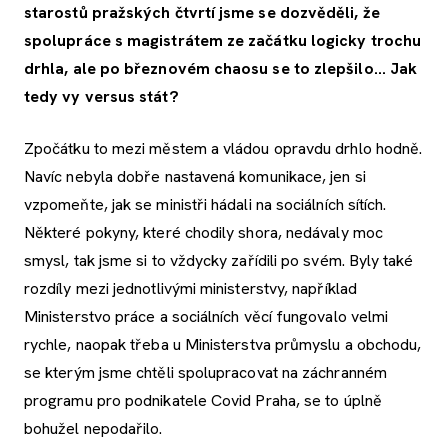
starostů pražských čtvrtí jsme se dozvěděli, že
spolupráce s magistrátem ze začátku logicky trochu
drhla, ale po březnovém chaosu se to zlepšilo... Jak
tedy vy versus stát?
Zpočátku to mezi městem a vládou opravdu drhlo hodně.
Navíc nebyla dobře nastavená komunikace, jen si
vzpomeňte, jak se ministři hádali na sociálních sítích.
Některé pokyny, které chodily shora, nedávaly moc
smysl, tak jsme si to vždycky zařídili po svém. Byly také
rozdíly mezi jednotlivými ministerstvy, například
Ministerstvo práce a sociálních věcí fungovalo velmi
rychle, naopak třeba u Ministerstva průmyslu a obchodu,
se kterým jsme chtěli spolupracovat na záchranném
programu pro podnikatele Covid Praha, se to úplně
bohužel nepodařilo.