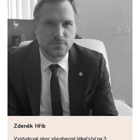
Zdeněk Hřib
Vystudoval obor všeobecné lékařství na 3.