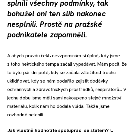
splnili všechny podmínky, tak
bohužel oni ten slib nakonec
nesplnili. Prostě na pražské
podnikatele zapomněli.
A abych pravdu řekl, nevzpomínám si úplně, kdy jsme
z toho hektického tempa začali vypadávat. Mám pocit, že
to bylo pár dní poté, kdy se začala záležitost trochu
uklidňovat, kdy se nám podařilo zajistit dodávky
ochranných a zdravotnických prostředků, respirátorů... V
jednu dobu jsme měli sami nakoupeno stejné množství
materiálu, kolik nám ho dodala vláda. Takže jsme
rozhodně nelenili.
Jak vlastně hodnotíte spolupráci se státem? U