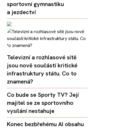
sportovní gymnastiku
a jezdectví
Televizní a rozhlasové sítě
jsou nově součástí kritické
infrastruktury státu. Co to
znamená?
Co bude se Sporty TV? Její
majitel se ze sportovního
vysílání nestahuje
Konec bezbřehému AI obsahu