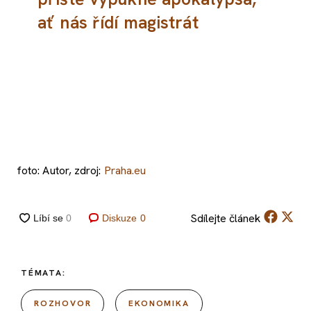
ať nás řídí magistrát
foto: Autor, zdroj:
Praha.eu
Sdílejte
článek
Diskuze
0
TÉMATA:
ROZHOVOR
EKONOMIKA