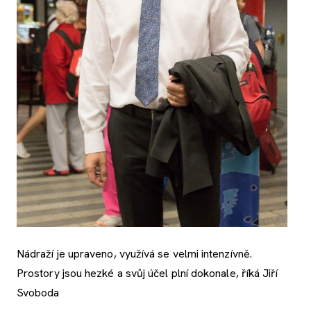
Nádraží je upraveno, využívá se velmi intenzívně.
Prostory jsou hezké a svůj účel plní dokonale, říká Jiří
Svoboda