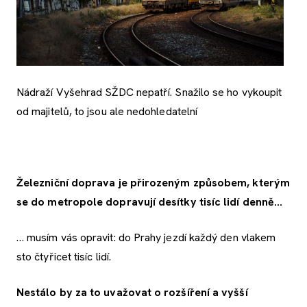
Nádraží Vyšehrad SŽDC nepatří. Snažilo se ho vykoupit
od majitelů, to jsou ale nedohledatelní
Železniční doprava je přirozeným způsobem, kterým
se do metropole dopravují desítky tisíc lidí denně…
… musím vás opravit: do Prahy jezdí každý den vlakem
sto čtyřicet tisíc lidí.
Nestálo by za to uvažovat o rozšíření a vyšší