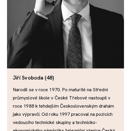
Jiří Svoboda (48)
Narodil se v roce 1970. Po maturitě na Střední
průmyslové škole v České Třebové nastoupil v
roce 1988 k tehdejším Československým drahám
jako výpravčí. Od roku 1997 pracoval na pozicích
vedoucího technické skupiny a technicko-
ekonomického náměstka železniční stanice Česká