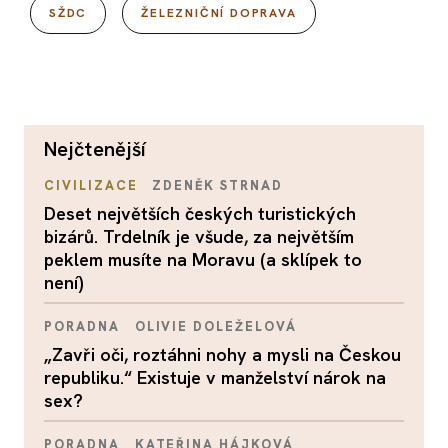
SŽDC
ŽELEZNIČNÍ DOPRAVA
nejčtenější
CIVILIZACE
ZDENĚK STRNAD
Deset největších českých turistických
bizárů. Trdelník je všude, za největším
peklem musíte na Moravu (a sklípek to
není)
PORADNA
OLIVIE DOLEŽELOVÁ
„Zavři oči, roztáhni nohy a mysli na Českou
republiku.“ Existuje v manželství nárok na
sex?
PORADNA
KATEŘINA HÁJKOVÁ