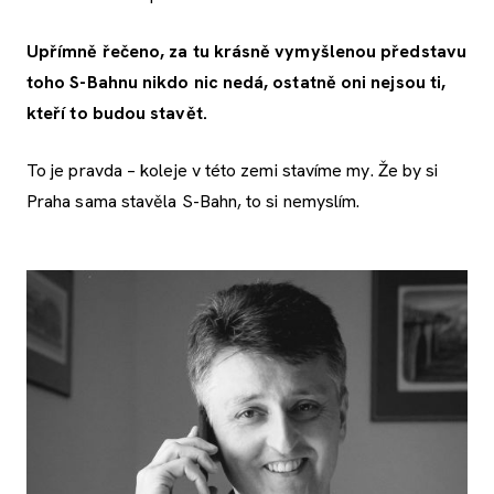
Upřímně řečeno, za tu krásně vymyšlenou představu
toho S-Bahnu nikdo nic nedá, ostatně oni nejsou ti,
kteří to budou stavět.
To je pravda – koleje v této zemi stavíme my. Že by si
Praha sama stavěla S-Bahn, to si nemyslím.