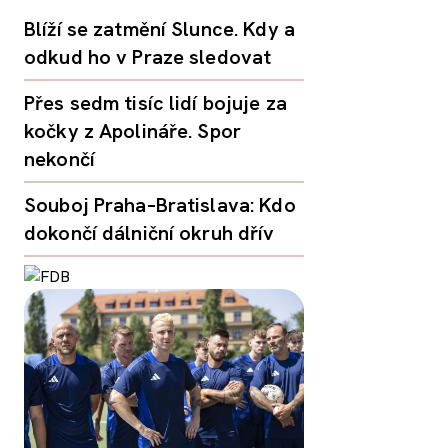
Blíží se zatmění Slunce. Kdy a
odkud ho v Praze sledovat
Přes sedm tisíc lidí bojuje za
kočky z Apolináře. Spor
nekončí
Souboj Praha–Bratislava: Kdo
dokončí dálniční okruh dřív