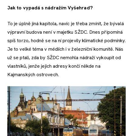
Jak to vypadá s nádražím Vyšehrad?
To je úplně jiná kapitola, navíc je třeba zmínit, že bývalá
výpravní budova není v majetku SŽDC. Dnes připomíná
spíš torzo, hodně se na ní projevily klimatické podmínky.
Je to velké téma v médiích i v železniční komunitě. Nás
už se ptali, zda by SŽDC nemohla nádraží vykoupit od
vlastníků, jenže jejich adresy končí někde na
Kajmanských ostrovech.