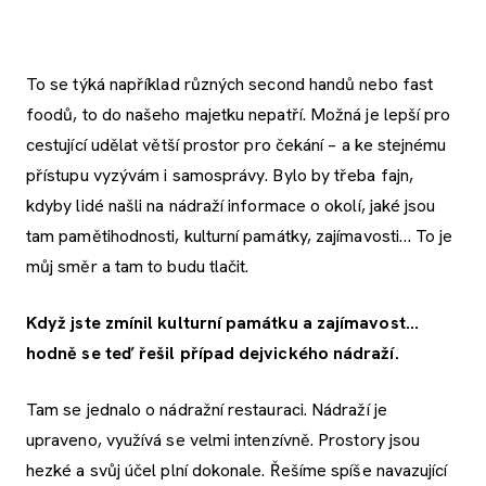
To se týká například různých second handů nebo fast
foodů, to do našeho majetku nepatří. Možná je lepší pro
cestující udělat větší prostor pro čekání – a ke stejnému
přístupu vyzývám i samosprávy. Bylo by třeba fajn,
kdyby lidé našli na nádraží informace o okolí, jaké jsou
tam pamětihodnosti, kulturní památky, zajímavosti… To je
můj směr a tam to budu tlačit.
Když jste zmínil kulturní památku a zajímavost…
hodně se teď řešil případ dejvického nádraží.
Tam se jednalo o nádražní restauraci. Nádraží je
upraveno, využívá se velmi intenzívně. Prostory jsou
hezké a svůj účel plní dokonale. Řešíme spíše navazující