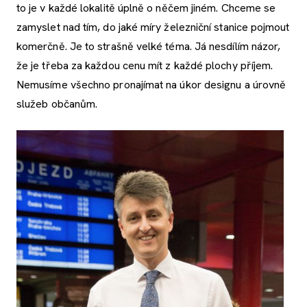
to je v každé lokalitě úplně o něčem jiném. Chceme se
zamyslet nad tím, do jaké míry železniční stanice pojmout
komerčně. Je to strašně velké téma. Já nesdílím názor,
že je třeba za každou cenu mít z každé plochy příjem.
Nemusíme všechno pronajímat na úkor designu a úrovně
služeb občanům.