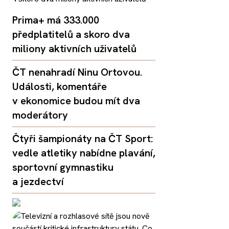
Prima+ má 333.000
předplatitelů a skoro dva
miliony aktivních uživatelů
ČT nenahradí Ninu Ortovou.
Události, komentáře
v ekonomice budou mít dva
moderátory
Čtyři šampionáty na ČT Sport:
vedle atletiky nabídne plavání,
sportovní gymnastiku
a jezdectví