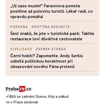
„Už zase musím!“ Faraonova pomsta
postihne až polovinu turistů. Lékař radí, co
opravdu pomáhá
PORADNA
KRISTÝNA NEDOBITÁ
Šest znaků, že jste v turistické pasti. Takhle
restaurace loví důvěřivé cestovatele
CIVILIZACE
ZDENĚK STRNAD
Černí hobiti? Zapomeňte. Andy Serkis
odmítá politickou korektnost při
obsazování nového Pána prstenů