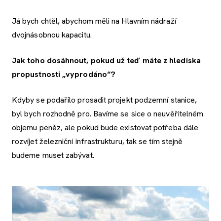
Já bych chtěl, abychom měli na Hlavním nádraží
dvojnásobnou kapacitu.
Jak toho dosáhnout, pokud už teď máte z hlediska
propustnosti „vyprodáno“?
Kdyby se podařilo prosadit projekt podzemní stanice,
byl bych rozhodně pro. Bavíme se sice o neuvěřitelném
objemu peněz, ale pokud bude existovat potřeba dále
rozvíjet železniční infrastrukturu, tak se tím stejně
budeme muset zabývat.