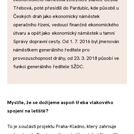
Třebová, poté přesídlil do Pardubic, kde působil u
Českých drah jako ekonomický náměstek
operačního řízení, vedoucí finančně ekonomického
útvaru a opět jako ekonomický náměstek u tamní
Správy dopravní cesty. Od 1. 7. 2016 byl jmenován
náměstkem generálního ředitele pro
provozuschopnost dráhy, od 23. 3. 2018 působí ve
funkci generálního ředitele SŽDC.
Myslíte, že se dožijeme aspoň třeba vlakového
spojení na letiště?
To je součástí projektu Praha-Kladno, který zahrnuje