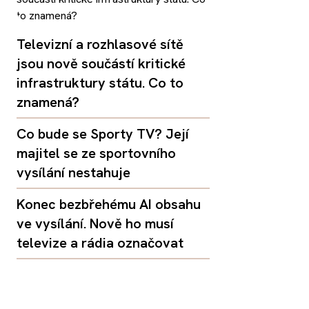
Televizní a rozhlasové sítě
jsou nově součástí kritické
infrastruktury státu. Co to
znamená?
Co bude se Sporty TV? Její
majitel se ze sportovního
vysílání nestahuje
Konec bezbřehému AI obsahu
ve vysílání. Nově ho musí
televize a rádia označovat