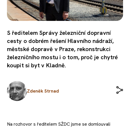
S ředitelem Správy železniční dopravní
cesty o dobrém řešení Hlavního nádraží,
městské dopravě v Praze, rekonstrukci
železničního mostu i o tom, proč je chytré
koupit si byt v Kladně.
Zdeněk Strnad
Na rozhovor s ředitelem SŽDC jsme se domlouvali