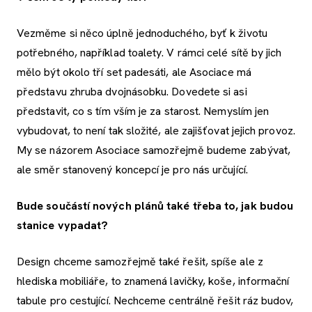
Vezměme si něco úplně jednoduchého, byť k životu
potřebného, například toalety. V rámci celé sítě by jich
mělo být okolo tří set padesáti, ale Asociace má
představu zhruba dvojnásobku. Dovedete si asi
představit, co s tím vším je za starost. Nemyslím jen
vybudovat, to není tak složité, ale zajišťovat jejich provoz.
My se názorem Asociace samozřejmě budeme zabývat,
ale směr stanovený koncepcí je pro nás určující.
Bude součástí nových plánů také třeba to, jak budou
stanice vypadat?
Design chceme samozřejmě také řešit, spíše ale z
hlediska mobiliáře, to znamená lavičky, koše, informační
tabule pro cestující. Nechceme centrálně řešit ráz budov,