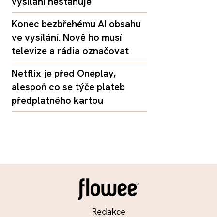
vysílání nestahuje
Konec bezbřehému AI obsahu
ve vysílání. Nově ho musí
televize a rádia označovat
Netflix je před Oneplay,
alespoň co se týče plateb
předplatného kartou
Redakce