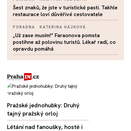
Šest znaků, že jste v turistické pasti. Takhle
restaurace loví důvěřivé cestovatele
PORADNA
KATEŘINA HÁJKOVÁ
„Už zase musím!“ Faraonova pomsta
postihne až polovinu turistů. Lékař radí, co
opravdu pomáhá
Pražské jednohubky: Druhý
tajný pražský orloj
Létání nad fanoušky, hosté i