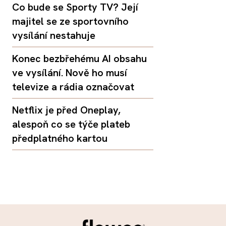
Co bude se Sporty TV? Její
majitel se ze sportovního
vysílání nestahuje
Konec bezbřehému AI obsahu
ve vysílání. Nově ho musí
televize a rádia označovat
Netflix je před Oneplay,
alespoň co se týče plateb
předplatného kartou