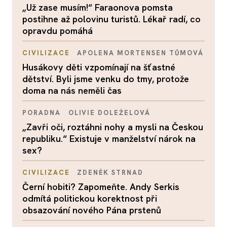
„Už zase musím!“ Faraonova pomsta
postihne až polovinu turistů. Lékař radí, co
opravdu pomáhá
CIVILIZACE
APOLENA MORTENSEN TŮMOVÁ
Husákovy děti vzpomínají na šťastné
dětství. Byli jsme venku do tmy, protože
doma na nás neměli čas
PORADNA
OLIVIE DOLEŽELOVÁ
„Zavři oči, roztáhni nohy a mysli na Českou
republiku.“ Existuje v manželství nárok na
sex?
CIVILIZACE
ZDENĚK STRNAD
Černí hobiti? Zapomeňte. Andy Serkis
odmítá politickou korektnost při
obsazování nového Pána prstenů