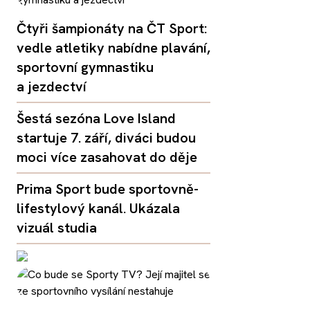
Čtyři šampionáty na ČT Sport:
vedle atletiky nabídne plavání,
sportovní gymnastiku
a jezdectví
Šestá sezóna Love Island
startuje 7. září, diváci budou
moci více zasahovat do děje
Prima Sport bude sportovně-
lifestylový kanál. Ukázala
vizuál studia