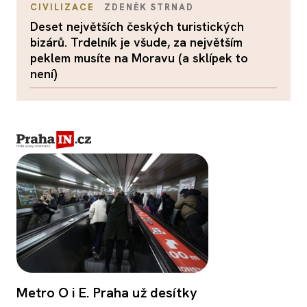
CIVILIZACE
ZDENĚK STRNAD
Deset největších českých turistických
bizárů. Trdelník je všude, za největším
peklem musíte na Moravu (a sklípek to
není)
Metro O i E. Praha už desítky