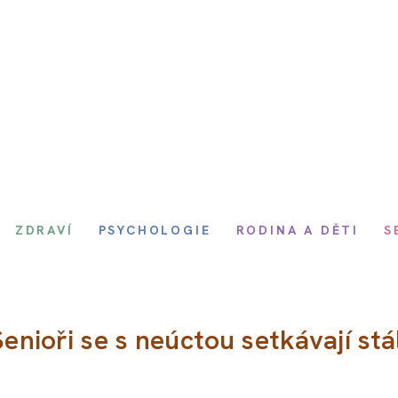
ZDRAVÍ
PSYCHOLOGIE
RODINA A DĚTI
S
Senioři se s neúctou setkávají stá