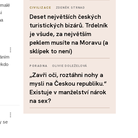
CIVILIZACE
ZDENĚK STRNAD
Deset největších českých
turistických bizárů. Trdelník
je všude, za největším
peklem musíte na Moravu (a
sklípek to není)
PORADNA
OLIVIE DOLEŽELOVÁ
„Zavři oči, roztáhni nohy a
mysli na Českou republiku.“
Existuje v manželství nárok
na sex?