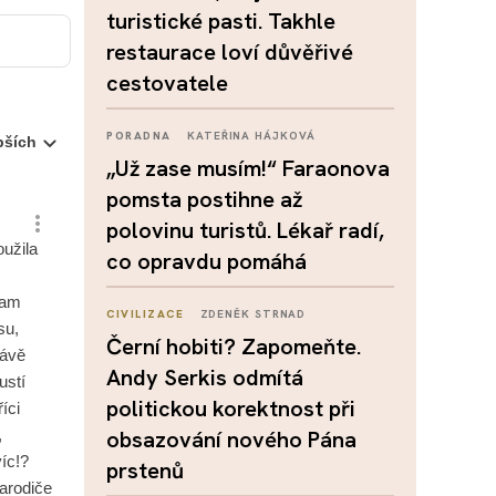
turistické pasti. Takhle
restaurace loví důvěřivé
cestovatele
PORADNA
KATEŘINA HÁJKOVÁ
„Už zase musím!“ Faraonova
pomsta postihne až
polovinu turistů. Lékař radí,
co opravdu pomáhá
CIVILIZACE
ZDENĚK STRNAD
Černí hobiti? Zapomeňte.
Andy Serkis odmítá
politickou korektnost při
obsazování nového Pána
prstenů