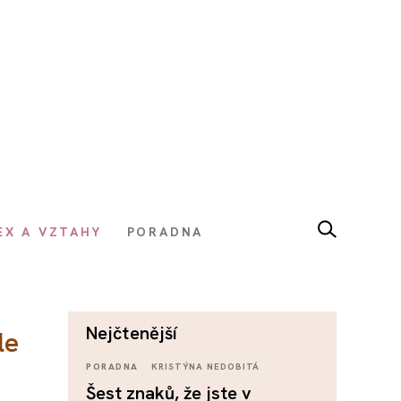
EX A VZTAHY
PORADNA
nejčtenější
le
PORADNA
KRISTÝNA NEDOBITÁ
Šest znaků, že jste v