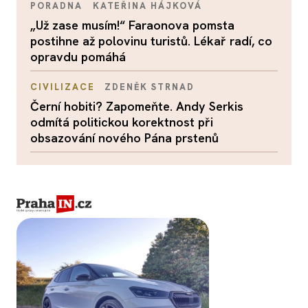
PORADNA
KATEŘINA HÁJKOVÁ
„Už zase musím!“ Faraonova pomsta
postihne až polovinu turistů. Lékař radí, co
opravdu pomáhá
CIVILIZACE
ZDENĚK STRNAD
Černí hobiti? Zapomeňte. Andy Serkis
odmítá politickou korektnost při
obsazování nového Pána prstenů