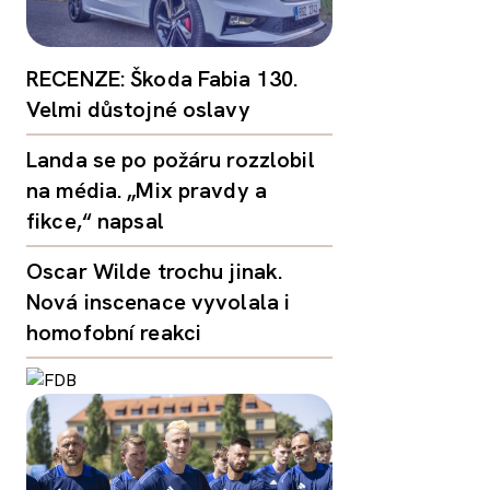
RECENZE: Škoda Fabia 130.
Velmi důstojné oslavy
Landa se po požáru rozzlobil
na média. „Mix pravdy a
fikce,“ napsal
Oscar Wilde trochu jinak.
Nová inscenace vyvolala i
homofobní reakci