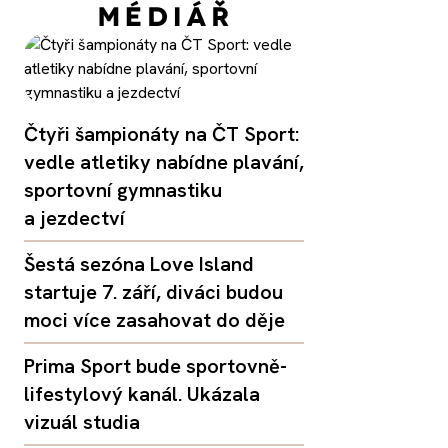
Čtyři šampionáty na ČT Sport:
vedle atletiky nabídne plavání,
sportovní gymnastiku
a jezdectví
Šestá sezóna Love Island
startuje 7. září, diváci budou
moci více zasahovat do děje
Prima Sport bude sportovně-
lifestylový kanál. Ukázala
vizuál studia