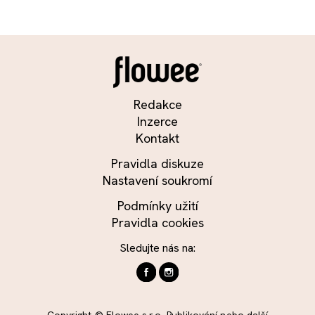
Redakce
Inzerce
Kontakt
Pravidla diskuze
Nastavení soukromí
Podmínky užití
Pravidla cookies
Sledujte nás na:
Copyright © Flowee s.r.o. Publikování nebo další