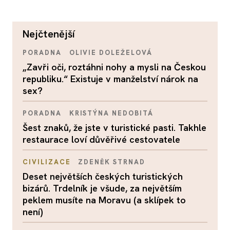
nejčtenější
PORADNA
OLIVIE DOLEŽELOVÁ
„Zavři oči, roztáhni nohy a mysli na Českou
republiku.“ Existuje v manželství nárok na
sex?
PORADNA
KRISTÝNA NEDOBITÁ
Šest znaků, že jste v turistické pasti. Takhle
restaurace loví důvěřivé cestovatele
CIVILIZACE
ZDENĚK STRNAD
Deset největších českých turistických
bizárů. Trdelník je všude, za největším
peklem musíte na Moravu (a sklípek to
není)