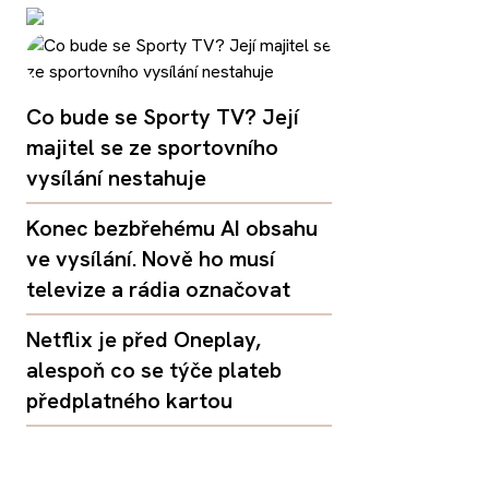
Co bude se Sporty TV? Její
majitel se ze sportovního
vysílání nestahuje
Konec bezbřehému AI obsahu
ve vysílání. Nově ho musí
televize a rádia označovat
Netflix je před Oneplay,
alespoň co se týče plateb
předplatného kartou