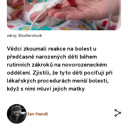
zdroj: Shutterstock
Vědci zkoumali reakce na bolest u
předčasně narozených dětí během
rutinních zákroků na novorozeneckém
oddělení. Zjistili, že tyto děti pociťují při
lékařských procedurách menší bolesti,
když s nimi mluví jejich matky
Jan Handl