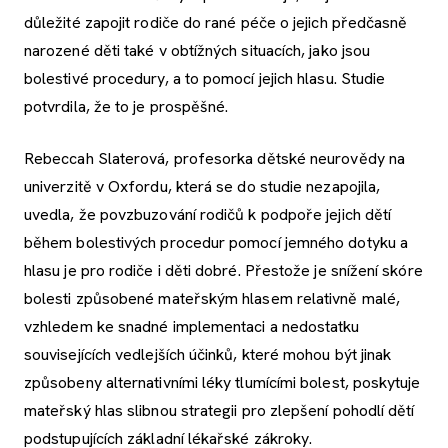
důležité zapojit rodiče do rané péče o jejich předčasně
narozené děti také v obtížných situacích, jako jsou
bolestivé procedury, a to pomocí jejich hlasu. Studie
potvrdila, že to je prospěšné.
Rebeccah Slaterová, profesorka dětské neurovědy na
univerzitě v Oxfordu, která se do studie nezapojila,
uvedla, že povzbuzování rodičů k podpoře jejich dětí
během bolestivých procedur pomocí jemného dotyku a
hlasu je pro rodiče i děti dobré. Přestože je snížení skóre
bolesti způsobené mateřským hlasem relativně malé,
vzhledem ke snadné implementaci a nedostatku
souvisejících vedlejších účinků, které mohou být jinak
způsobeny alternativními léky tlumícími bolest, poskytuje
mateřský hlas slibnou strategii pro zlepšení pohodlí dětí
podstupujících základní lékařské zákroky.