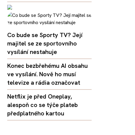
Co bude se Sporty TV? Její
majitel se ze sportovního
vysílání nestahuje
Konec bezbřehému AI obsahu
ve vysílání. Nově ho musí
televize a rádia označovat
Netflix je před Oneplay,
alespoň co se týče plateb
předplatného kartou