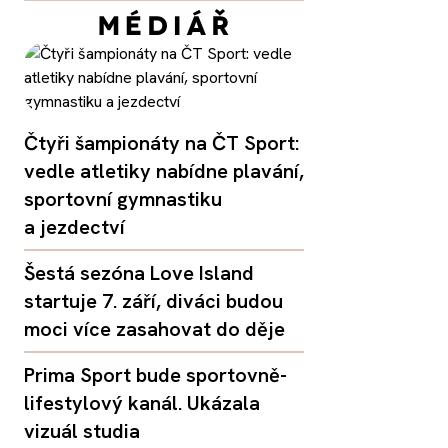
Čtyři šampionáty na ČT Sport:
vedle atletiky nabídne plavání,
sportovní gymnastiku
a jezdectví
Šestá sezóna Love Island
startuje 7. září, diváci budou
moci více zasahovat do děje
Prima Sport bude sportovně-
lifestylový kanál. Ukázala
vizuál studia