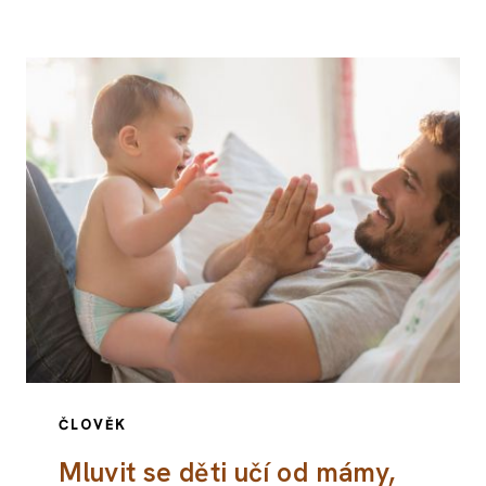
ČLOVĚK
Mluvit se děti učí od mámy,