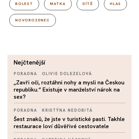
BOLEST
MATKA
DÍTĚ
HLAS
NOVOROZENEC
nejčtenější
PORADNA
OLIVIE DOLEŽELOVÁ
„Zavři oči, roztáhni nohy a mysli na Českou
republiku.“ Existuje v manželství nárok na
sex?
PORADNA
KRISTÝNA NEDOBITÁ
Šest znaků, že jste v turistické pasti. Takhle
restaurace loví důvěřivé cestovatele