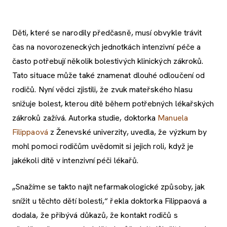
Děti, které se narodily předčasně, musí obvykle trávit
čas na novorozeneckých jednotkách intenzivní péče a
často potřebují několik bolestivých klinických zákroků.
Tato situace může také znamenat dlouhé odloučení od
rodičů. Nyní vědci zjistili, že zvuk mateřského hlasu
snižuje bolest, kterou dítě během potřebných lékařských
zákroků zažívá. Autorka studie, doktorka
Manuela
Filippaová
z Ženevské univerzity, uvedla, že výzkum by
mohl pomoci rodičům uvědomit si jejich roli, když je
jakékoli dítě v intenzivní péči lékařů.
„Snažíme se takto najít nefarmakologické způsoby, jak
snížit u těchto dětí bolesti,“ řekla doktorka Filippaová a
dodala, že přibývá důkazů, že kontakt rodičů s