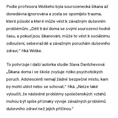
Podle profesora Wolkeho byla sourozenecká šikana až
donedávna ignorována a zcela se opomíjelo trauma,
které působí a které může vést k závažným duševním
problémům. „Děti tráví doma se svými sourozenci hodně
času, a pokud jsou šikanováni, může to vést k sociálnímu
odloučení, sebevraždě a závažným poruchám duševního
zdraví,“ říká Wolke.
To potvrzuje i další autorka studie Slava Dantchevová:
„Šikana doma i ve škole zvyšuje riziko psychotických
poruch. Adolescenti nemají žádné bezpečné místo, kam
by mohli utéct nebo se schovat,“ říká. „Nelze také
vyloučit, že následné problémy společenských vztahů
mohou být spíše příznaky vývoje závažných problémů
duševního zdraví než jejich příčinou.“