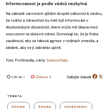
Informovanost je podle vědců nezbytná
Na základě varovných zjištění dospěli odborníci k závěru,
že rodiče a zdravotníci by měli být informováni o
dlouhodobých důsledcích, které může mít šikana mezi
sourozenci na duševní zdraví. Domnívají se, že je třeba
zasáhnout, aby se taková agrese v rodinách omezila, a
ideálně, aby se jí zabránilo úplně.
foto: Profimedia, zdroj:
ScienceDaily
Sdílejte
článek
Diskuze
0
TÉMATA:
RODINA
ŠIKANA
SOUROZENCI