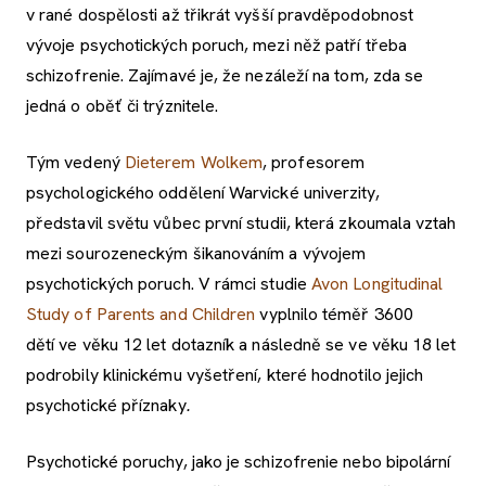
v rané dospělosti až třikrát vyšší pravděpodobnost
vývoje psychotických poruch, mezi něž patří třeba
schizofrenie. Zajímavé je, že nezáleží na tom, zda se
jedná o oběť či trýznitele.
Tým vedený
Dieterem Wolkem
, profesorem
psychologického oddělení Warvické univerzity,
představil světu vůbec první studii, která zkoumala vztah
mezi sourozeneckým šikanováním a vývojem
psychotických poruch. V rámci studie
Avon Longitudinal
Study of Parents and Children
vyplnilo téměř 3600
dětí ve věku 12 let dotazník a následně se ve věku 18 let
podrobily klinickému vyšetření, které hodnotilo jejich
psychotické příznaky
.
Psychotické poruchy, jako je schizofrenie nebo bipolární