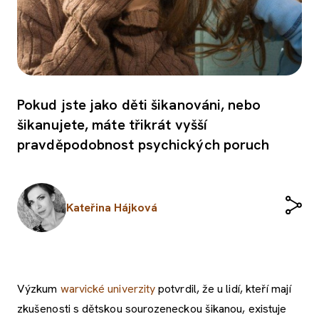
Pokud jste jako děti šikanováni, nebo
šikanujete, máte třikrát vyšší
pravděpodobnost psychických poruch
Kateřina Hájková
Výzkum
warvické univerzity
potvrdil, že u lidí, kteří mají
zkušenosti s dětskou sourozeneckou šikanou, existuje