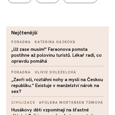
nejčtenější
PORADNA
KATEŘINA HÁJKOVÁ
„Už zase musím!“ Faraonova pomsta
postihne až polovinu turistů. Lékař radí, co
opravdu pomáhá
PORADNA
OLIVIE DOLEŽELOVÁ
„Zavři oči, roztáhni nohy a mysli na Českou
republiku.“ Existuje v manželství nárok na
sex?
CIVILIZACE
APOLENA MORTENSEN TŮMOVÁ
Husákovy děti vzpomínají na šťastné