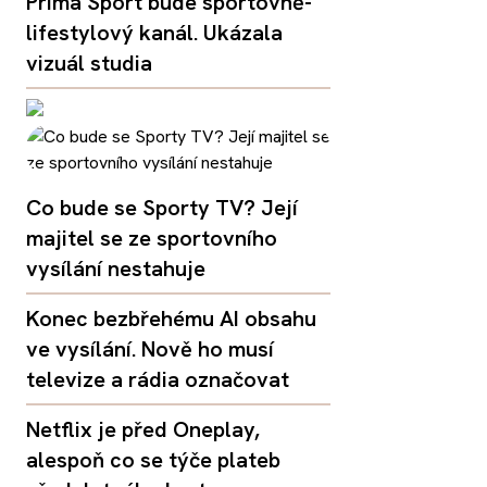
Prima Sport bude sportovně-
lifestylový kanál. Ukázala
vizuál studia
Co bude se Sporty TV? Její
majitel se ze sportovního
vysílání nestahuje
Konec bezbřehému AI obsahu
ve vysílání. Nově ho musí
televize a rádia označovat
Netflix je před Oneplay,
alespoň co se týče plateb