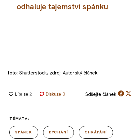
odhaluje tajemství spánku
foto: Shutterstock, zdroj: Autorský článek
Sdílejte
článek
Diskuze
0
TÉMATA:
SPÁNEK
DÝCHÁNÍ
CHRÁPÁNÍ