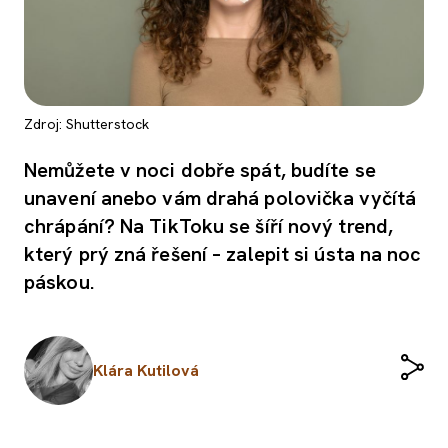
Zdroj: Shutterstock
Nemůžete v noci dobře spát, budíte se
unavení anebo vám drahá polovička vyčítá
chrápání? Na TikToku se šíří nový trend,
který prý zná řešení – zalepit si ústa na noc
páskou.
Klára Kutilová