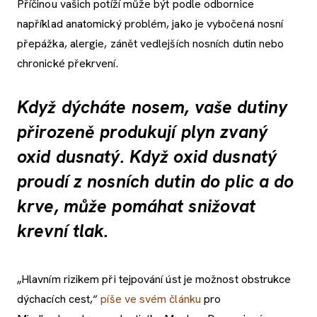
Příčinou vašich potíží může být podle odbornice
například anatomický problém, jako je vybočená nosní
přepážka, alergie, zánět vedlejších nosních dutin nebo
chronické překrvení.
Když dýcháte nosem, vaše dutiny
přirozeně produkují plyn zvaný
oxid dusnatý. Když oxid dusnatý
proudí z nosních dutin do plic a do
krve, může pomáhat snižovat
krevní tlak.
„Hlavním rizikem při tejpování úst je možnost obstrukce
dýchacích cest,“
píše ve svém článku
pro