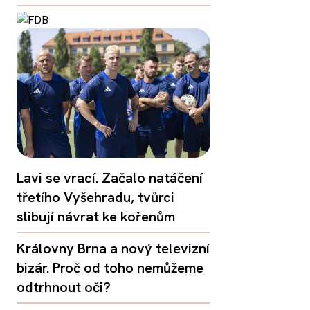
Lavi se vrací. Začalo natáčení
třetího Vyšehradu, tvůrci
slibují návrat ke kořenům
Královny Brna a nový televizní
bizár. Proč od toho nemůžeme
odtrhnout oči?