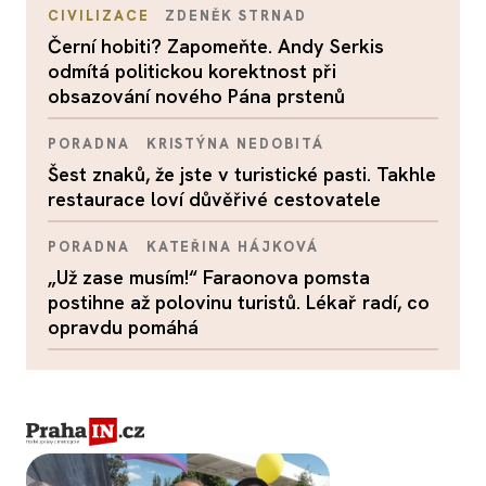
CIVILIZACE
ZDENĚK STRNAD
Černí hobiti? Zapomeňte. Andy Serkis
odmítá politickou korektnost při
obsazování nového Pána prstenů
PORADNA
KRISTÝNA NEDOBITÁ
Šest znaků, že jste v turistické pasti. Takhle
restaurace loví důvěřivé cestovatele
PORADNA
KATEŘINA HÁJKOVÁ
„Už zase musím!“ Faraonova pomsta
postihne až polovinu turistů. Lékař radí, co
opravdu pomáhá