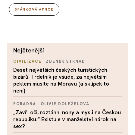
SPÁNKOVÁ APNOE
nejčtenější
CIVILIZACE
ZDENĚK STRNAD
Deset největších českých turistických
bizárů. Trdelník je všude, za největším
peklem musíte na Moravu (a sklípek to
není)
PORADNA
OLIVIE DOLEŽELOVÁ
„Zavři oči, roztáhni nohy a mysli na Českou
republiku.“ Existuje v manželství nárok na
sex?