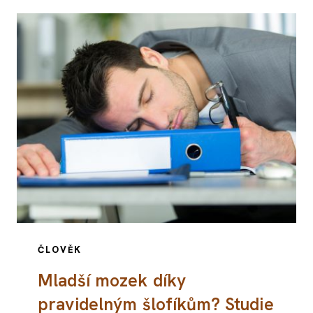
ČLOVĚK
Mladší mozek díky
pravidelným šlofíkům? Studie