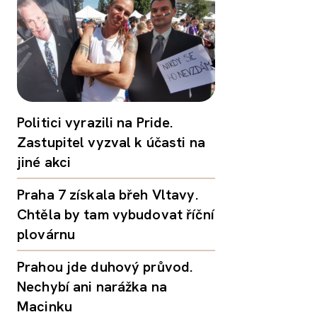
Politici vyrazili na Pride.
Zastupitel vyzval k účasti na
jiné akci
Praha 7 získala břeh Vltavy.
Chtěla by tam vybudovat říční
plovárnu
Prahou jde duhový průvod.
Nechybí ani narážka na
Macinku