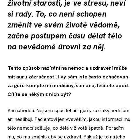
životní starosti, je ve stresu, neví
si rady. To, co není schopen
změnit ve svém životě vědomě,
začne postupem času dělat tělo
na nevědomé úrovni za něj.
Tento způsob nazírání na nemoc a uzdravení může
mít auru zázračnosti. I vy sám jste často označován
za guru komplexní medicíny, šamana, léčitele apod.
Cítíte se někým z nich být?
Ani náhodou. Nejsem spasitel ani guru, zázraky nedělám
ani neslibuji. Pacientovi jen vysvětlím, jakou informaci mu
tělo nemocí sděluje, co dělá v životě špatně. Poradím
mu, co má změnit, aby se uzdravil. Pak už je to na jeho