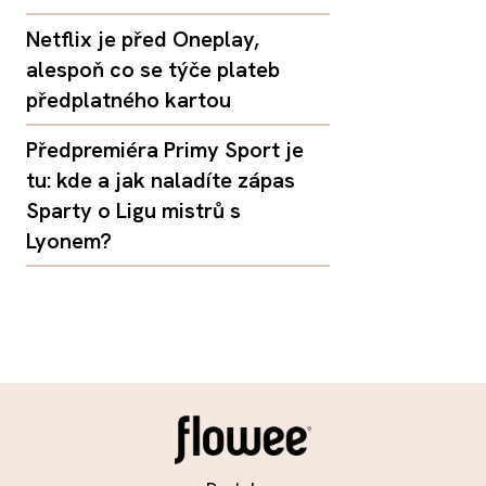
Netflix je před Oneplay,
alespoň co se týče plateb
předplatného kartou
Předpremiéra Primy Sport je
tu: kde a jak naladíte zápas
Sparty o Ligu mistrů s
Lyonem?