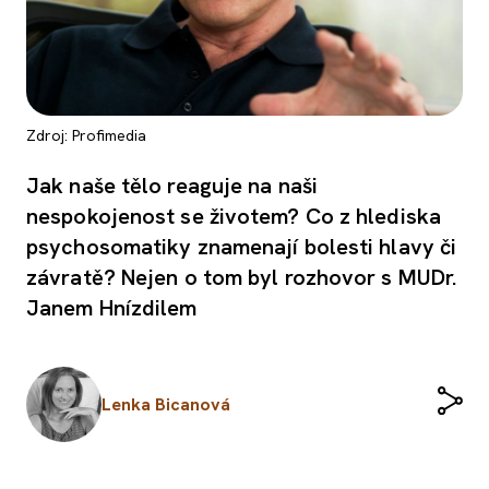
Zdroj: Profimedia
Jak naše tělo reaguje na naši
nespokojenost se životem? Co z hlediska
psychosomatiky znamenají bolesti hlavy či
závratě? Nejen o tom byl rozhovor s MUDr.
Janem Hnízdilem
Lenka Bicanová