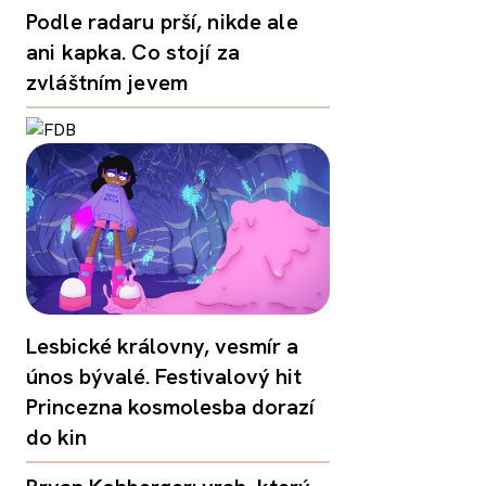
Podle radaru prší, nikde ale
ani kapka. Co stojí za
zvláštním jevem
Lesbické královny, vesmír a
únos bývalé. Festivalový hit
Princezna kosmolesba dorazí
do kin