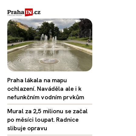
Praha lákala na mapu
ochlazení. Naváděla ale i k
nefunkčním vodním prvkům
Mural za 2,5 milionu se začal
po měsíci loupat. Radnice
slibuje opravu