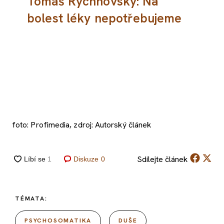
Tomáš Rychnovský: Na
bolest léky nepotřebujeme
foto: Profimedia, zdroj: Autorský článek
Sdílejte
článek
Diskuze
0
TÉMATA:
PSYCHOSOMATIKA
DUŠE