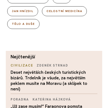
JAN HNÍZDIL
CELOSTNÍ MEDICÍNA
TĚLO A DUŠE
nejčtenější
CIVILIZACE
ZDENĚK STRNAD
Deset největších českých turistických
bizárů. Trdelník je všude, za největším
peklem musíte na Moravu (a sklípek to
není)
PORADNA
KATEŘINA HÁJKOVÁ
„Už zase musím!“ Faraonova pomsta