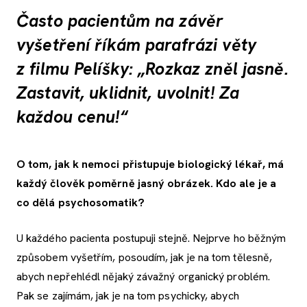
Často pacientům na závěr
vyšetření říkám parafrázi věty
z filmu Pelíšky: „Rozkaz zněl jasně.
Zastavit, uklidnit, uvolnit! Za
každou cenu!“
O tom, jak k nemoci přistupuje biologický lékař, má
každý člověk poměrně jasný obrázek. Kdo ale je a
co dělá psychosomatik?
U každého pacienta postupuji stejně. Nejprve ho běžným
způsobem vyšetřím, posoudím, jak je na tom tělesně,
abych nepřehlédl nějaký závažný organický problém.
Pak se zajímám, jak je na tom psychicky, abych