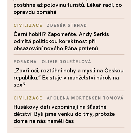
postihne až polovinu turistů. Lékař radí, co
opravdu pomáhá
CIVILIZACE
ZDENĚK STRNAD
Černí hobiti? Zapomeňte. Andy Serkis
odmítá politickou korektnost při
obsazování nového Pána prstenů
PORADNA
OLIVIE DOLEŽELOVÁ
„Zavři oči, roztáhni nohy a mysli na Českou
republiku.“ Existuje v manželství nárok na
sex?
CIVILIZACE
APOLENA MORTENSEN TŮMOVÁ
Husákovy děti vzpomínají na šťastné
dětství. Byli jsme venku do tmy, protože
doma na nás neměli čas