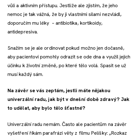
vůli a aktivním přístupu. Jestliže ale zjistím, že jeho
nemoc je tak vážná, že by ji vlastními silami nezvládl,
doporučím mu léky – antibiotika, kortikoidy,
antidepresiva.
Snažím se je ale ordinovat pokud možno jen dočasně,
aby pacientovi pomohly odrazit se ode dna a využil jejich
účinku k životní změně, po které tělo volá. Spasit se už
musí každý sám.
Na závěr se vás zeptám, jestli máte nějakou
univerzální radu, jak být v dnešní době zdravý? Jak
to udělat, aby bylo tělo šťastné?
Univerzální radu nemám. Často ale pacientům na závěr
vyšetření říkám parafrázi věty z filmu Pelíšky: „Rozkaz