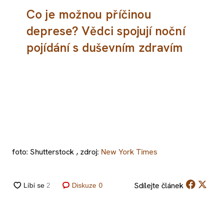
Co je možnou příčinou
deprese? Vědci spojují noční
pojídání s duševním zdravím
foto: Shutterstock , zdroj:
New York Times
Sdílejte
článek
Diskuze
0