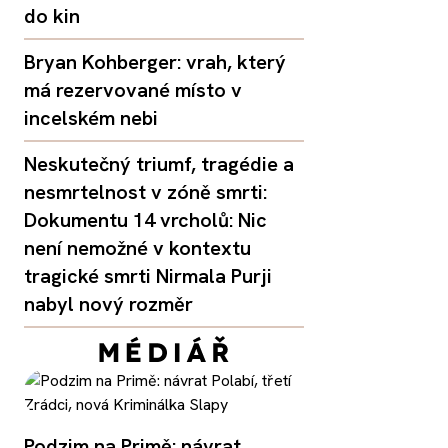
do kin
Bryan Kohberger: vrah, který
má rezervované místo v
incelském nebi
Neskutečný triumf, tragédie a
nesmrtelnost v zóně smrti:
Dokumentu 14 vrcholů: Nic
není nemožné v kontextu
tragické smrti Nirmala Purji
nabyl nový rozměr
Podzim na Primě: návrat