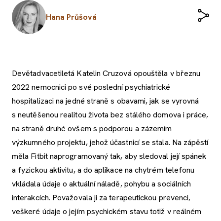
Hana Průšová
Devětadvacetiletá Katelin Cruzová opouštěla v březnu
2022 nemocnici po své poslední psychiatrické
hospitalizaci na jedné straně s obavami, jak se vyrovná
s neutěšenou realitou života bez stálého domova i práce,
na straně druhé ovšem s podporou a zázemím
výzkumného projektu, jehož účastnicí se stala. Na zápěstí
měla Fitbit naprogramovaný tak, aby sledoval její spánek
a fyzickou aktivitu, a do aplikace na chytrém telefonu
vkládala údaje o aktuální náladě, pohybu a sociálních
interakcích. Považovala ji za terapeutickou prevenci,
veškeré údaje o jejím psychickém stavu totiž v reálném