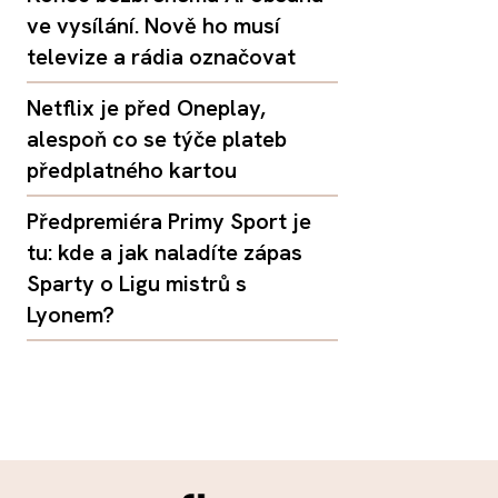
ve vysílání. Nově ho musí
televize a rádia označovat
Netflix je před Oneplay,
alespoň co se týče plateb
předplatného kartou
Předpremiéra Primy Sport je
tu: kde a jak naladíte zápas
Sparty o Ligu mistrů s
Lyonem?