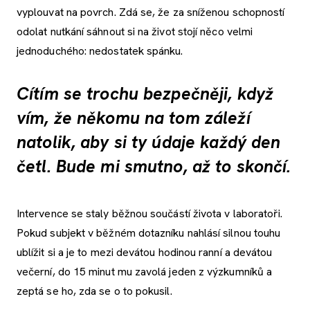
vyplouvat na povrch. Zdá se, že za sníženou schopností
odolat nutkání sáhnout si na život stojí něco velmi
jednoduchého: nedostatek spánku.
Cítím se trochu bezpečněji, když
vím, že někomu na tom záleží
natolik, aby si ty údaje každý den
četl. Bude mi smutno, až to skončí.
Intervence se staly běžnou součástí života v laboratoři.
Pokud subjekt v běžném dotazníku nahlásí silnou touhu
ublížit si a je to mezi devátou hodinou ranní a devátou
večerní, do 15 minut mu zavolá jeden z výzkumníků a
zeptá se ho, zda se o to pokusil.