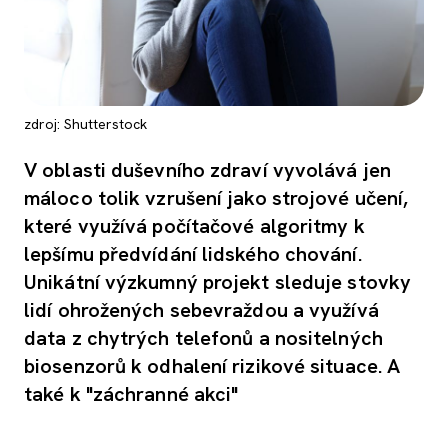
zdroj: Shutterstock
V oblasti duševního zdraví vyvolává jen
máloco tolik vzrušení jako strojové učení,
které využívá počítačové algoritmy k
lepšímu předvídání lidského chování.
Unikátní výzkumný projekt sleduje stovky
lidí ohrožených sebevraždou a využívá
data z chytrých telefonů a nositelných
biosenzorů k odhalení rizikové situace. A
také k "záchranné akci"