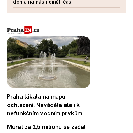
doma na nás neměli čas
Praha lákala na mapu
ochlazení. Naváděla ale i k
nefunkčním vodním prvkům
Mural za 2,5 milionu se začal