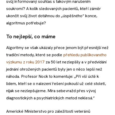
svůj informovaný souhlas s takovým narušením
soukromí? A kolik sledovaných pacientů, kteří záměr
ukončit svůj život dotáhnou do „úspěšného“ konce,
algoritmus potřebuje?
To nejlepší, co máme
Algoritmy se však ukázaly přece jenom být přesnější než
tradiční metody, které se podle
přehledu publikovaného
výzkumu z roku 2017
za 50 let nezlepšily a v předvídání
jednání ohrožených pacientů byly jen o něco lepší než
náhoda. Profesor Nock to komentuje: „Při vší úctě k
lidem, kteří se o nalezení řešení pokouší už celé století,
nijak se nezlepšujeme. Míra sebevražd přes vývoj
diagnostických a psychiatrických metod neklesá.“
Americké Ministerstvo pro záležitosti veteránů