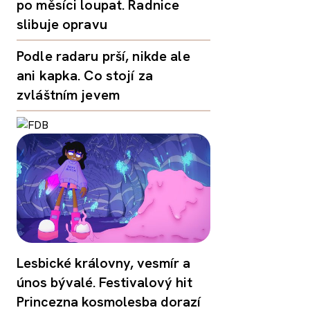
po měsíci loupat. Radnice
slibuje opravu
Podle radaru prší, nikde ale
ani kapka. Co stojí za
zvláštním jevem
Lesbické královny, vesmír a
únos bývalé. Festivalový hit
Princezna kosmolesba dorazí