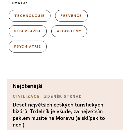
TÉMATA:
TECHNOLOGIE
PREVENCE
SEBEVRAŽDA
ALGORITMY
PSYCHIATRIE
nejčtenější
CIVILIZACE
ZDENĚK STRNAD
Deset největších českých turistických
bizárů. Trdelník je všude, za největším
peklem musíte na Moravu (a sklípek to
není)