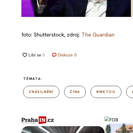
foto: Shutterstock, zdroj:
The Guardian
Diskuze
0
TÉMATA:
ZNÁSILNĚNÍ
ČÍNA
#METOO