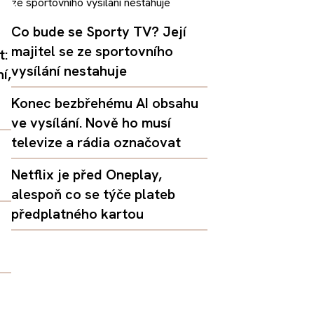
Co bude se Sporty TV? Její
majitel se ze sportovního
t:
vysílání nestahuje
í,
Konec bezbřehému AI obsahu
ve vysílání. Nově ho musí
televize a rádia označovat
Netflix je před Oneplay,
alespoň co se týče plateb
předplatného kartou