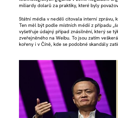
miliardy dolarů za praktiky, které byly považo
Státní média v neděli citovala interní zprávu, 
Ten měl být podle místních médií z případu „šok
vyšetřuje údajný případ znásilnění, který se 
zveřejněného na Weibu. To jsou zatím veškerá
kořeny i v Číně, kde se podobné skandály zat