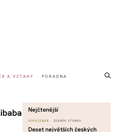
EX A VZTAHY
PORADNA
nejčtenější
libaba
CIVILIZACE
ZDENĚK STRNAD
Deset největších českých