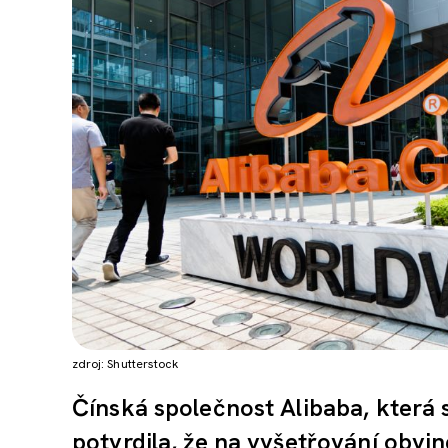
zdroj: Shutterstock
Čínská společnost Alibaba, která 
potvrdila, že na vyšetřování obvi