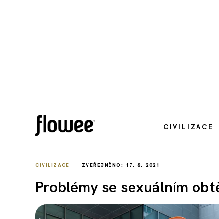
CIVILIZACE
CIVILIZACE
ZVEŘEJNĚNO: 17. 8. 2021
Problémy se sexuálním obtě