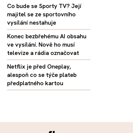
Co bude se Sporty TV? Její
majitel se ze sportovního
vysílání nestahuje
Konec bezbřehému AI obsahu
ve vysílání. Nově ho musí
televize a rádia označovat
Netflix je před Oneplay,
alespoň co se týče plateb
předplatného kartou