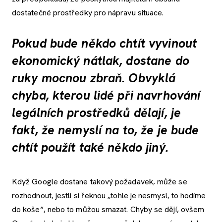
dostatečné prostředky pro nápravu situace.
Pokud bude někdo chtít vyvinout
ekonomický nátlak, dostane do
ruky mocnou zbraň. Obvyklá
chyba, kterou lidé při navrhování
legálních prostředků dělají, je
fakt, že nemyslí na to, že je bude
chtít použít také někdo jiný.
Když Google dostane takový požadavek, může se
rozhodnout, jestli si řeknou „tohle je nesmysl, to hodíme
do koše“, nebo to můžou smazat. Chyby se dějí, ovšem