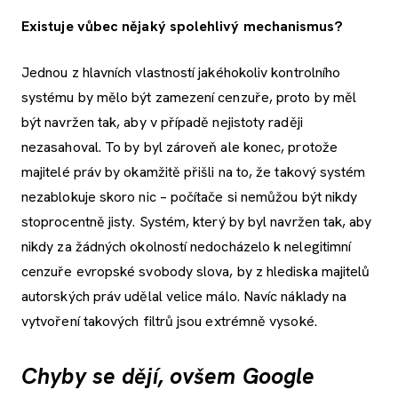
Existuje vůbec nějaký spolehlivý mechanismus?
Jednou z hlavních vlastností jakéhokoliv kontrolního
systému by mělo být zamezení cenzuře, proto by měl
být navržen tak, aby v případě nejistoty raději
nezasahoval. To by byl zároveň ale konec, protože
majitelé práv by okamžitě přišli na to, že takový systém
nezablokuje skoro nic – počítače si nemůžou být nikdy
stoprocentně jisty. Systém, který by byl navržen tak, aby
nikdy za žádných okolností nedocházelo k nelegitimní
cenzuře evropské svobody slova, by z hlediska majitelů
autorských práv udělal velice málo. Navíc náklady na
vytvoření takových filtrů jsou extrémně vysoké.
Chyby se dějí, ovšem Google