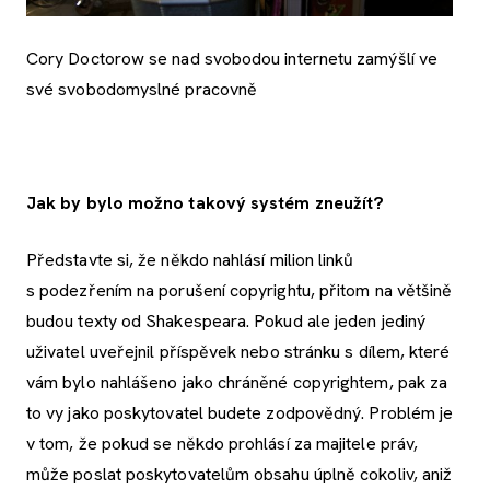
Cory Doctorow se nad svobodou internetu zamýšlí ve
své svobodomyslné pracovně
Jak by bylo možno takový systém zneužít?
Představte si, že někdo nahlásí milion linků
s podezřením na porušení copyrightu, přitom na většině
budou texty od Shakespeara. Pokud ale jeden jediný
uživatel uveřejnil příspěvek nebo stránku s dílem, které
vám bylo nahlášeno jako chráněné copyrightem, pak za
to vy jako poskytovatel budete zodpovědný. Problém je
v tom, že pokud se někdo prohlásí za majitele práv,
může poslat poskytovatelům obsahu úplně cokoliv, aniž