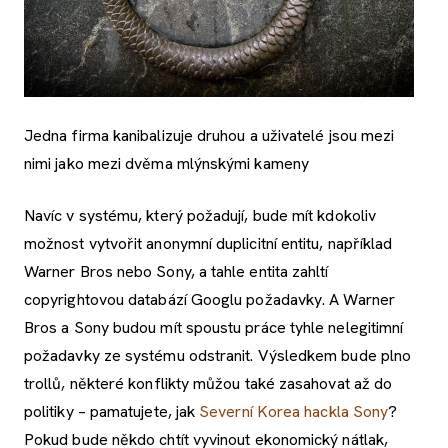
Jedna firma kanibalizuje druhou a uživatelé jsou mezi
nimi jako mezi dvěma mlýnskými kameny
Navíc v systému, který požadují, bude mít kdokoliv
možnost vytvořit anonymní duplicitní entitu, například
Warner Bros nebo Sony, a tahle entita zahltí
copyrightovou databází Googlu požadavky. A Warner
Bros a Sony budou mít spoustu práce tyhle nelegitimní
požadavky ze systému odstranit. Výsledkem bude plno
trollů, některé konflikty můžou také zasahovat až do
politiky – pamatujete, jak
Severní Korea hackla Sony
?
Pokud bude někdo chtít vyvinout ekonomický nátlak,