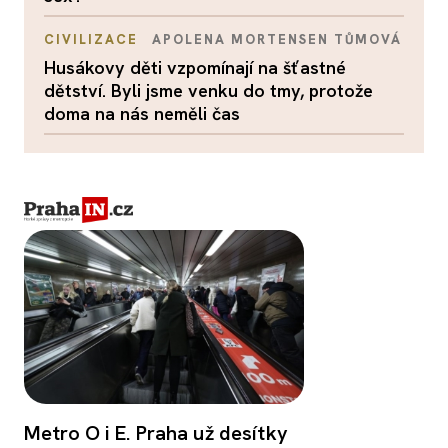
CIVILIZACE
APOLENA MORTENSEN TŮMOVÁ
Husákovy děti vzpomínají na šťastné
dětství. Byli jsme venku do tmy, protože
doma na nás neměli čas
Metro O i E. Praha už desítky