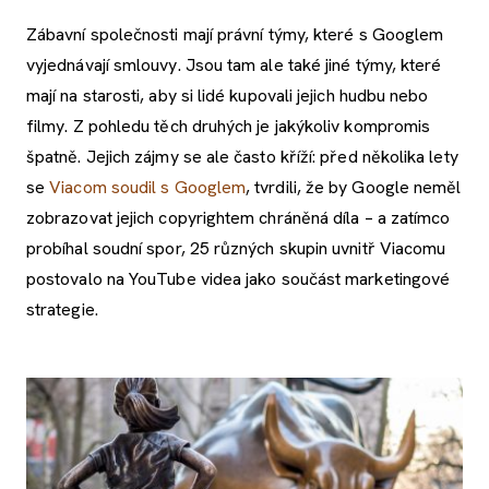
Zábavní společnosti mají právní týmy, které s Googlem
vyjednávají smlouvy. Jsou tam ale také jiné týmy, které
mají na starosti, aby si lidé kupovali jejich hudbu nebo
filmy. Z pohledu těch druhých je jakýkoliv kompromis
špatně. Jejich zájmy se ale často kříží: před několika lety
se
Viacom soudil s Googlem
, tvrdili, že by Google neměl
zobrazovat jejich copyrightem chráněná díla – a zatímco
probíhal soudní spor, 25 různých skupin uvnitř Viacomu
postovalo na YouTube videa jako součást marketingové
strategie.