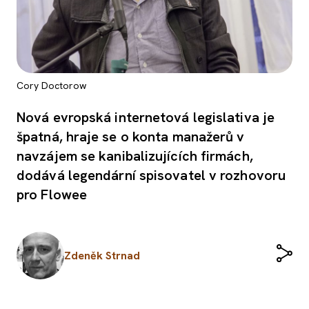
Cory Doctorow
Nová evropská internetová legislativa je
špatná, hraje se o konta manažerů v
navzájem se kanibalizujících firmách,
dodává legendární spisovatel v rozhovoru
pro Flowee
Zdeněk Strnad