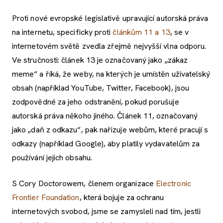
Proti nové evropské legislativě upravující autorská práva
na internetu, specificky proti
článkům 11 a 13
, se v
internetovém světě zvedla zřejmě nejvyšší vlna odporu.
Ve stručnosti: článek 13 je označovaný jako „zákaz
meme“ a říká, že weby, na kterých je umístěn uživatelský
obsah (například YouTube, Twitter, Facebook), jsou
zodpovědné za jeho odstranění, pokud porušuje
autorská práva někoho jiného. Článek 11, označovaný
jako „daň z odkazu“, pak nařizuje webům, které pracují s
odkazy (například Google), aby platily vydavatelům za
používání jejich obsahu.
S Cory Doctorowem, členem organizace
Electronic
Frontier Foundation
, která bojuje za ochranu
internetových svobod, jsme se zamysleli nad tím, jestli