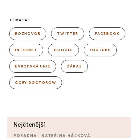
TÉMATA:
ROZHOVOR
TWITTER
FACEBOOK
INTERNET
GOOGLE
YOUTUBE
EVROPSKÁ UNIE
ZÁKAZ
CORY DOCTOROW
nejčtenější
PORADNA
KATEŘINA HÁJKOVÁ