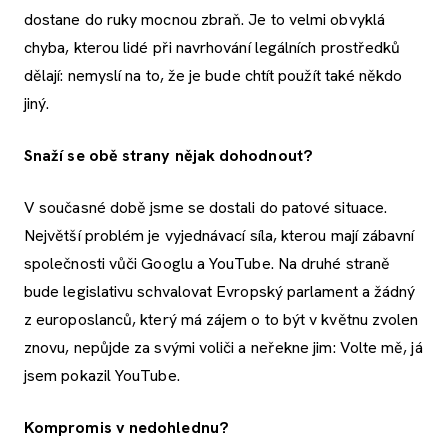
dostane do ruky mocnou zbraň. Je to velmi obvyklá
chyba, kterou lidé při navrhování legálních prostředků
dělají: nemyslí na to, že je bude chtít použít také někdo
jiný.
Snaží se obě strany nějak dohodnout?
V současné době jsme se dostali do patové situace.
Největší problém je vyjednávací síla, kterou mají zábavní
společnosti vůči Googlu a YouTube. Na druhé straně
bude legislativu schvalovat Evropský parlament a žádný
z europoslanců, který má zájem o to být v květnu zvolen
znovu, nepůjde za svými voliči a neřekne jim: Volte mě, já
jsem pokazil YouTube.
Kompromis v nedohlednu?