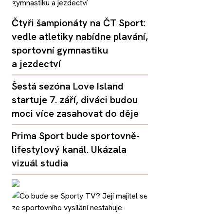
Čtyři šampionáty na ČT Sport:
vedle atletiky nabídne plavání,
sportovní gymnastiku
a jezdectví
Šestá sezóna Love Island
startuje 7. září, diváci budou
moci více zasahovat do děje
Prima Sport bude sportovně-
lifestylový kanál. Ukázala
vizuál studia