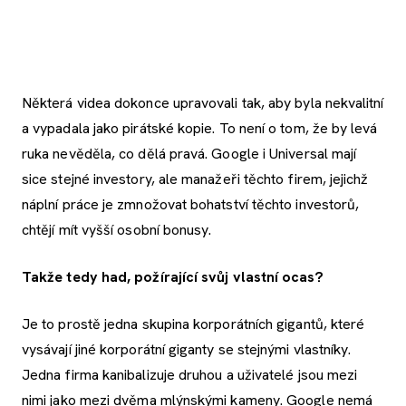
Některá videa dokonce upravovali tak, aby byla nekvalitní
a vypadala jako pirátské kopie. To není o tom, že by levá
ruka nevěděla, co dělá pravá. Google i Universal mají
sice stejné investory, ale manažeři těchto firem, jejichž
náplní práce je zmnožovat bohatství těchto investorů,
chtějí mít vyšší osobní bonusy.
Takže tedy had, požírající svůj vlastní ocas?
Je to prostě jedna skupina korporátních gigantů, které
vysávají jiné korporátní giganty se stejnými vlastníky.
Jedna firma kanibalizuje druhou a uživatelé jsou mezi
nimi jako mezi dvěma mlýnskými kameny. Google nemá