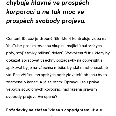
chybuje hlavně ve prospěch
korporací a ne tak moc ve
prospěch svobody projevu.
Content ID, což je drobný filtr, který kontroluje videa na
YouTube pro limitovanou skupinu majitelů autorských
práv, stojí stovky milionů dolarů. Vytvoření filtru, který by
dokázal zpracovat všechny požadavky na copyright a
aplikoval by je na všechna média, by stál mnohonásobně
víc. Pro většinu evropských poskytovatelů obsahu by to
znamenalo konec. A já se ptám: Opravdu jsou práva
velkých soukromých korporací nadřazena právům
svobody projevu Evropanů?
Požadavky na stažení videa s copyrightem už ale