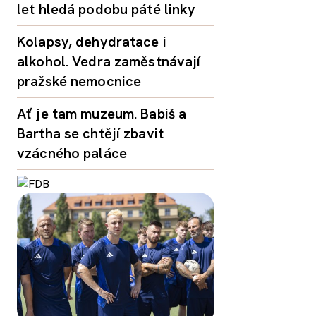
let hledá podobu páté linky
Kolapsy, dehydratace i
alkohol. Vedra zaměstnávají
pražské nemocnice
Ať je tam muzeum. Babiš a
Bartha se chtějí zbavit
vzácného paláce