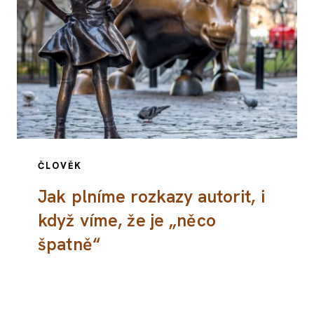
ČLOVĚK
Jak plníme rozkazy autorit, i
když víme, že je „něco
špatně“