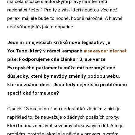
má celá situace s autorskými právy na internetu
racionální řešení. Pro ty z vás, kteří neučtou více než
perex: má, ale bude to hodně, hodně náročné. A hlavně
není vůbec jisté, jak to dopadne.
Jedním z největších kritiků nové legislativy je
YouTube, který v rámci kampaně
#saveyourinternet
píše: Podporujeme cíle článku 13, ale verze
Evropského parlamentu může mít nezamýšlené
důsledky, které by navždy změnily podobu webu,
kterou známe dnes. Jsou tedy největším problémem
specifické formulace?
Článek 13 má celou řadu nedostatků. Jedním z nich je
například to, že neuvažuje o žádných postizích pro ty,
kteří budou zneužívat seznamy blokovaných děl. A to je
problém, protože jakmile je někde v provozu systém