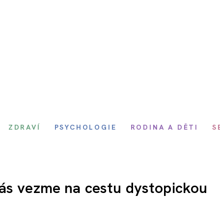
ZDRAVÍ
PSYCHOLOGIE
RODINA A DĚTI
S
vás vezme na cestu dystopickou