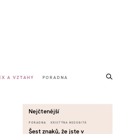
EX A VZTAHY
PORADNA
nejčtenější
PORADNA
KRISTÝNA NEDOBITÁ
Šest znaků, že jste v