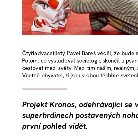
Čtyřiadvacetiletý Pavel Bareš věděl, že bude s
Potom, co vystudoval sociologii, skončil u psan
cestovat mezi světy. Mezi tím naším, reálným,
Včetně obyvatel, ti jsou v obou těchhle světech
Projekt Kronos, odehrávající se
superhrdinech postavených noha
první pohled vidět.