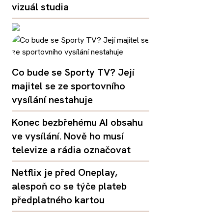
vizuál studia
Co bude se Sporty TV? Její
majitel se ze sportovního
vysílání nestahuje
Konec bezbřehému AI obsahu
ve vysílání. Nově ho musí
televize a rádia označovat
Netflix je před Oneplay,
alespoň co se týče plateb
předplatného kartou