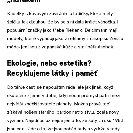
Kabelky s kovovým zavíráním a lodičky, které měly
špičku tak dlouhou, že by se s ní dala krájet vánočka. I
populární značky jako třeba Rieker či Deichmann mají
modely, které vypadají jako z reklamy z časopisu Žena a
móda, jen jsou z veganské kůže a stojí pětinásobek.
Ekologie, nebo estetika?
Recyklujeme látky i paměť
Do téhle části se nepouštím ráda, ale jak jinak, když
skutečně žijeme v době, kdy módní průmysl patří mezi
největší znečišťovatele planety. Možná právě teď
získává nošení starého, pardon retro stylu, zcela nový
význam. Najednou už nejde jen o to, že šaty z roku 1983
jsou cool. Jde o to, že jsou pořád tady a vydržely tedy