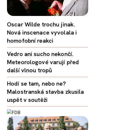
Oscar Wilde trochu jinak.
Nová inscenace vyvolala i
homofobní reakci
Vedro ani sucho nekončí.
Meteorologové varují před
další vlnou tropů
Hodí se tam, nebo ne?
Malostranská stavba zkusila
uspět v soutěži