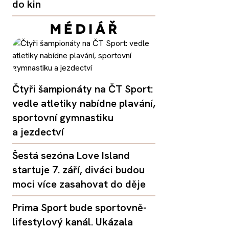
do kin
Čtyři šampionáty na ČT Sport:
vedle atletiky nabídne plavání,
sportovní gymnastiku
a jezdectví
Šestá sezóna Love Island
startuje 7. září, diváci budou
moci více zasahovat do děje
Prima Sport bude sportovně-
lifestylový kanál. Ukázala