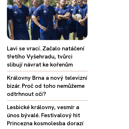
Lavi se vrací. Začalo natáčení
třetího Vyšehradu, tvůrci
slibují návrat ke kořenům
Královny Brna a nový televizní
bizár. Proč od toho nemůžeme
odtrhnout oči?
Lesbické královny, vesmír a
únos bývalé. Festivalový hit
Princezna kosmolesba dorazí