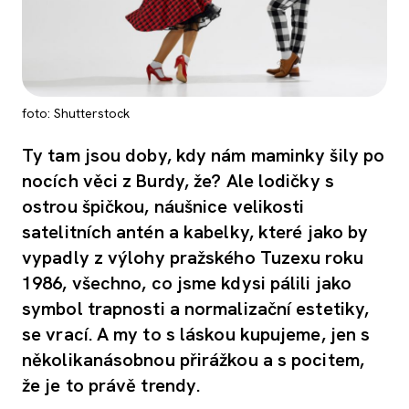
foto: Shutterstock
Ty tam jsou doby, kdy nám maminky šily po
nocích věci z Burdy, že? Ale lodičky s
ostrou špičkou, náušnice velikosti
satelitních antén a kabelky, které jako by
vypadly z výlohy pražského Tuzexu roku
1986, všechno, co jsme kdysi pálili jako
symbol trapnosti a normalizační estetiky,
se vrací. A my to s láskou kupujeme, jen s
několikanásobnou přirážkou a s pocitem,
že je to právě trendy.