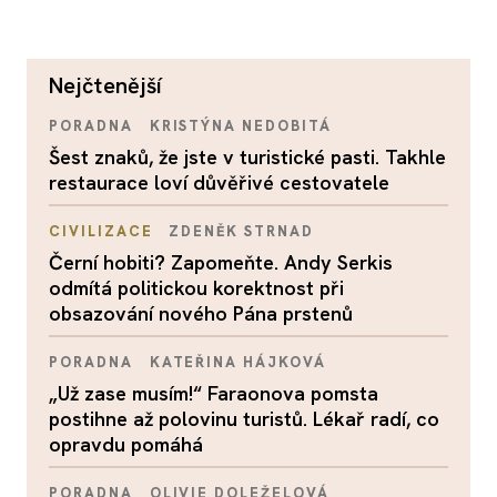
nejčtenější
PORADNA
KRISTÝNA NEDOBITÁ
Šest znaků, že jste v turistické pasti. Takhle
restaurace loví důvěřivé cestovatele
CIVILIZACE
ZDENĚK STRNAD
Černí hobiti? Zapomeňte. Andy Serkis
odmítá politickou korektnost při
obsazování nového Pána prstenů
PORADNA
KATEŘINA HÁJKOVÁ
„Už zase musím!“ Faraonova pomsta
postihne až polovinu turistů. Lékař radí, co
opravdu pomáhá
PORADNA
OLIVIE DOLEŽELOVÁ