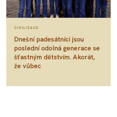
CIVILIZACE
Dnešní padesátníci jsou
poslední odolná generace se
šťastným dětstvím. Akorát,
že vůbec