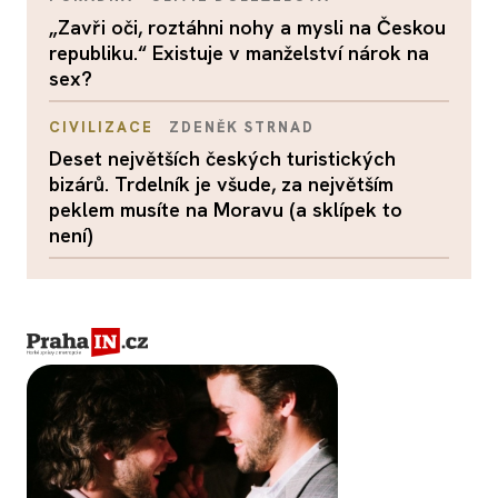
„Zavři oči, roztáhni nohy a mysli na Českou
republiku.“ Existuje v manželství nárok na
sex?
CIVILIZACE
ZDENĚK STRNAD
Deset největších českých turistických
bizárů. Trdelník je všude, za největším
peklem musíte na Moravu (a sklípek to
není)